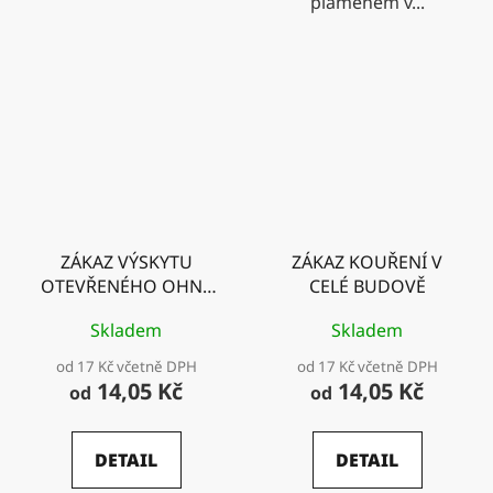
plamenem v...
ZÁKAZ VÝSKYTU
ZÁKAZ KOUŘENÍ V
OTEVŘENÉHO OHNĚ
CELÉ BUDOVĚ
se symbolem a textem
Skladem
Skladem
od 17 Kč včetně DPH
od 17 Kč včetně DPH
14,05 Kč
14,05 Kč
od
od
DETAIL
DETAIL