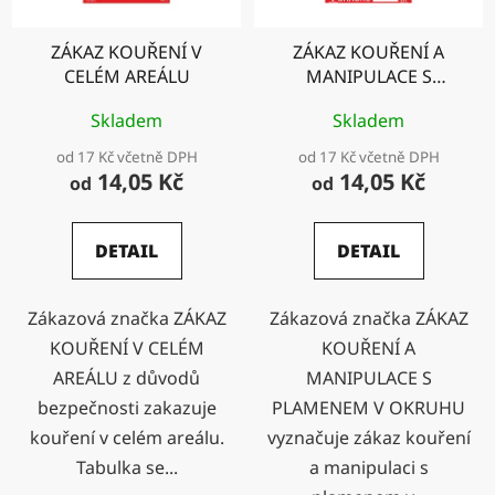
ZÁKAZ KOUŘENÍ V
ZÁKAZ KOUŘENÍ A
CELÉM AREÁLU
MANIPULACE S
PLAMENEM V OKRUHU
Skladem
Skladem
od 17 Kč včetně DPH
od 17 Kč včetně DPH
14,05 Kč
14,05 Kč
od
od
DETAIL
DETAIL
Zákazová značka ZÁKAZ
Zákazová značka ZÁKAZ
KOUŘENÍ V CELÉM
KOUŘENÍ A
AREÁLU z důvodů
MANIPULACE S
bezpečnosti zakazuje
PLAMENEM V OKRUHU
kouření v celém areálu.
vyznačuje zákaz kouření
Tabulka se...
a manipulaci s