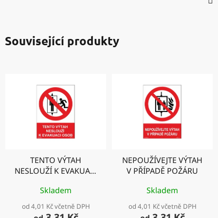
Související produkty
TENTO VÝTAH
NEPOUŽÍVEJTE VÝTAH
NESLOUŽÍ K EVAKUACI
V PŘÍPADĚ POŽÁRU
OSOB
Skladem
Skladem
od 4,01 Kč včetně DPH
od 4,01 Kč včetně DPH
3,31 Kč
3,31 Kč