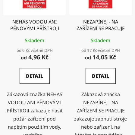
NEHAS VODOU ANI
NEZAPÍNEJ - NA
PĚNOVÝMI PŘÍSTROJI
ZAŘÍZENÍ SE PRACUJE
Skladem
Skladem
od 6 Kč včetně DPH
od 17 Kč včetně DPH
4,96 Kč
14,05 Kč
od
od
DETAIL
DETAIL
Zákazová značka NEHAS
Zákazová značka
VODOU ANI PĚNOVÝMI
NEZAPÍNEJ - NA
PŘÍSTROJI zakazuje hasit
ZAŘÍZENÍ SE PRACUJE
požár zařízení pod
zakazuje zapnutí stroje
napětím použitím vody,
nebo zařízení, na
vodního...
kterém je prováděna...