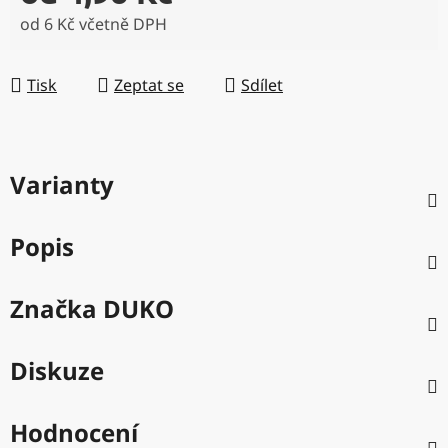
od
6 Kč
včetně DPH
Měrná cena:
Tisk
Zeptat se
Sdílet
Varianty
Popis
Značka
DUKO
Diskuze
Hodnocení