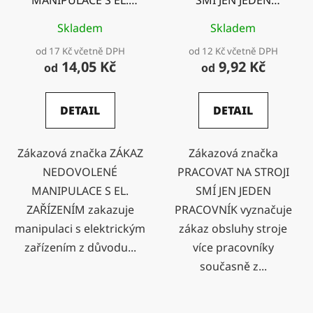
ZAŘÍZENÍM
PRACOVNÍK
Skladem
Skladem
od 17 Kč včetně DPH
od 12 Kč včetně DPH
14,05 Kč
9,92 Kč
od
od
DETAIL
DETAIL
Zákazová značka ZÁKAZ
Zákazová značka
NEDOVOLENÉ
PRACOVAT NA STROJI
MANIPULACE S EL.
SMÍ JEN JEDEN
ZAŘÍZENÍM zakazuje
PRACOVNÍK vyznačuje
manipulaci s elektrickým
zákaz obsluhy stroje
zařízením z důvodu...
více pracovníky
současně z...