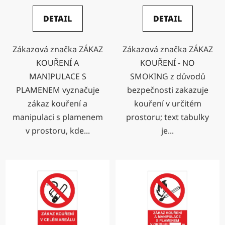
DETAIL
DETAIL
Zákazová značka ZÁKAZ
Zákazová značka ZÁKAZ
KOUŘENÍ A
KOUŘENÍ - NO
MANIPULACE S
SMOKING z důvodů
PLAMENEM vyznačuje
bezpečnosti zakazuje
zákaz kouření a
kouření v určitém
manipulaci s plamenem
prostoru; text tabulky
v prostoru, kde...
je...