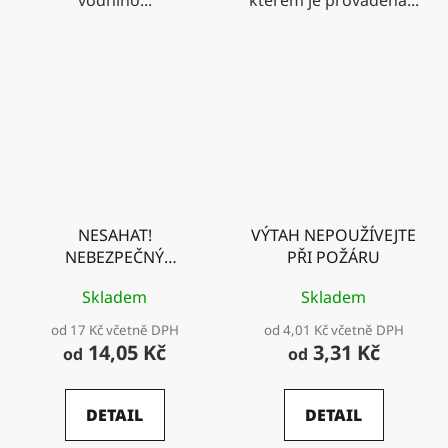
NESAHAT!
VÝTAH NEPOUŽÍVEJTE
NEBEZPEČNÝ
PŘI POŽÁRU
PROSTOR STROJE
Skladem
Skladem
od 17 Kč včetně DPH
od 4,01 Kč včetně DPH
14,05 Kč
3,31 Kč
od
od
DETAIL
DETAIL