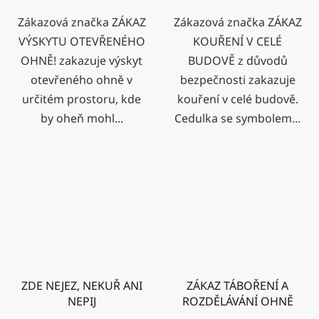
Zákazová značka ZÁKAZ
Zákazová značka ZÁKAZ
VÝSKYTU OTEVŘENÉHO
KOUŘENÍ V CELÉ
OHNĚ! zakazuje výskyt
BUDOVĚ z důvodů
otevřeného ohně v
bezpečnosti zakazuje
určitém prostoru, kde
kouření v celé budově.
by oheň mohl...
Cedulka se symbolem...
ZDE NEJEZ, NEKUŘ ANI
ZÁKAZ TÁBOŘENÍ A
NEPIJ
ROZDĚLÁVÁNÍ OHNĚ