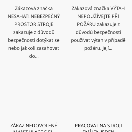
Zákazová značka
Zákazová značka VÝTAH
NESAHAT! NEBEZPEČNÝ
NEPOUŽÍVEJTE PŘI
PROSTOR STROJE
POŽÁRU zakazuje z
zakazuje z důvodů
důvodů bezpečnosti
bezpečnosti dotýkat se
používat výtah v případě
nebo jakkoli zasahovat
požáru. Její...
do...
ZÁKAZ NEDOVOLENÉ
PRACOVAT NA STROJI
MANIPULACE S EL.
SMÍ JEN JEDEN