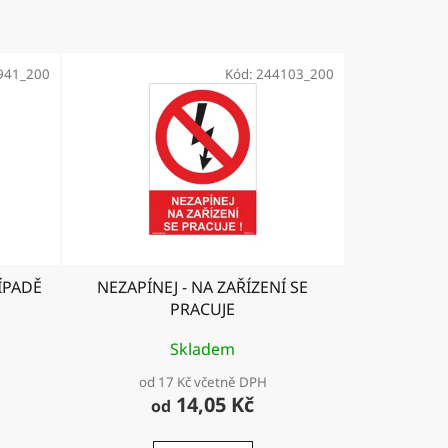
941_200
Kód:
244103_200
ÍPADĚ
NEZAPÍNEJ - NA ZAŘÍZENÍ SE
PRACUJE
Skladem
od 17 Kč včetně DPH
14,05 Kč
od