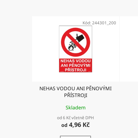
Kód:
244301_200
NEHAS VODOU ANI PĚNOVÝMI
PŘÍSTROJI
Skladem
od 6 Kč včetně DPH
4,96 Kč
od