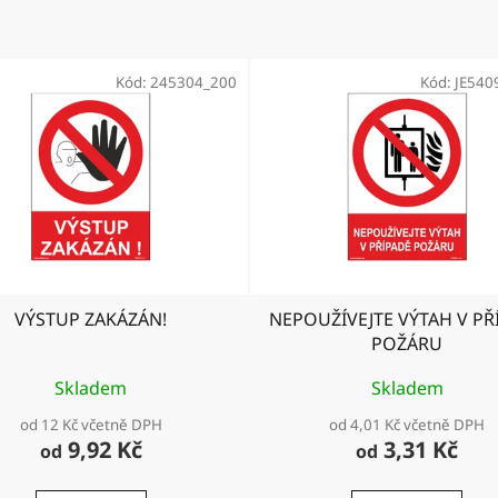
Kód:
245304_200
Kód:
JE540
VÝSTUP ZAKÁZÁN!
NEPOUŽÍVEJTE VÝTAH V PŘ
POŽÁRU
Skladem
Skladem
od 12 Kč včetně DPH
od 4,01 Kč včetně DPH
9,92 Kč
3,31 Kč
od
od