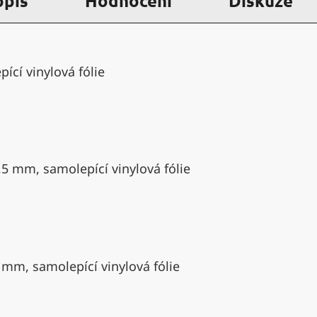
opis
Hodnocení
Diskuze
ící vinylová fólie
,5 mm, samolepící vinylová fólie
 mm, samolepící vinylová fólie