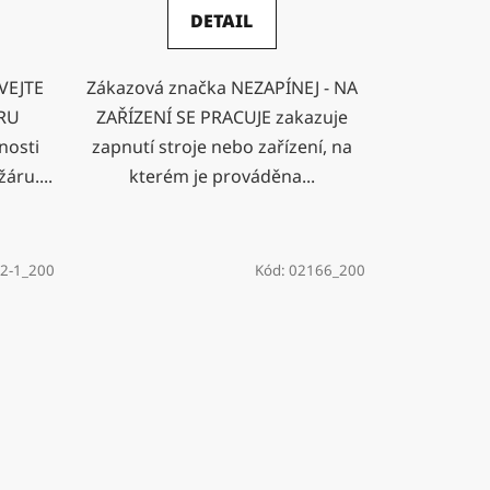
DETAIL
VEJTE
Zákazová značka NEZAPÍNEJ - NA
ÁRU
ZAŘÍZENÍ SE PRACUJE zakazuje
nosti
zapnutí stroje nebo zařízení, na
áru....
kterém je prováděna...
2-1_200
Kód:
02166_200