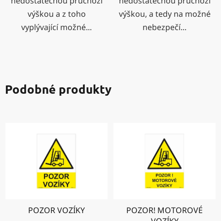
nedostatečnou průchozí
nedostatečnou průchozí
výškou a z toho
výškou, a tedy na možné
vyplývající možné...
nebezpečí...
Podobné produkty
POZOR VOZÍKY
POZOR! MOTOROVÉ