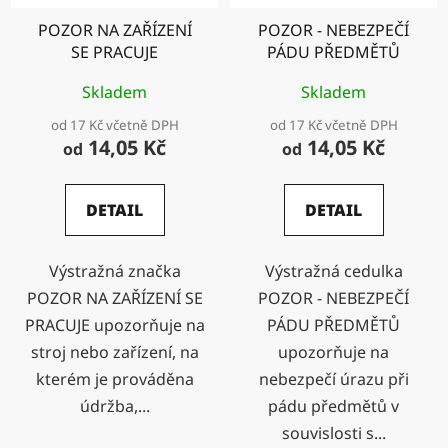
POZOR NA ZAŘÍZENÍ
POZOR - NEBEZPEČÍ
SE PRACUJE
PÁDU PŘEDMĚTŮ
Skladem
Skladem
od 17 Kč včetně DPH
od 17 Kč včetně DPH
14,05 Kč
14,05 Kč
od
od
DETAIL
DETAIL
Výstražná značka
Výstražná cedulka
POZOR NA ZAŘÍZENÍ SE
POZOR - NEBEZPEČÍ
PRACUJE upozorňuje na
PÁDU PŘEDMĚTŮ
stroj nebo zařízení, na
upozorňuje na
kterém je prováděna
nebezpečí úrazu při
údržba,...
pádu předmětů v
souvislosti s...