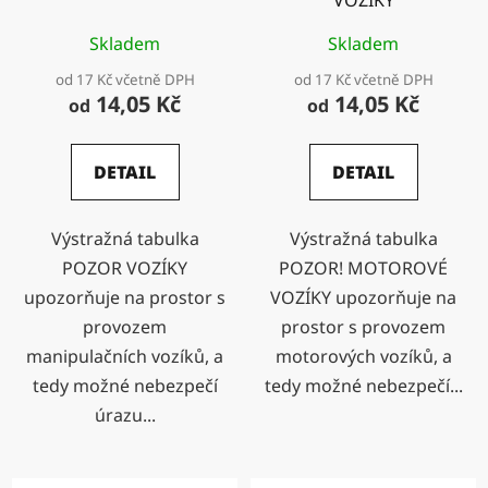
VOZÍKY
Skladem
Skladem
od 17 Kč včetně DPH
od 17 Kč včetně DPH
14,05 Kč
14,05 Kč
od
od
DETAIL
DETAIL
Výstražná tabulka
Výstražná tabulka
POZOR VOZÍKY
POZOR! MOTOROVÉ
upozorňuje na prostor s
VOZÍKY upozorňuje na
provozem
prostor s provozem
manipulačních vozíků, a
motorových vozíků, a
tedy možné nebezpečí
tedy možné nebezpečí...
úrazu...