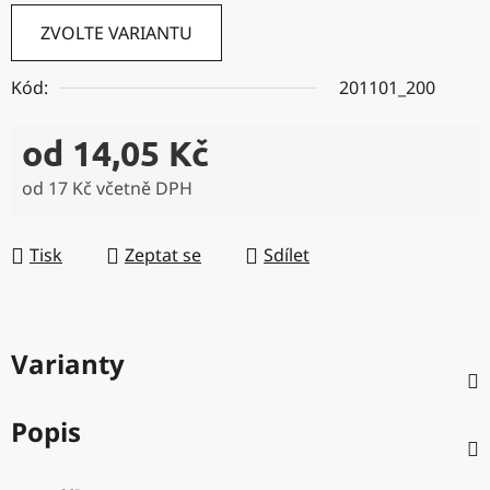
ZVOLTE VARIANTU
Kód:
201101_200
od
14,05 Kč
od
17 Kč
včetně DPH
Měrná cena:
Tisk
Zeptat se
Sdílet
Varianty
Popis