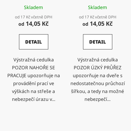
Skladem
Skladem
od 17 Kč včetně DPH
od 17 Kč včetně DPH
14,05 Kč
14,05 Kč
od
od
DETAIL
DETAIL
Výstražná cedulka
Výstražná cedulka
POZOR NAHOŘE SE
POZOR ÚZKÝ PRŮŘEZ
PRACUJE upozorňuje na
upozorňuje na dveře s
provádění prací ve
nedostatečnou průchozí
výškách na střeše a
šířkou, a tedy na možné
nebezpečí úrazu v...
nebezpečí...