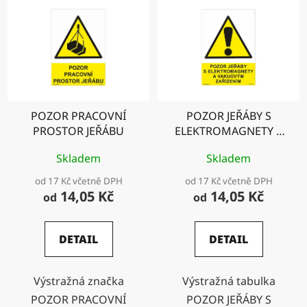
POZOR PRACOVNÍ
POZOR JEŘÁBY S
PROSTOR JEŘÁBU
ELEKTROMAGNETY A
VAKUOVÝM
Skladem
Skladem
ZAŘÍZENÍM
od 17 Kč včetně DPH
od 17 Kč včetně DPH
14,05 Kč
14,05 Kč
od
od
DETAIL
DETAIL
Výstražná značka
Výstražná tabulka
POZOR PRACOVNÍ
POZOR JEŘÁBY S