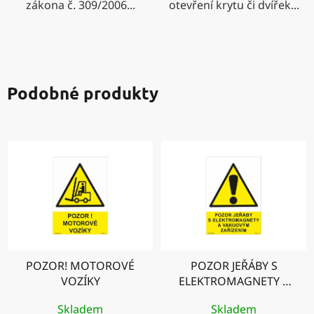
zákona č. 309/2006...
otevření krytu či dvířek...
Podobné produkty
POZOR! MOTOROVÉ
POZOR JEŘÁBY S
VOZÍKY
ELEKTROMAGNETY A
VAKUOVÝM
Skladem
Skladem
ZAŘÍZENÍM