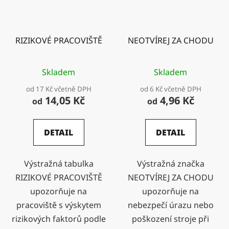
RIZIKOVÉ PRACOVIŠTĚ
NEOTVÍREJ ZA CHODU
Skladem
Skladem
od 17 Kč včetně DPH
od 6 Kč včetně DPH
14,05 Kč
4,96 Kč
od
od
DETAIL
DETAIL
Výstražná tabulka
Výstražná značka
RIZIKOVÉ PRACOVIŠTĚ
NEOTVÍREJ ZA CHODU
upozorňuje na
upozorňuje na
pracoviště s výskytem
nebezpečí úrazu nebo
rizikových faktorů podle
poškození stroje při