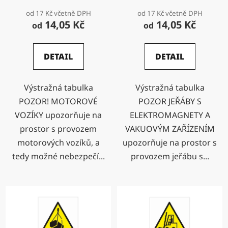
od 17 Kč včetně DPH
od 17 Kč včetně DPH
14,05 Kč
14,05 Kč
od
od
DETAIL
DETAIL
Výstražná tabulka
Výstražná tabulka
POZOR! MOTOROVÉ
POZOR JEŘÁBY S
VOZÍKY upozorňuje na
ELEKTROMAGNETY A
prostor s provozem
VAKUOVÝM ZAŘÍZENÍM
motorových vozíků, a
upozorňuje na prostor s
tedy možné nebezpečí...
provozem jeřábu s...