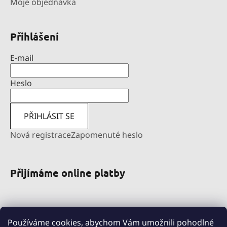
Moje objednávka
Přihlášení
E-mail
Heslo
PŘIHLÁSIT SE
Nová registrace
Zapomenuté heslo
Přijímáme online platby
Používáme cookies, abychom Vám umožnili pohodlné