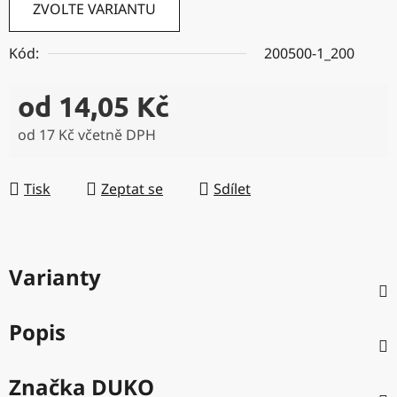
ZVOLTE VARIANTU
Kód:
200500-1_200
od
14,05 Kč
od
17 Kč
včetně DPH
Měrná cena:
Tisk
Zeptat se
Sdílet
Varianty
Popis
Značka
DUKO