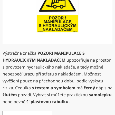
Výstražná značka
POZOR! MANIPULACE S
HYDRAULICKÝM NAKLADAČEM
upozorňuje na prostor
s provozem hydraulického nakladače, a tedy možné
nebezpečí úrazu při střetu s nakladačem. Možnost
vyvěšení pouze na přechodnou dobu, podle výskytu
rizika. Cedulka
s textem a symbolem
má
černý
nápis na
žlutém
pozadí. Vybrat si můžete praktickou
samolepku
nebo pevnější
plastovou tabulku.