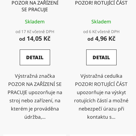
POZOR NA ZAŘÍZENÍ
POZOR! ROTUJÍCÍ ČÁST
SE PRACUJE
Skladem
Skladem
od 17 Kč včetně DPH
od 6 Kč včetně DPH
14,05 Kč
4,96 Kč
od
od
DETAIL
DETAIL
Výstražná značka
Výstražná cedulka
POZOR NA ZAŘÍZENÍ SE
POZOR! ROTUJÍCÍ ČÁST
PRACUJE upozorňuje na
upozorňuje na výskyt
stroj nebo zařízení, na
rotujících částí a možné
kterém je prováděna
nebezpečí úrazu při
údržba,...
kontaktu s...