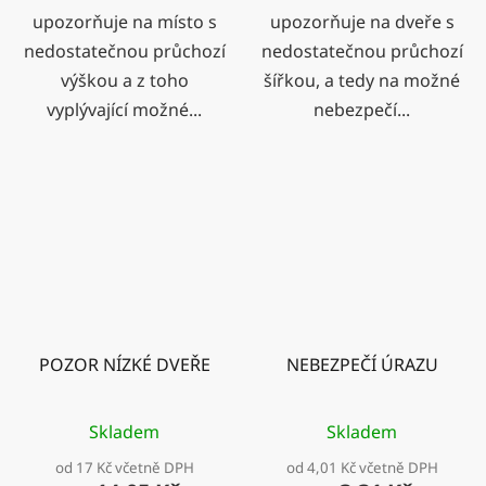
upozorňuje na místo s
upozorňuje na dveře s
nedostatečnou průchozí
nedostatečnou průchozí
výškou a z toho
šířkou, a tedy na možné
vyplývající možné...
nebezpečí...
POZOR NÍZKÉ DVEŘE
NEBEZPEČÍ ÚRAZU
Skladem
Skladem
od 17 Kč včetně DPH
od 4,01 Kč včetně DPH