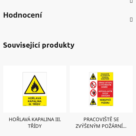
Hodnocení
Související produkty
HOŘLAVÁ KAPALINA III.
PRACOVIŠTĚ SE
TŘÍDY
ZVÝŠENÝM POŽÁRNÍM
NEBEZPEČÍM - ZÁKAZ