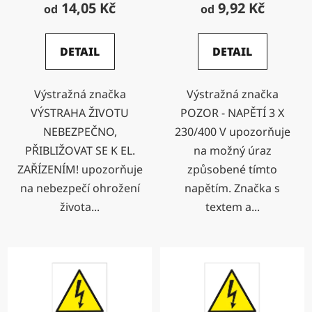
14,05 Kč
9,92 Kč
od
od
DETAIL
DETAIL
Výstražná značka
Výstražná značka
VÝSTRAHA ŽIVOTU
POZOR - NAPĚTÍ 3 X
NEBEZPEČNO,
230/400 V upozorňuje
PŘIBLIŽOVAT SE K EL.
na možný úraz
ZAŘÍZENÍM! upozorňuje
způsobené tímto
na nebezpečí ohrožení
napětím. Značka s
života...
textem a...