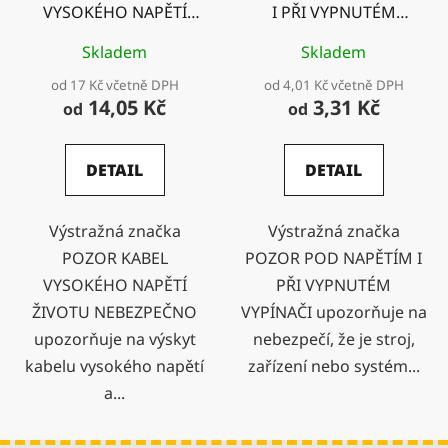
VYSOKÉHO NAPĚTÍ
I PŘI VYPNUTÉM
ŽIVOTU NEBEZPEČNO
VYPÍNAČI
Skladem
Skladem
od 17 Kč včetně DPH
od 4,01 Kč včetně DPH
14,05 Kč
3,31 Kč
od
od
DETAIL
DETAIL
Výstražná značka
Výstražná značka
POZOR KABEL
POZOR POD NAPĚTÍM I
VYSOKÉHO NAPĚTÍ
PŘI VYPNUTÉM
ŽIVOTU NEBEZPEČNO
VYPÍNAČI upozorňuje na
upozorňuje na výskyt
nebezpečí, že je stroj,
kabelu vysokého napětí
zařízení nebo systém...
a...