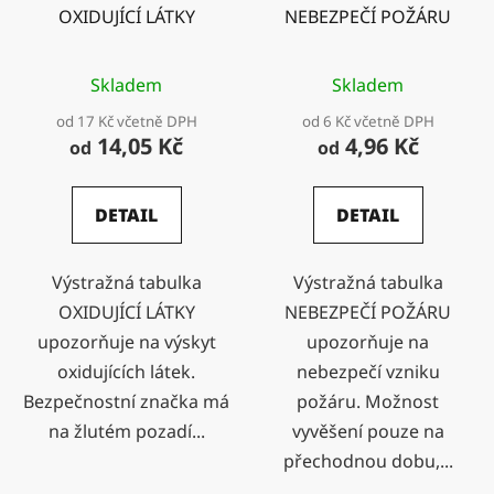
OXIDUJÍCÍ LÁTKY
NEBEZPEČÍ POŽÁRU
Skladem
Skladem
od 17 Kč včetně DPH
od 6 Kč včetně DPH
14,05 Kč
4,96 Kč
od
od
DETAIL
DETAIL
Výstražná tabulka
Výstražná tabulka
OXIDUJÍCÍ LÁTKY
NEBEZPEČÍ POŽÁRU
upozorňuje na výskyt
upozorňuje na
oxidujících látek.
nebezpečí vzniku
Bezpečnostní značka má
požáru. Možnost
na žlutém pozadí...
vyvěšení pouze na
přechodnou dobu,...