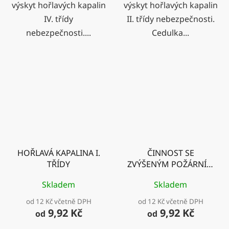
výskyt hořlavých kapalin
výskyt hořlavých kapalin
IV. třídy
II. třídy nebezpečnosti.
nebezpečnosti....
Cedulka...
HOŘLAVÁ KAPALINA I.
ČINNOST SE
TŘÍDY
ZVÝŠENÝM POŽÁRNÍM
NEBEZPEČÍM
Skladem
Skladem
od 12 Kč včetně DPH
od 12 Kč včetně DPH
9,92 Kč
9,92 Kč
od
od