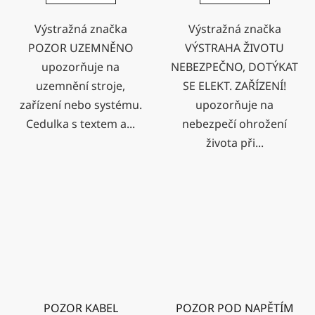
Výstražná značka
Výstražná značka
POZOR UZEMNĚNO
VÝSTRAHA ŽIVOTU
upozorňuje na
NEBEZPEČNO, DOTÝKAT
uzemnění stroje,
SE ELEKT. ZAŘÍZENÍ!
zařízení nebo systému.
upozorňuje na
Cedulka s textem a...
nebezpečí ohrožení
života při...
POZOR KABEL
POZOR POD NAPĚTÍM