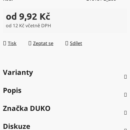
od
9,92 Kč
od
12 Kč
včetně DPH
Měrná cena:
Tisk
Zeptat se
Sdílet
Varianty
Popis
Značka
DUKO
Diskuze