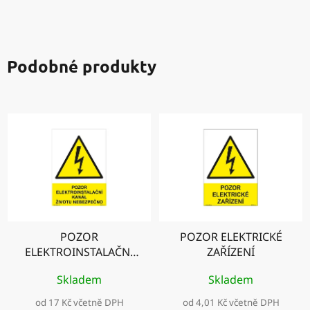
Podobné produkty
POZOR
POZOR ELEKTRICKÉ
ELEKTROINSTALAČNÍ
ZAŘÍZENÍ
KANÁL - ŽIVOTU
Skladem
Skladem
NEBEZPEČNO
od 17 Kč včetně DPH
od 4,01 Kč včetně DPH