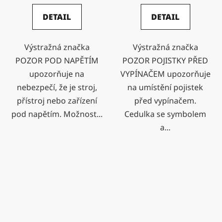
DETAIL
DETAIL
Výstražná značka
Výstražná značka
POZOR POD NAPĚTÍM
POZOR POJISTKY PŘED
upozorňuje na
VYPÍNAČEM upozorňuje
nebezpečí, že je stroj,
na umístění pojistek
přístroj nebo zařízení
před vypínačem.
pod napětím. Možnost...
Cedulka se symbolem
a...