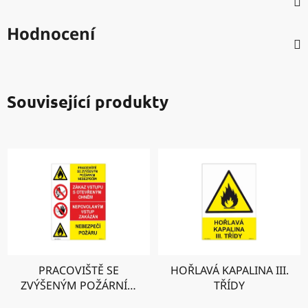
Hodnocení
Související produkty
PRACOVIŠTĚ SE
HOŘLAVÁ KAPALINA III.
ZVÝŠENÝM POŽÁRNÍM
TŘÍDY
NEBEZPEČÍM - ZÁKAZ