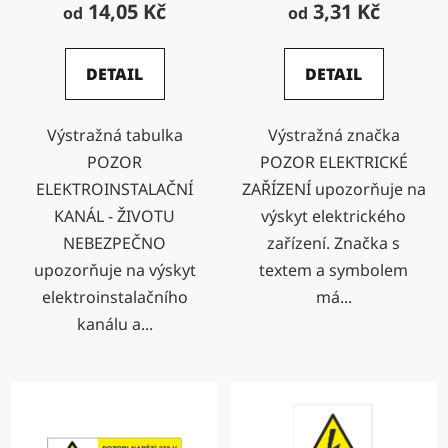
14,05 Kč
3,31 Kč
od
od
DETAIL
DETAIL
Výstražná tabulka
Výstražná značka
POZOR
POZOR ELEKTRICKÉ
ELEKTROINSTALAČNÍ
ZAŘÍZENÍ upozorňuje na
KANÁL - ŽIVOTU
výskyt elektrického
NEBEZPEČNO
zařízení. Značka s
upozorňuje na výskyt
textem a symbolem
elektroinstalačního
má...
kanálu a...