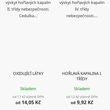
výskyt hořlavých kapalin
výskyt hořlavých kapalin
II. třídy nebezpečnosti.
IV. třídy
Cedulka...
nebezpečnosti....
OXIDUJÍCÍ LÁTKY
HOŘLAVÁ KAPALINA I.
TŘÍDY
Skladem
Skladem
od 17 Kč včetně DPH
od 12 Kč včetně DPH
14,05 Kč
9,92 Kč
od
od