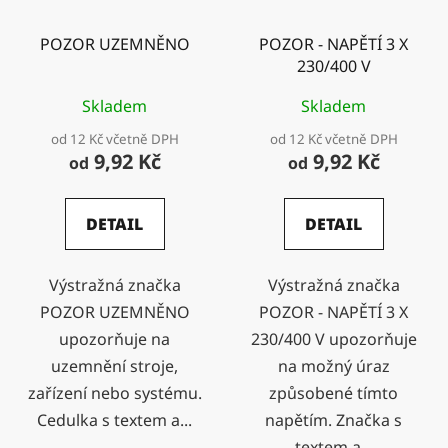
POZOR UZEMNĚNO
POZOR - NAPĚTÍ 3 X
230/400 V
Skladem
Skladem
od 12 Kč včetně DPH
od 12 Kč včetně DPH
9,92 Kč
9,92 Kč
od
od
DETAIL
DETAIL
Výstražná značka
Výstražná značka
POZOR UZEMNĚNO
POZOR - NAPĚTÍ 3 X
upozorňuje na
230/400 V upozorňuje
uzemnění stroje,
na možný úraz
zařízení nebo systému.
způsobené tímto
Cedulka s textem a...
napětím. Značka s
textem a...