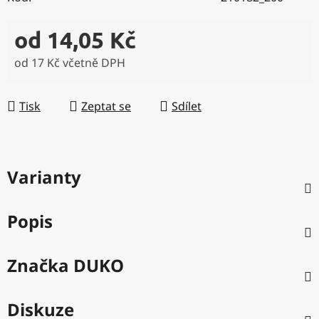
od
14,05 Kč
od
17 Kč
včetně DPH
Měrná cena:
Tisk
Zeptat se
Sdílet
Varianty
Popis
Značka
DUKO
Diskuze