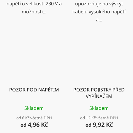
napětí o velikosti 230 V a
upozorňuje na výskyt
možnosti...
kabelu vysokého napětí
a...
POZOR POD NAPĚTÍM
POZOR POJISTKY PŘED
VYPÍNAČEM
Skladem
Skladem
od 6 Kč včetně DPH
od 12 Kč včetně DPH
4,96 Kč
9,92 Kč
od
od