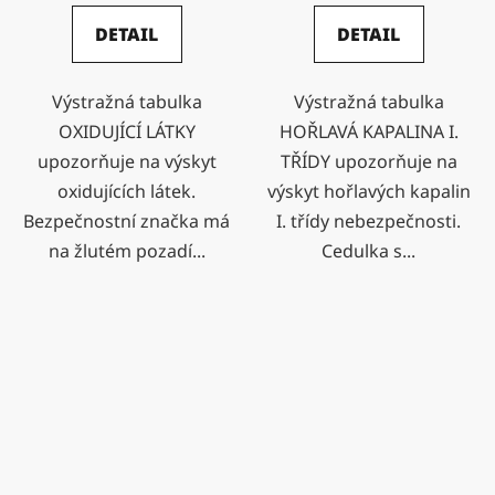
DETAIL
DETAIL
Výstražná tabulka
Výstražná tabulka
OXIDUJÍCÍ LÁTKY
HOŘLAVÁ KAPALINA I.
upozorňuje na výskyt
TŘÍDY upozorňuje na
oxidujících látek.
výskyt hořlavých kapalin
Bezpečnostní značka má
I. třídy nebezpečnosti.
na žlutém pozadí...
Cedulka s...