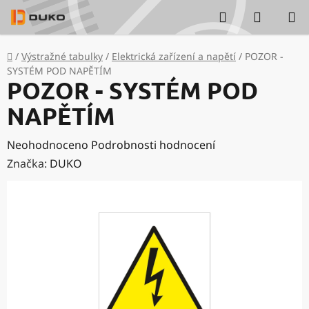
Přejít
Hledat
NÁKUP
na
KOŠÍK
obsah
Domů
/
Výstražné tabulky
/
Elektrická zařízení a napětí
/
POZOR -
SYSTÉM POD NAPĚTÍM
POZOR - SYSTÉM POD
NAPĚTÍM
Průměrné
Neohodnoceno
Podrobnosti hodnocení
hodnocení
Značka:
DUKO
produktu
je
0,0
z
5
hvězdiček.