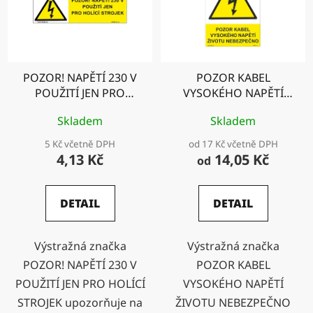
POZOR! NAPĚTÍ 230 V
POZOR KABEL
POUŽITÍ JEN PRO
VYSOKÉHO NAPĚTÍ
HOLÍCÍ STROJEK
ŽIVOTU NEBEZPEČNO
Skladem
Skladem
5 Kč včetně DPH
od 17 Kč včetně DPH
4,13 Kč
14,05 Kč
od
DETAIL
DETAIL
Výstražná značka
Výstražná značka
POZOR! NAPĚTÍ 230 V
POZOR KABEL
POUŽITÍ JEN PRO HOLÍCÍ
VYSOKÉHO NAPĚTÍ
STROJEK upozorňuje na
ŽIVOTU NEBEZPEČNO