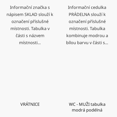
Informační značka s
Informační cedulka
nápisem SKLAD slouží k
PRÁDELNA slouží k
označení příslušné
označení příslušné
místnosti. Tabulka v
místnosti. Tabulka
části s názvem
kombinuje modrou a
místnosti...
bílou barvu v části s...
VRÁTNICE
WC - MUŽI tabulka
modrá podélná