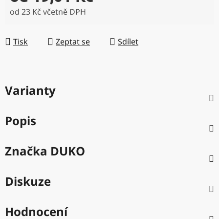
od
23 Kč
včetně DPH
Měrná cena:
Tisk
Zeptat se
Sdílet
Varianty
Popis
Značka
DUKO
Diskuze
Hodnocení