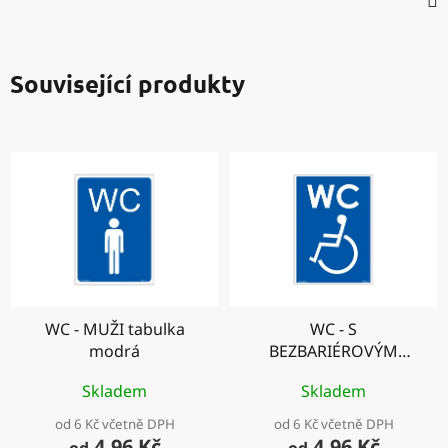
Související produkty
WC - MUŽI tabulka
WC - S
modrá
BEZBARIÉROVÝM
PŘÍSTUPEM
Skladem
Skladem
od 6 Kč včetně DPH
od 6 Kč včetně DPH
4,96 Kč
4,96 Kč