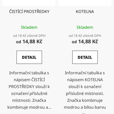
ČISTÍCÍ PROSTŘEDKY
KOTELNA
Skladem
Skladem
od 18 Kč včetně DPH
od 18 Kč včetně DPH
14,88 Kč
14,88 Kč
od
od
DETAIL
DETAIL
Informační tabulka s
Informační tabulka s
nápisem ČISTÍCÍ
nápisem KOTELNA
PROSTŘEDKY slouží k
slouží k označení
označení příslušné
příslušné místnosti.
místnosti. Značka
Značka kombinuje
kombinuje modrou a...
modrou a bílou barvu
v...