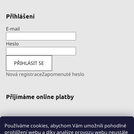
Přihlášení
E-mail
Heslo
PŘIHLÁSIT SE
Nová registrace
Zapomenuté heslo
Přijímáme online platby
Používáme cookies, abychom Vám umožnili pohodlné
prohlížení webu a díky analýze provozu webu neustále