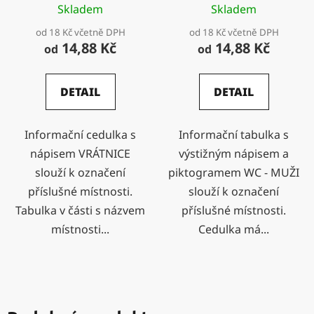
Skladem
Skladem
od 18 Kč včetně DPH
od 18 Kč včetně DPH
14,88 Kč
14,88 Kč
od
od
DETAIL
DETAIL
Informační cedulka s
Informační tabulka s
nápisem VRÁTNICE
výstižným nápisem a
slouží k označení
piktogramem WC - MUŽI
příslušné místnosti.
slouží k označení
Tabulka v části s názvem
příslušné místnosti.
místnosti...
Cedulka má...