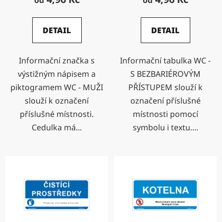
od
od
DETAIL
DETAIL
Informační značka s
Informační tabulka WC -
výstižným nápisem a
S BEZBARIÉROVÝM
piktogramem WC - MUŽI
PŘÍSTUPEM slouží k
slouží k označení
označení příslušné
příslušné místnosti.
místnosti pomocí
Cedulka má...
symbolu i textu....