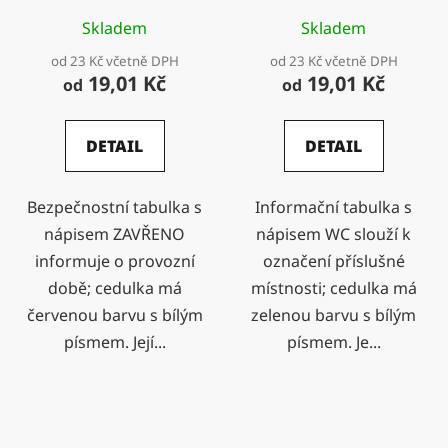
Skladem
Skladem
od 23 Kč včetně DPH
od 23 Kč včetně DPH
19,01 Kč
19,01 Kč
od
od
DETAIL
DETAIL
Bezpečnostní tabulka s
Informační tabulka s
nápisem ZAVŘENO
nápisem WC slouží k
informuje o provozní
označení příslušné
době; cedulka má
místnosti; cedulka má
červenou barvu s bílým
zelenou barvu s bílým
písmem. Její...
písmem. Je...