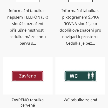
Informační tabulka s
Informační tabulka s
nápisem TELEFÓN (SK)
piktogramem ŠIPKA
slouží k označení
ROVNÁ slouží jako
příslušné místnosti;
doplňkové značení pro
cedulka má zelenou
navigaci k prostoru.
barvu s...
Cedulka je bez...
ZAVŘENO tabulka
WC tabulka zelená
červená