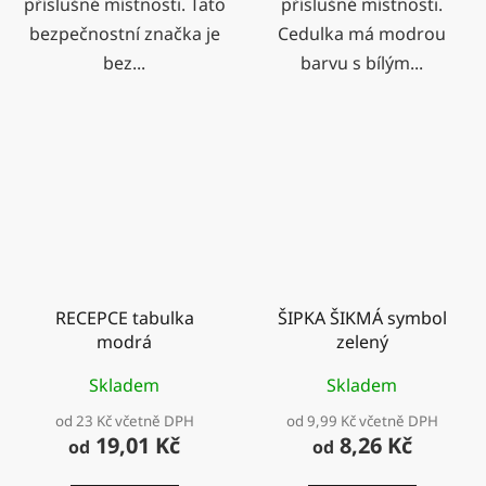
příslušné místnosti. Tato
příslušné místnosti.
bezpečnostní značka je
Cedulka má modrou
bez...
barvu s bílým...
RECEPCE tabulka
ŠIPKA ŠIKMÁ symbol
modrá
zelený
Skladem
Skladem
od 23 Kč včetně DPH
od 9,99 Kč včetně DPH
19,01 Kč
8,26 Kč
od
od