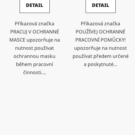
DETAIL
DETAIL
Příkazová značka
Příkazová značka
PRACUJ V OCHRANNÉ
POUŽÍVEJ OCHRANNÉ
MASCE upozorňuje na
PRACOVNÍ POMŮCKY!
nutnost používat
upozorňuje na nutnost
ochrannou masku
používat předem určené
během pracovní
a poskytnuté...
činnosti....