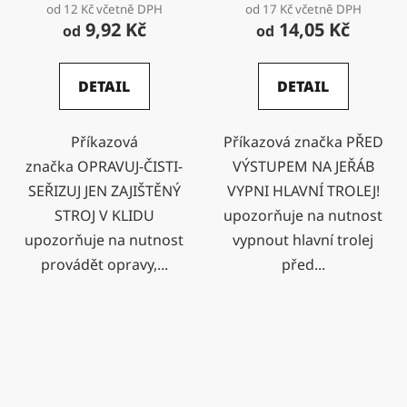
od 12 Kč včetně DPH
od 17 Kč včetně DPH
9,92 Kč
14,05 Kč
od
od
DETAIL
DETAIL
Příkazová
Příkazová značka PŘED
značka OPRAVUJ-ČISTI-
VÝSTUPEM NA JEŘÁB
SEŘIZUJ JEN ZAJIŠTĚNÝ
VYPNI HLAVNÍ TROLEJ!
STROJ V KLIDU
upozorňuje na nutnost
upozorňuje na nutnost
vypnout hlavní trolej
provádět opravy,...
před...