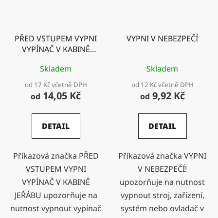
PŘED VSTUPEM VYPNI
VYPNI V NEBEZPEČÍ
VYPÍNAČ V KABINĚ
JEŘÁBU
Skladem
Skladem
od 17 Kč včetně DPH
od 12 Kč včetně DPH
14,05 Kč
9,92 Kč
od
od
DETAIL
DETAIL
Příkazová značka PŘED
Příkazová značka VYPNI
VSTUPEM VYPNI
V NEBEZPEČÍ!
VYPÍNAČ V KABINĚ
upozorňuje na nutnost
JEŘÁBU upozorňuje na
vypnout stroj, zařízení,
nutnost vypnout vypínač
systém nebo ovladač v