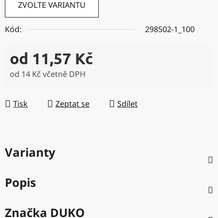
ZVOLTE VARIANTU
Kód:
298502-1_100
od
11,57 Kč
od
14 Kč
včetně DPH
Měrná cena:
Tisk
Zeptat se
Sdílet
Varianty
Popis
Značka
DUKO