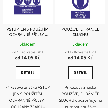
VSTUP JEN S POUŽITÍM
POUŽÍVEJ CHRÁNIČE
OCHRANNÉ PŘILBY -
SLUCHU
OCHRANY ZRAKU -
Skladem
Skladem
OCHRANY SLUCHU
od 17 Kč včetně DPH
od 17 Kč včetně DPH
14,05 Kč
14,05 Kč
od
od
DETAIL
DETAIL
Příkazová značka VSTUP
Příkazová značka
JEN S POUŽITÍM
POUŽÍVEJ CHRÁNIČE
OCHRANNÉ PŘILBY -
SLUCHU upozorňuje na
OCHRANY ZRAKU -
nutnost používat