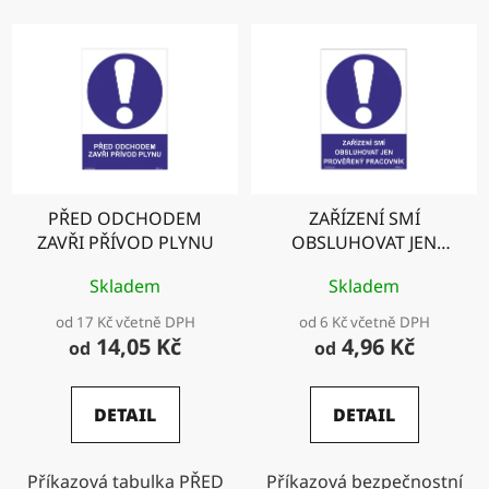
PŘED ODCHODEM
ZAŘÍZENÍ SMÍ
ZAVŘI PŘÍVOD PLYNU
OBSLUHOVAT JEN
PROVĚŘENÝ
Skladem
Skladem
PRACOVNÍK
od 17 Kč včetně DPH
od 6 Kč včetně DPH
14,05 Kč
4,96 Kč
od
od
DETAIL
DETAIL
Příkazová tabulka PŘED
Příkazová bezpečnostní