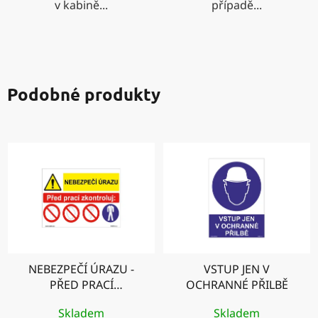
v kabině...
případě...
Podobné produkty
NEBEZPEČÍ ÚRAZU -
VSTUP JEN V
PŘED PRACÍ
OCHRANNÉ PŘILBĚ
ZKONTROLUJ
Skladem
Skladem