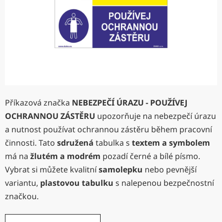
Příkazová značka
NEBEZPEČÍ ÚRAZU - POUŽÍVEJ
OCHRANNOU ZÁSTĚRU
upozorňuje na nebezpečí úrazu
a nutnost používat ochrannou zástěru během pracovní
činnosti. Tato
sdružená
tabulka s
textem a symbolem
má na
žlutém a modrém
pozadí černé a bílé písmo.
Vybrat si můžete kvalitní
samolepku
nebo pevnější
variantu,
plastovou tabulku
s nalepenou bezpečnostní
značkou.