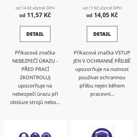
od 14 Kč včetně DPH
od 17 Kč včetně DPH
11,57 Kč
14,05 Kč
od
od
DETAIL
DETAIL
Příkazová značka
Příkazová značka VSTUP
NEBEZPEČÍ ÚRAZU -
JEN V OCHRANNÉ PŘILBĚ
PŘED PRACÍ
upozorňuje na nutnost
ZKONTROLUJ
používat ochrannou
upozorňuje na
přilbu nejen během
nebezpečí úrazu při
pracovní...
obsluze strojů nebo...