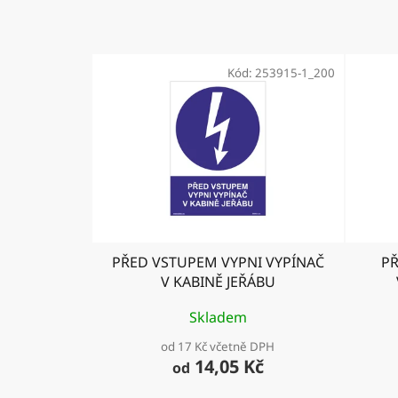
Kód:
253915-1_200
PŘED VSTUPEM VYPNI VYPÍNAČ
PŘ
V KABINĚ JEŘÁBU
Skladem
od 17 Kč včetně DPH
14,05 Kč
od