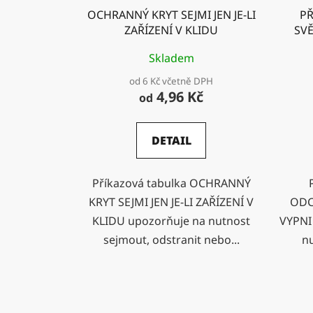
OCHRANNÝ KRYT SEJMI JEN JE-LI
P
ZAŘÍZENÍ V KLIDU
SVĚ
Skladem
od 6 Kč včetně DPH
4,96 Kč
od
DETAIL
Příkazová tabulka OCHRANNÝ
KRYT SEJMI JEN JE-LI ZAŘÍZENÍ V
ODC
KLIDU upozorňuje na nutnost
VYPNI
sejmout, odstranit nebo...
nu