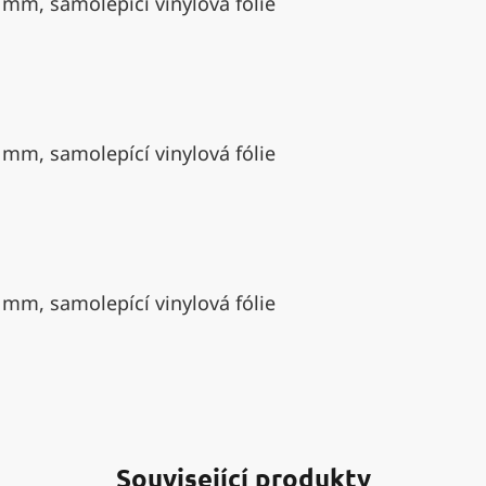
 mm, samolepící vinylová fólie
 mm, samolepící vinylová fólie
 mm, samolepící vinylová fólie
Související produkty