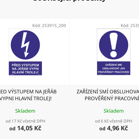
Kód:
253915_200
Kód:
253
ED VÝSTUPEM NA JEŘÁB
ZAŘÍZENÍ SMÍ OBSLUHOVA
VYPNI HLAVNÍ TROLEJ!
PROVĚŘENÝ PRACOVN
Skladem
Skladem
od 17 Kč včetně DPH
od 6 Kč včetně DPH
14,05 Kč
4,96 Kč
od
od