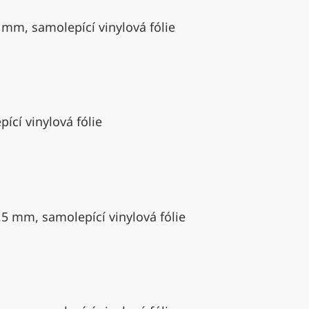
 mm, samolepící vinylová fólie
ící vinylová fólie
,5 mm, samolepící vinylová fólie