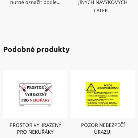
nutné označit podle...
JINÝCH NÁVYKOVÝCH
LÁTEK...
Podobné produkty
PROSTOR VYHRAZENÝ
POZOR NEBEZPEČÍ
PRO NEKUŘÁKY
ÚRAZU!