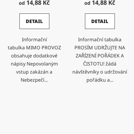
14,88 Kč
14,88 Kč
od
od
DETAIL
DETAIL
Informační
Informační tabulka
tabulka MIMO PROVOZ
PROSÍM UDRŽUJTE NA
obsahuje dodatkové
ZAŘÍZENÍ POŘÁDEK A
nápisy Nepovolaným
ČISTOTU! žádá
vstup zakázán a
návštěvníky o udržování
Nebezpečí...
pořádku a...