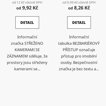
od 12 Kč včetně DPH
od 9,99 Kč včetně DPH
9,92 Kč
8,26 Kč
od
od
DETAIL
DETAIL
Informační
Informační
značka STŘEŽENO
tabulka BEZBARIÉROVÝ
KAMERAMI SE
PŘÍSTUP označuje
ZÁZNAMEM sděluje, že
přístup pro imobilní
prostory jsou střeženy
osoby. Bezpečnostní
kamerami se...
značka je bez textu a...