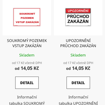
SOUKROMÝ POZEMEK
UPOZORNĚNÍ
VSTUP ZAKÁZÁN
PRŮCHOD ZAKÁZÁN
Skladem
Skladem
od 17 Kč včetně DPH
od 17 Kč včetně DPH
14,05 Kč
14,05 Kč
od
od
DETAIL
DETAIL
Informační
Informační
tabulka SOUKROMÝ
tabulka UPOZORNĚNÍ