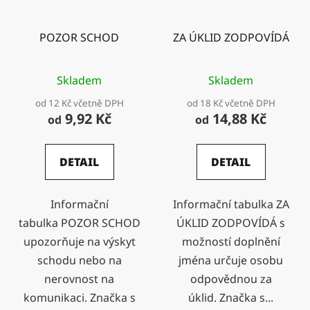
POZOR SCHOD
ZA ÚKLID ZODPOVÍDÁ
Skladem
Skladem
od 12 Kč včetně DPH
od 18 Kč včetně DPH
9,92 Kč
14,88 Kč
od
od
DETAIL
DETAIL
Informační
Informační tabulka ZA
tabulka POZOR SCHOD
ÚKLID ZODPOVÍDÁ s
upozorňuje na výskyt
možností doplnění
schodu nebo na
jména určuje osobu
nerovnost na
odpovědnou za
komunikaci. Značka s
úklid. Značka s...