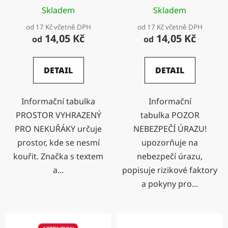
Skladem
Skladem
od 17 Kč včetně DPH
od 17 Kč včetně DPH
14,05 Kč
14,05 Kč
od
od
DETAIL
DETAIL
Informační tabulka
Informační
PROSTOR VYHRAZENÝ
tabulka POZOR
PRO NEKUŘÁKY určuje
NEBEZPEČÍ ÚRAZU!
prostor, kde se nesmí
upozorňuje na
kouřit. Značka s textem
nebezpečí úrazu,
a...
popisuje rizikové faktory
a pokyny pro...