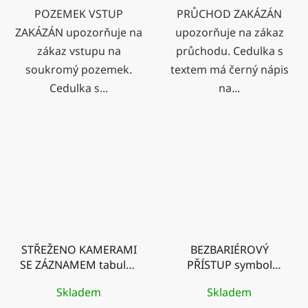
POZEMEK VSTUP
PRŮCHOD ZAKÁZÁN
ZAKÁZÁN upozorňuje na
upozorňuje na zákaz
zákaz vstupu na
průchodu. Cedulka s
soukromý pozemek.
textem má černý nápis
Cedulka s...
na...
STŘEŽENO KAMERAMI
BEZBARIÉROVÝ
SE ZÁZNAMEM tabulka
PŘÍSTUP symbol
modrá
modrý
Skladem
Skladem