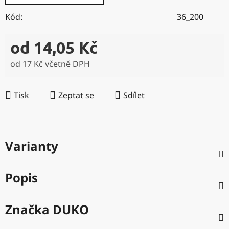
Kód:
36_200
od
14,05 Kč
od
17 Kč
včetně DPH
Měrná cena:
Tisk
Zeptat se
Sdílet
Varianty
Popis
Značka
DUKO