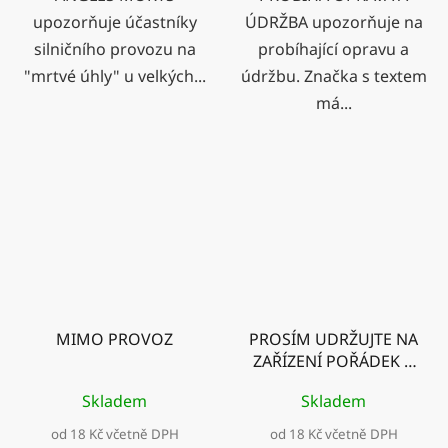
upozorňuje účastníky
ÚDRŽBA upozorňuje na
silničního provozu na
probíhající opravu a
"mrtvé úhly" u velkých...
údržbu. Značka s textem
má...
MIMO PROVOZ
PROSÍM UDRŽUJTE NA
ZAŘÍZENÍ POŘÁDEK A
ČISTOTU!
Skladem
Skladem
od 18 Kč včetně DPH
od 18 Kč včetně DPH