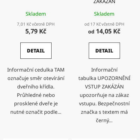
ZAKÁZÁN
Skladem
Skladem
7,01 Kč včetně DPH
od 17 Kč včetně DPH
5,79 Kč
14,05 Kč
od
DETAIL
DETAIL
Informační cedulka TAM
Informační
označuje směr otevírání
tabulka UPOZORNĚNÍ
dveřního křídla.
VSTUP ZAKÁZÁN
Průhledné nebo
upozorňuje na zákaz
prosklené dveře je
vstupu. Bezpečnostní
nutné označit podle...
značka s textem má
černý...