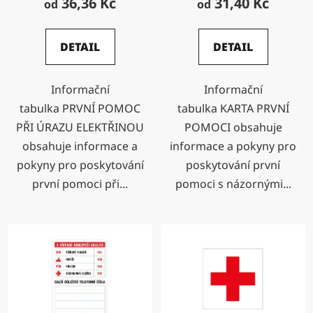
36,36 Kč
31,40 Kč
od
od
DETAIL
DETAIL
Informační
Informační
tabulka PRVNÍ POMOC
tabulka KARTA PRVNÍ
PŘI ÚRAZU ELEKTŘINOU
POMOCI obsahuje
obsahuje informace a
informace a pokyny pro
pokyny pro poskytování
poskytování první
první pomoci při...
pomoci s názornými...