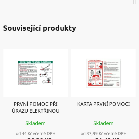
Související produkty
PRVNÍ POMOC PŘI
KARTA PRVNÍ POMOCI
ÚRAZU ELEKTŘINOU
Skladem
Skladem
od 44 Kč včetně DPH
od 37,99 Kč včetně DPH