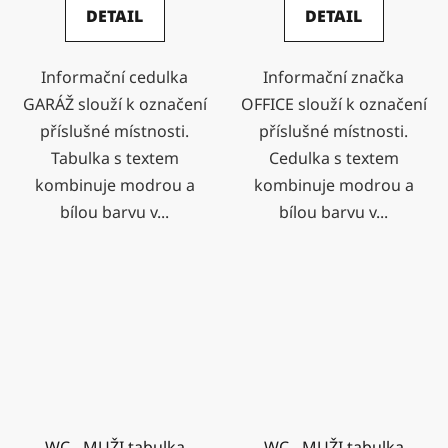
DETAIL
DETAIL
Informační cedulka
Informační značka
GARÁŽ slouží k označení
OFFICE slouží k označení
příslušné místnosti.
příslušné místnosti.
Tabulka s textem
Cedulka s textem
kombinuje modrou a
kombinuje modrou a
bílou barvu v...
bílou barvu v...
WC - MUŽI tabulka
WC - MUŽI tabulka