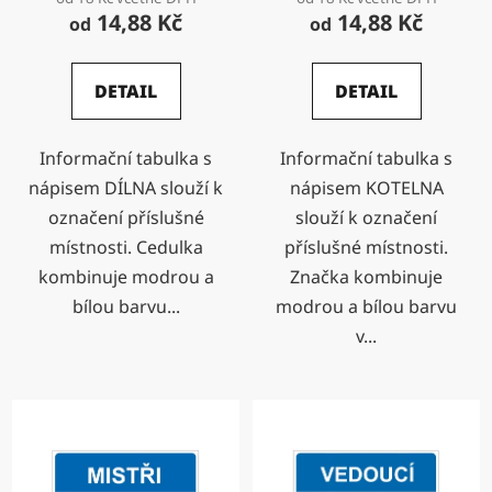
14,88 Kč
14,88 Kč
od
od
DETAIL
DETAIL
Informační tabulka s
Informační tabulka s
nápisem DÍLNA slouží k
nápisem KOTELNA
označení příslušné
slouží k označení
místnosti. Cedulka
příslušné místnosti.
kombinuje modrou a
Značka kombinuje
bílou barvu...
modrou a bílou barvu
v...