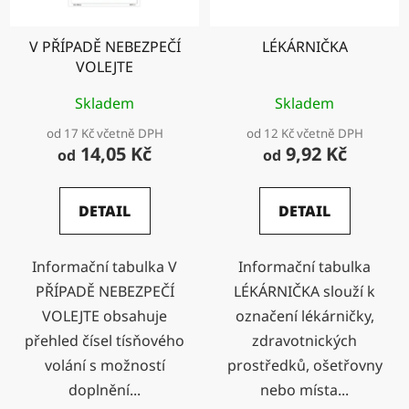
V PŘÍPADĚ NEBEZPEČÍ
LÉKÁRNIČKA
VOLEJTE
Skladem
Skladem
od 17 Kč včetně DPH
od 12 Kč včetně DPH
14,05 Kč
9,92 Kč
od
od
DETAIL
DETAIL
Informační tabulka V
Informační tabulka
PŘÍPADĚ NEBEZPEČÍ
LÉKÁRNIČKA slouží k
VOLEJTE obsahuje
označení lékárničky,
přehled čísel tísňového
zdravotnických
volání s možností
prostředků, ošetřovny
doplnění...
nebo místa...