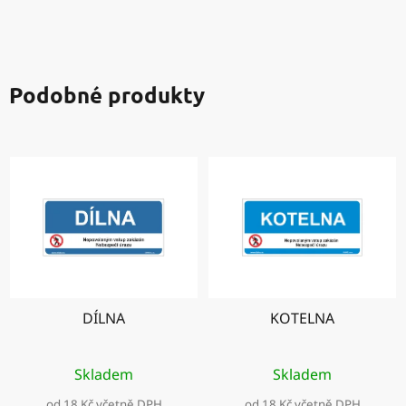
Podobné produkty
DÍLNA
KOTELNA
Skladem
Skladem
od 18 Kč včetně DPH
od 18 Kč včetně DPH