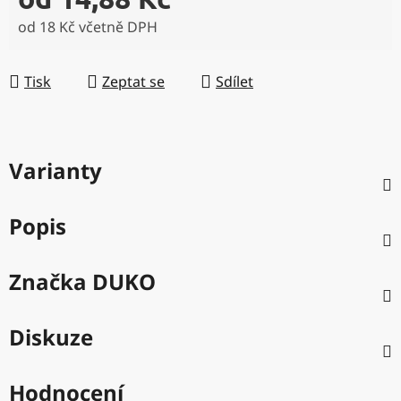
od
18 Kč
včetně DPH
Měrná cena:
Tisk
Zeptat se
Sdílet
Varianty
Popis
Značka
DUKO
Diskuze
Hodnocení