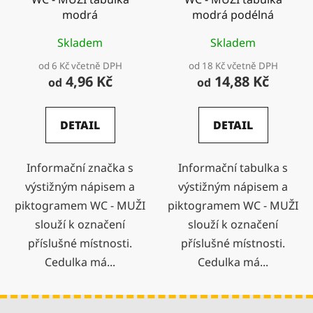
modrá
modrá podélná
Skladem
Skladem
od 6 Kč včetně DPH
od 18 Kč včetně DPH
4,96 Kč
14,88 Kč
od
od
DETAIL
DETAIL
Informační značka s
Informační tabulka s
výstižným nápisem a
výstižným nápisem a
piktogramem WC - MUŽI
piktogramem WC - MUŽI
slouží k označení
slouží k označení
příslušné místnosti.
příslušné místnosti.
Cedulka má...
Cedulka má...
Z