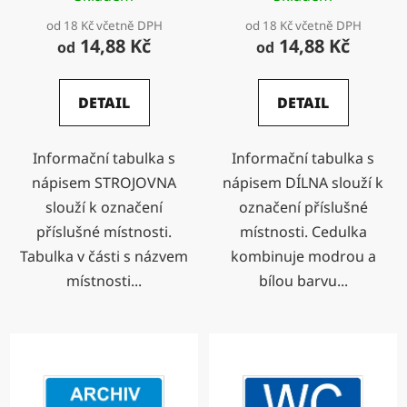
od 18 Kč včetně DPH
od 18 Kč včetně DPH
14,88 Kč
14,88 Kč
od
od
DETAIL
DETAIL
Informační tabulka s
Informační tabulka s
nápisem STROJOVNA
nápisem DÍLNA slouží k
slouží k označení
označení příslušné
příslušné místnosti.
místnosti. Cedulka
Tabulka v části s názvem
kombinuje modrou a
místnosti...
bílou barvu...