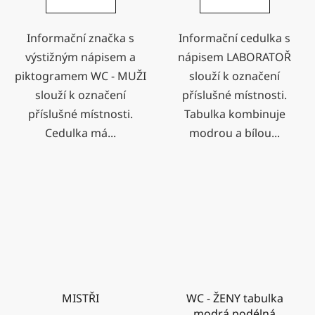
Informační značka s
Informační cedulka s
výstižným nápisem a
nápisem LABORATOŘ
piktogramem WC - MUŽI
slouží k označení
slouží k označení
příslušné místnosti.
příslušné místnosti.
Tabulka kombinuje
Cedulka má...
modrou a bílou...
MISTŘI
WC - ŽENY tabulka
modrá podélná