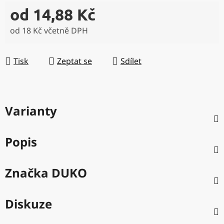
od
14,88 Kč
od
18 Kč
včetně DPH
Měrná cena:
Tisk
Zeptat se
Sdílet
Varianty
Popis
Značka
DUKO
Diskuze