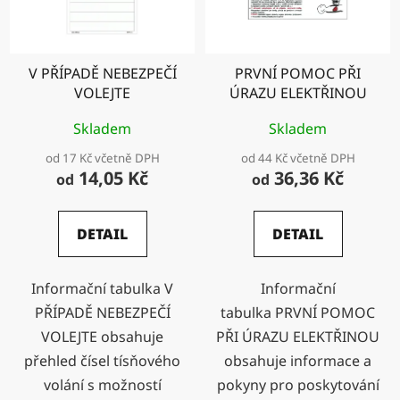
V PŘÍPADĚ NEBEZPEČÍ
PRVNÍ POMOC PŘI
VOLEJTE
ÚRAZU ELEKTŘINOU
Skladem
Skladem
od 17 Kč včetně DPH
od 44 Kč včetně DPH
14,05 Kč
36,36 Kč
od
od
DETAIL
DETAIL
Informační tabulka V
Informační
PŘÍPADĚ NEBEZPEČÍ
tabulka PRVNÍ POMOC
VOLEJTE obsahuje
PŘI ÚRAZU ELEKTŘINOU
přehled čísel tísňového
obsahuje informace a
volání s možností
pokyny pro poskytování