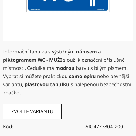
Informační tabulka s výstižným
nápisem a
piktogramem
WC - MUŽI
slouží k označení příslušné
místnosti. Cedulka má
modrou
barvu s bílým písmem.
Vybrat si můžete praktickou
samolepku
nebo pevnější
variantu,
plastovou tabulku
s nalepenou bezpečnostní
značkou.
ZVOLTE VARIANTU
Kód:
AIG4777804_200