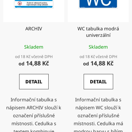
ARCHIV
WC tabulka modrá
univerzální
Skladem
Skladem
od 18 Kč včetně DPH
od 18 Kč včetně DPH
14,88 Kč
14,88 Kč
od
od
DETAIL
DETAIL
Informační tabulka s
Informační tabulka s
nápisem ARCHIV slouží k
nápisem WC slouží k
označení příslušné
označení příslušné
místnosti. Cedulka s
místnosti. Cedulka má
textem kombinuje
modrou barvu s bílým