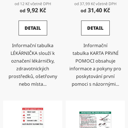
od 12 Kč včetně DPH
od 37,99 Kč včetně DPH
9,92 Kč
31,40 Kč
od
od
DETAIL
DETAIL
Informační tabulka
Informační
LÉKÁRNIČKA slouží k
tabulka KARTA PRVNÍ
označení lékárničky,
POMOCI obsahuje
zdravotnických
informace a pokyny pro
prostředků, ošetřovny
poskytování první
nebo místa...
pomoci s názornými...