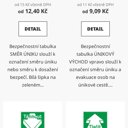
od 15 Kč včetně DPH
od 11 Kč včetně DPH
12,40 Kč
9,09 Kč
od
od
DETAIL
DETAIL
Bezpečnostní tabulka
Bezpečnostní
SMĚR ÚNIKU slouží k
tabulka ÚNIKOVÝ
označení směru úniku
VÝCHOD vpravo slouží k
nebo směru k dosažení
označení směru úniku a
bezpečí. Bílá šipka na
evakuace osob na
zeleném...
únikové cestě....