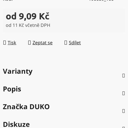
od
9,09 Kč
od
11 Kč
včetně DPH
Měrná cena:
Tisk
Zeptat se
Sdílet
Varianty
Popis
Značka
DUKO
Diskuze