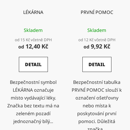
LÉKÁRNA
PRVNÍ POMOC
Skladem
Skladem
od 15 Kč včetně DPH
od 12 Kč včetně DPH
12,40 Kč
9,92 Kč
od
od
DETAIL
DETAIL
Bezpečnostní symbol
Bezpečnostní tabulka
LÉKÁRNA označuje
PRVNÍ POMOC slouží k
místo vydávající léky.
označení ošetřovny
Značka bez textu má na
nebo místa k
zeleném pozadí
poskytování první
jednoznačný bílý...
pomoci. Důležitá
značka...