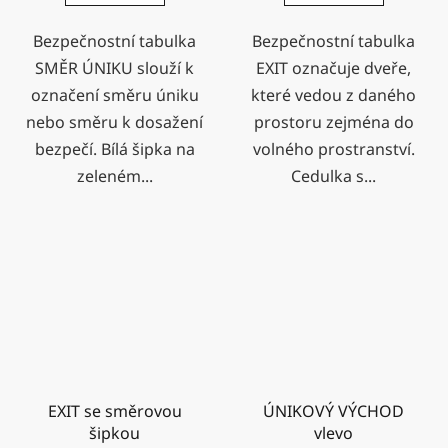
Bezpečnostní tabulka
Bezpečnostní tabulka
SMĚR ÚNIKU slouží k
EXIT označuje dveře,
označení směru úniku
které vedou z daného
nebo směru k dosažení
prostoru zejména do
bezpečí. Bílá šipka na
volného prostranství.
zeleném...
Cedulka s...
EXIT se směrovou
ÚNIKOVÝ VÝCHOD
šipkou
vlevo