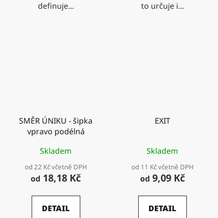
definuje...
to určuje i...
SMĚR ÚNIKU - šipka
EXIT
vpravo podélná
Skladem
Skladem
od 22 Kč včetně DPH
od 11 Kč včetně DPH
18,18 Kč
9,09 Kč
od
od
DETAIL
DETAIL