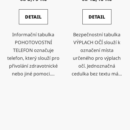
DETAIL
DETAIL
Informační tabulka
Bezpečnostní tabulka
POHOTOVOSTNÍ
VÝPLACH OČÍ slouží k
TELEFON označuje
označení místa
telefon, který slouží pro
určeného pro výplach
přivolání zdravotnické
očí. Jednoznačná
nebo jiné pomoci....
cedulka bez textu má...