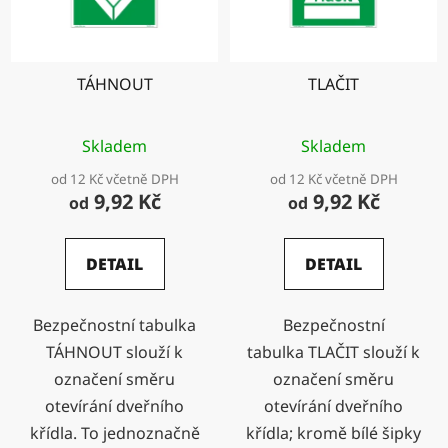
TÁHNOUT
TLAČIT
Skladem
Skladem
od 12 Kč včetně DPH
od 12 Kč včetně DPH
9,92 Kč
9,92 Kč
od
od
DETAIL
DETAIL
Bezpečnostní tabulka
Bezpečnostní
TÁHNOUT slouží k
tabulka TLAČIT slouží k
označení směru
označení směru
otevírání dveřního
otevírání dveřního
křídla. To jednoznačně
křídla; kromě bílé šipky