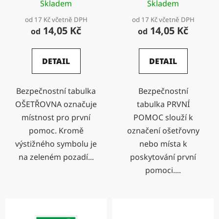
Skladem
Skladem
od 17 Kč včetně DPH
od 17 Kč včetně DPH
14,05 Kč
14,05 Kč
od
od
DETAIL
DETAIL
Bezpečnostní tabulka
Bezpečnostní
OŠETŘOVNA označuje
tabulka PRVNÍ
místnost pro první
POMOC slouží k
pomoc. Kromě
označení ošetřovny
výstižného symbolu je
nebo místa k
na zeleném pozadí...
poskytování první
pomoci....