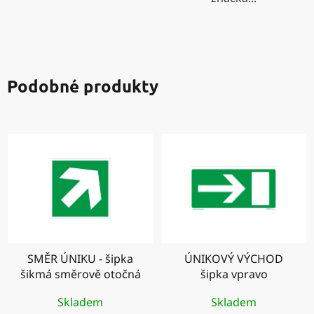
Podobné produkty
SMĚR ÚNIKU - šipka
ÚNIKOVÝ VÝCHOD
šikmá směrově otočná
šipka vpravo
Skladem
Skladem