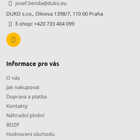
josef.benda
@
duko.eu
t
DUKO s.r.o., Olivova 1398/7, 110 00 Praha
í
E-shop: +420 733 404 099
Informace pro vás
O nás
Jak nakupovat
Doprava a platba
Kontakty
Náhradní plnění
BOZP
Hodnocení obchodu