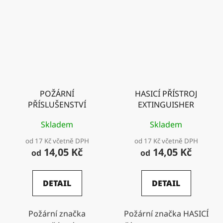
POŽÁRNÍ
HASICÍ PŘÍSTROJ
PŘÍSLUŠENSTVÍ
EXTINGUISHER
Skladem
Skladem
od 17 Kč včetně DPH
od 17 Kč včetně DPH
14,05 Kč
14,05 Kč
od
od
DETAIL
DETAIL
Požární značka
Požární značka HASICÍ