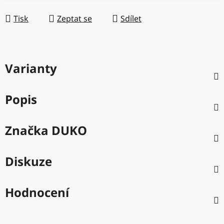
Měrná cena:
Tisk
Zeptat se
Sdílet
Varianty
Popis
Značka
DUKO
Diskuze
Hodnocení