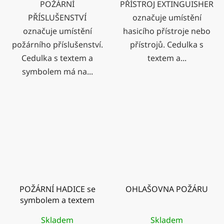
POŽÁRNÍ
PŘÍSTROJ EXTINGUISHER
PŘÍSLUŠENSTVÍ
označuje umístění
označuje umístění
hasicího přístroje nebo
požárního příslušenství.
přístrojů. Cedulka s
Cedulka s textem a
textem a...
symbolem má na...
POŽÁRNÍ HADICE se
OHLAŠOVNA POŽÁRU
symbolem a textem
Skladem
Skladem