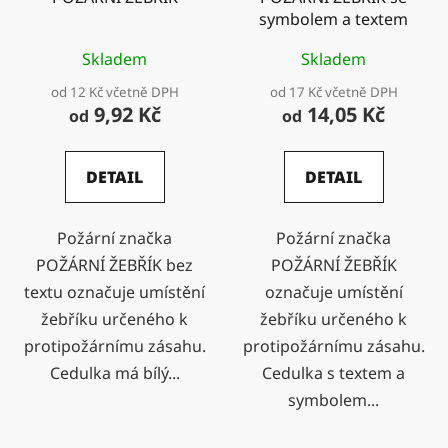
symbolem a textem
Skladem
Skladem
od 12 Kč včetně DPH
od 17 Kč včetně DPH
9,92 Kč
14,05 Kč
od
od
DETAIL
DETAIL
Požární značka
Požární značka
POŽÁRNÍ ŽEBŘÍK bez
POŽÁRNÍ ŽEBŘÍK
textu označuje umístění
označuje umístění
žebříku určeného k
žebříku určeného k
protipožárnímu zásahu.
protipožárnímu zásahu.
Cedulka má bílý...
Cedulka s textem a
symbolem...