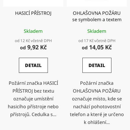
HASICÍ PŘÍSTROJ
OHLAŠOVNA POŽÁRU
se symbolem a textem
Skladem
Skladem
od 12 Kč včetně DPH
od 17 Kč včetně DPH
9,92 Kč
14,05 Kč
od
od
DETAIL
DETAIL
Požární značka HASICÍ
Požární značka
PŘÍSTROJ bez textu
OHLAŠOVNA POŽÁRU
označuje umístění
označuje místo, kde se
hasicího přístroje nebo
nachází pohotovostní
přístrojů. Cedulka s...
telefon a které je určeno
k ohlášení...