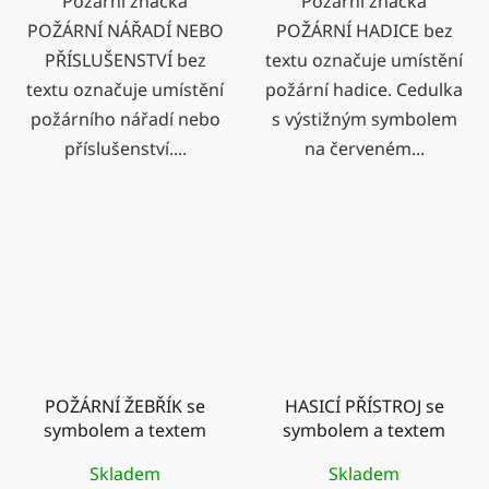
Požární značka
Požární značka
POŽÁRNÍ NÁŘADÍ NEBO
POŽÁRNÍ HADICE bez
PŘÍSLUŠENSTVÍ bez
textu označuje umístění
textu označuje umístění
požární hadice. Cedulka
požárního nářadí nebo
s výstižným symbolem
příslušenství....
na červeném...
POŽÁRNÍ ŽEBŘÍK se
HASICÍ PŘÍSTROJ se
symbolem a textem
symbolem a textem
Skladem
Skladem