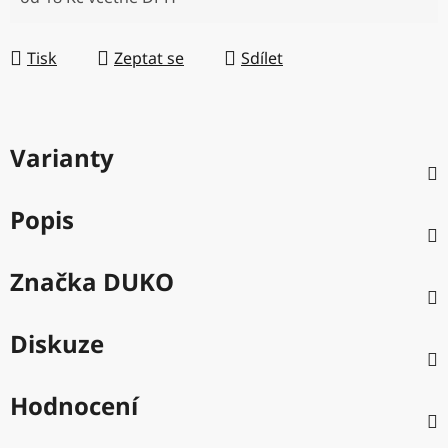
Měrná cena:
Tisk
Zeptat se
Sdílet
Varianty
Popis
Značka
DUKO
Diskuze
Hodnocení