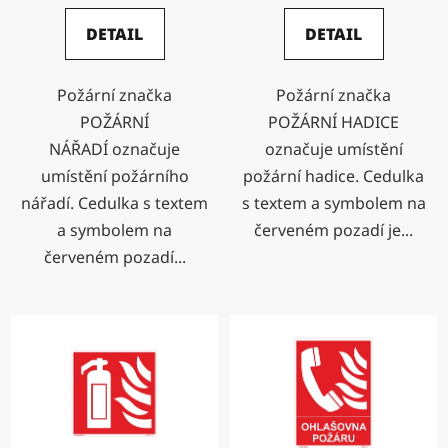
DETAIL
DETAIL
Požární značka
Požární značka
POŽÁRNÍ
POŽÁRNÍ HADICE
NÁŘADÍ označuje
označuje umístění
umístění požárního
požární hadice. Cedulka
nářadí. Cedulka s textem
s textem a symbolem na
a symbolem na
červeném pozadí je...
červeném pozadí...