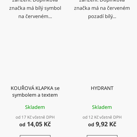
značka má bílý symbol
značka má na červeném
na červeném...
pozadí bílý...
KOUŘOVÁ KLAPKA se
HYDRANT
symbolem a textem
Skladem
Skladem
od 17 Kč včetně DPH
od 12 Kč včetně DPH
14,05 Kč
9,92 Kč
od
od