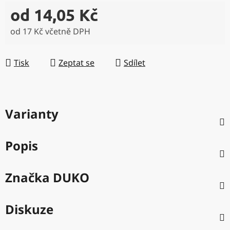
od
14,05 Kč
od
17 Kč
včetně DPH
Měrná cena:
Tisk
Zeptat se
Sdílet
Varianty
Popis
Značka
DUKO
Diskuze