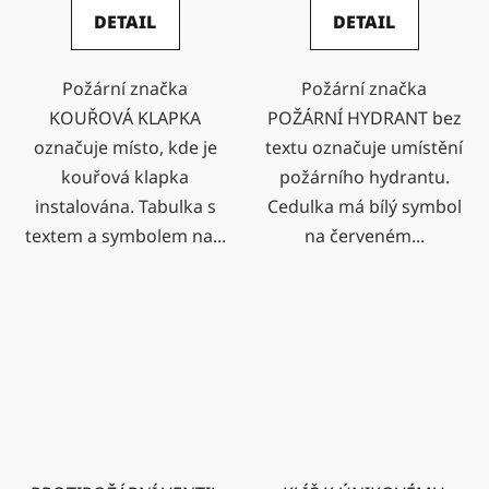
DETAIL
DETAIL
Požární značka
Požární značka
KOUŘOVÁ KLAPKA
POŽÁRNÍ HYDRANT bez
označuje místo, kde je
textu označuje umístění
kouřová klapka
požárního hydrantu.
instalována. Tabulka s
Cedulka má bílý symbol
textem a symbolem na...
na červeném...