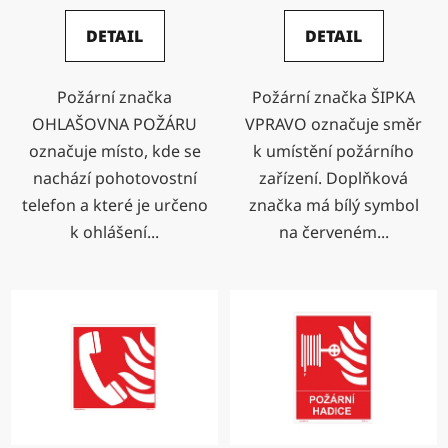
DETAIL
DETAIL
Požární značka
Požární značka ŠIPKA
OHLAŠOVNA POŽÁRU
VPRAVO označuje směr
označuje místo, kde se
k umístění požárního
nachází pohotovostní
zařízení. Doplňková
telefon a které je určeno
značka má bílý symbol
k ohlášení...
na červeném...