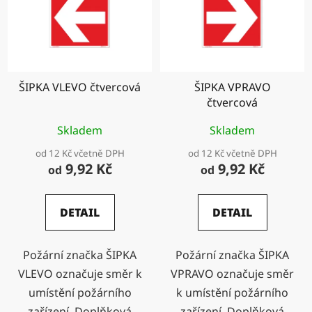
ŠIPKA VLEVO čtvercová
ŠIPKA VPRAVO
čtvercová
Skladem
Skladem
od 12 Kč včetně DPH
od 12 Kč včetně DPH
9,92 Kč
9,92 Kč
od
od
DETAIL
DETAIL
Požární značka ŠIPKA
Požární značka ŠIPKA
VLEVO označuje směr k
VPRAVO označuje směr
umístění požárního
k umístění požárního
zařízení. Doplňková
zařízení. Doplňková