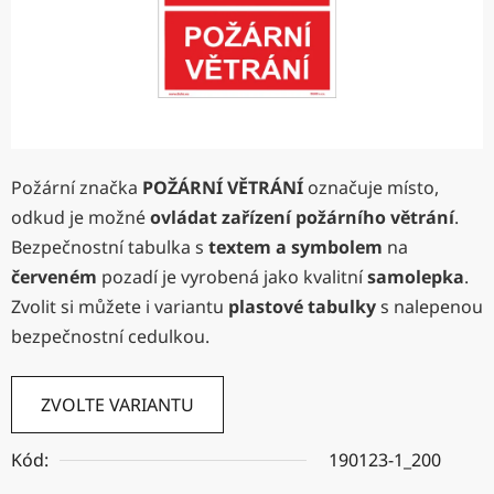
Požární značka
POŽÁRNÍ VĚTRÁNÍ
označuje místo,
odkud je možné
ovládat zařízení požárního větrání
.
Bezpečnostní tabulka s
textem a symbolem
na
červeném
pozadí je vyrobená jako kvalitní
samolepka
.
Zvolit si můžete i variantu
plastové tabulky
s nalepenou
bezpečnostní cedulkou.
ZVOLTE VARIANTU
Kód:
190123-1_200