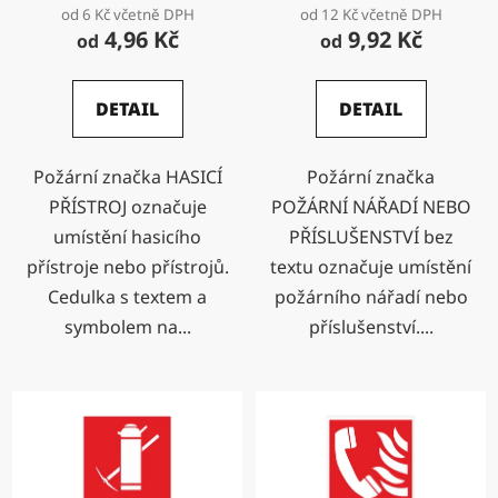
od 6 Kč včetně DPH
od 12 Kč včetně DPH
4,96 Kč
9,92 Kč
od
od
DETAIL
DETAIL
Požární značka HASICÍ
Požární značka
PŘÍSTROJ označuje
POŽÁRNÍ NÁŘADÍ NEBO
umístění hasicího
PŘÍSLUŠENSTVÍ bez
přístroje nebo přístrojů.
textu označuje umístění
Cedulka s textem a
požárního nářadí nebo
symbolem na...
příslušenství....