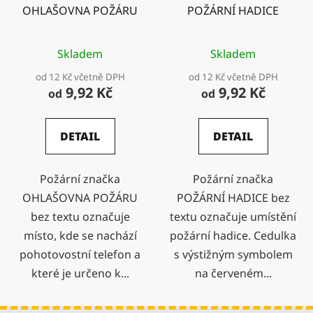
OHLAŠOVNA POŽÁRU
POŽÁRNÍ HADICE
Skladem
Skladem
od 12 Kč včetně DPH
od 12 Kč včetně DPH
9,92 Kč
9,92 Kč
od
od
DETAIL
DETAIL
Požární značka
Požární značka
OHLAŠOVNA POŽÁRU
POŽÁRNÍ HADICE bez
bez textu označuje
textu označuje umístění
místo, kde se nachází
požární hadice. Cedulka
pohotovostní telefon a
s výstižným symbolem
které je určeno k...
na červeném...