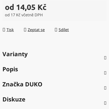
od
14,05 Kč
od
17 Kč
včetně DPH
Měrná cena:
Tisk
Zeptat se
Sdílet
Varianty
Popis
Značka
DUKO
Diskuze