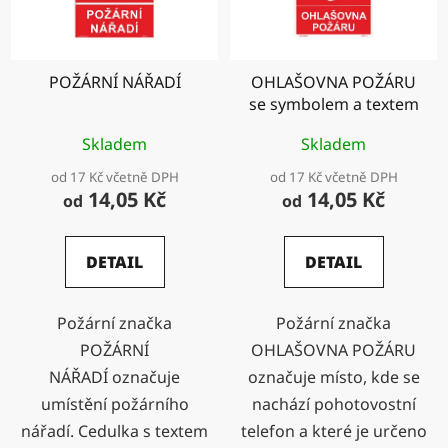
POŽÁRNÍ NÁŘADÍ
OHLAŠOVNA POŽÁRU
se symbolem a textem
Skladem
Skladem
od 17 Kč včetně DPH
od 17 Kč včetně DPH
14,05 Kč
14,05 Kč
od
od
DETAIL
DETAIL
Požární značka
Požární značka
POŽÁRNÍ
OHLAŠOVNA POŽÁRU
NÁŘADÍ označuje
označuje místo, kde se
umístění požárního
nachází pohotovostní
nářadí. Cedulka s textem
telefon a které je určeno