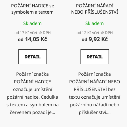
POŽÁRNÍ HADICE se
POŽÁRNÍ NÁŘADÍ
symbolem a textem
NEBO PŘÍSLUŠENSTVÍ
Skladem
Skladem
od 17 Kč včetně DPH
od 12 Kč včetně DPH
14,05 Kč
9,92 Kč
od
od
DETAIL
DETAIL
Požární značka
Požární značka
POŽÁRNÍ HADICE
POŽÁRNÍ NÁŘADÍ NEBO
označuje umístění
PŘÍSLUŠENSTVÍ bez
požární hadice. Cedulka
textu označuje umístění
s textem a symbolem na
požárního nářadí nebo
červeném pozadí je...
příslušenství....