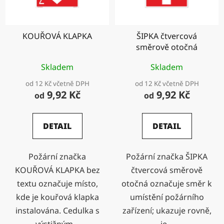
KOUŘOVÁ KLAPKA
ŠIPKA čtvercová
směrově otočná
Skladem
Skladem
od 12 Kč včetně DPH
od 12 Kč včetně DPH
9,92 Kč
9,92 Kč
od
od
DETAIL
DETAIL
Požární značka
Požární značka ŠIPKA
KOUŘOVÁ KLAPKA bez
čtvercová směrově
textu označuje místo,
otočná označuje směr k
kde je kouřová klapka
umístění požárního
instalována. Cedulka s
zařízení; ukazuje rovně,
výstižným...
je...