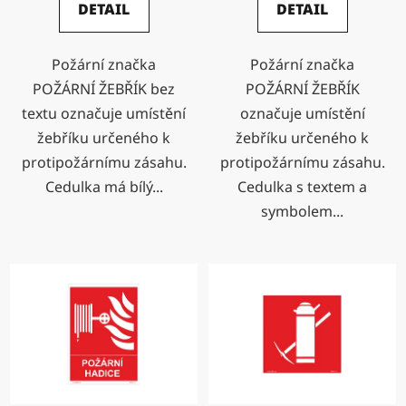
DETAIL
DETAIL
Požární značka
Požární značka
POŽÁRNÍ ŽEBŘÍK bez
POŽÁRNÍ ŽEBŘÍK
textu označuje umístění
označuje umístění
žebříku určeného k
žebříku určeného k
protipožárnímu zásahu.
protipožárnímu zásahu.
Cedulka má bílý...
Cedulka s textem a
symbolem...