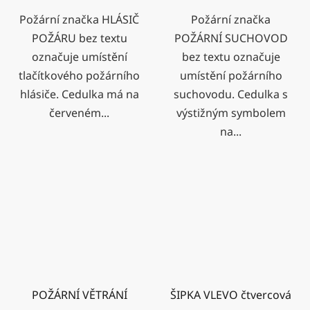
Požární značka HLÁSIČ
Požární značka
POŽÁRU bez textu
POŽÁRNÍ SUCHOVOD
označuje umístění
bez textu označuje
tlačítkového požárního
umístění požárního
hlásiče. Cedulka má na
suchovodu. Cedulka s
červeném...
výstižným symbolem
na...
POŽÁRNÍ VĚTRÁNÍ
ŠIPKA VLEVO čtvercová