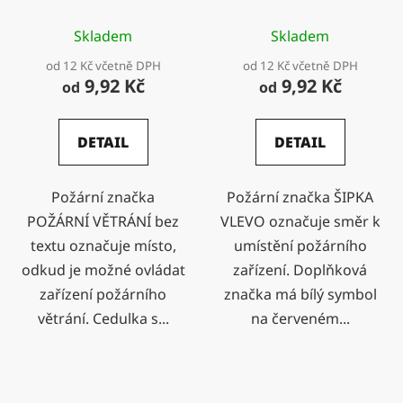
Skladem
Skladem
od 12 Kč včetně DPH
od 12 Kč včetně DPH
9,92 Kč
9,92 Kč
od
od
DETAIL
DETAIL
Požární značka
Požární značka ŠIPKA
POŽÁRNÍ VĚTRÁNÍ bez
VLEVO označuje směr k
textu označuje místo,
umístění požárního
odkud je možné ovládat
zařízení. Doplňková
zařízení požárního
značka má bílý symbol
větrání. Cedulka s...
na červeném...