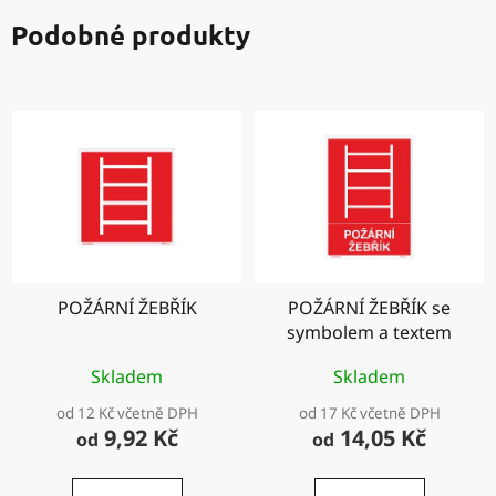
Podobné produkty
POŽÁRNÍ ŽEBŘÍK
POŽÁRNÍ ŽEBŘÍK se
symbolem a textem
Skladem
Skladem
od 12 Kč včetně DPH
od 17 Kč včetně DPH
9,92 Kč
14,05 Kč
od
od