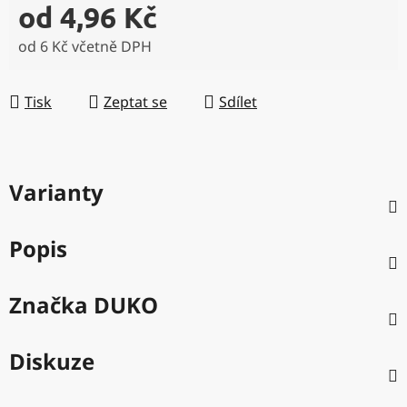
od
4,96 Kč
od
6 Kč
včetně DPH
Měrná cena:
Tisk
Zeptat se
Sdílet
Varianty
Popis
Značka
DUKO
Diskuze