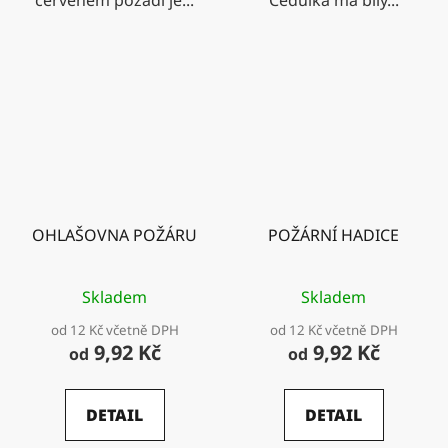
OHLAŠOVNA POŽÁRU
POŽÁRNÍ HADICE
Skladem
Skladem
od 12 Kč včetně DPH
od 12 Kč včetně DPH
9,92 Kč
9,92 Kč
od
od
DETAIL
DETAIL