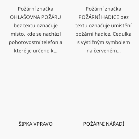
Požární značka
Požární značka
OHLAŠOVNA POŽÁRU
POŽÁRNÍ HADICE bez
bez textu označuje
textu označuje umístění
místo, kde se nachází
požární hadice. Cedulka
pohotovostní telefon a
s výstižným symbolem
které je určeno k...
na červeném...
ŠIPKA VPRAVO
POŽÁRNÍ NÁŘADÍ