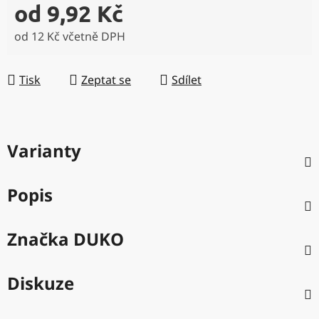
od
9,92 Kč
od
12 Kč
včetně DPH
Měrná cena:
Tisk
Zeptat se
Sdílet
Varianty
Popis
Značka
DUKO
Diskuze