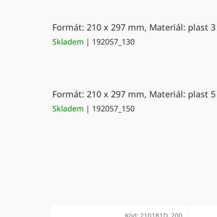
Formát: 210 x 297 mm, Materiál: plast 3
Skladem
| 192057_130
Formát: 210 x 297 mm, Materiál: plast 5
Skladem
| 192057_150
Kód:
210181D_200