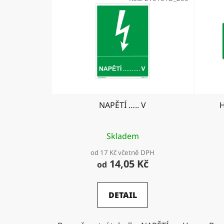
NAPĚTÍ ….. V
Skladem
od 17 Kč včetně DPH
14,05 Kč
od
DETAIL