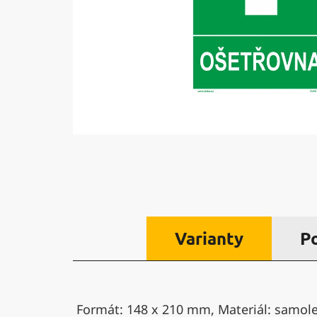
Varianty
P
Formát: 148 x 210 mm, Materiál: samolep