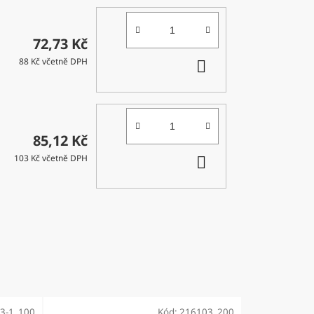
72,73 Kč
DO
88 Kč včetně DPH
KOŠÍKU
85,12 Kč
DO
103 Kč včetně DPH
KOŠÍKU
3-1_100
Kód:
216103_200