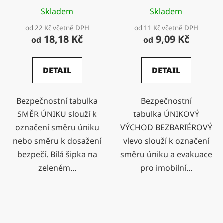
Skladem
Skladem
od 22 Kč včetně DPH
od 11 Kč včetně DPH
18,18 Kč
9,09 Kč
od
od
DETAIL
DETAIL
Bezpečnostní tabulka
Bezpečnostní
SMĚR ÚNIKU slouží k
tabulka ÚNIKOVÝ
označení směru úniku
VÝCHOD BEZBARIÉROVÝ
nebo směru k dosažení
vlevo slouží k označení
bezpečí. Bílá šipka na
směru úniku a evakuace
zeleném...
pro imobilní...