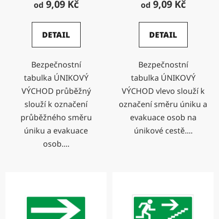
9,09 Kč
9,09 Kč
od
od
DETAIL
DETAIL
Bezpečnostní
Bezpečnostní
tabulka ÚNIKOVÝ
tabulka ÚNIKOVÝ
VÝCHOD průběžný
VÝCHOD vlevo slouží k
slouží k označení
označení směru úniku a
průběžného směru
evakuace osob na
úniku a evakuace
únikové cestě....
osob....