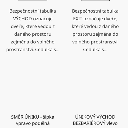
Bezpečnostní tabulka
Bezpečnostní tabulka
VÝCHOD označuje
EXIT označuje dveře,
dveře, které vedou z
které vedou z daného
daného prostoru
prostoru zejména do
zejména do volného
volného prostranství.
prostranství. Cedulka s...
Cedulka s...
SMĚR ÚNIKU - šipka
ÚNIKOVÝ VÝCHOD
vpravo podélná
BEZBARIÉROVÝ vlevo