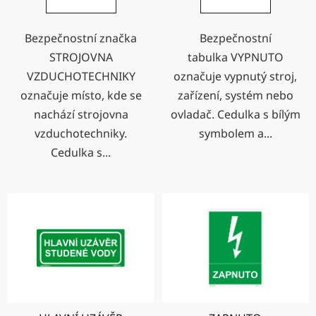
Bezpečnostní značka
Bezpečnostní
STROJOVNA
tabulka VYPNUTO
VZDUCHOTECHNIKY
označuje vypnutý stroj,
označuje místo, kde se
zařízení, systém nebo
nachází strojovna
ovladač. Cedulka s bílým
vzduchotechniky.
symbolem a...
Cedulka s...