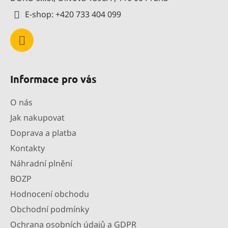
í
E-shop: +420 733 404 099
Informace pro vás
O nás
Jak nakupovat
Doprava a platba
Kontakty
Náhradní plnění
BOZP
Hodnocení obchodu
Obchodní podmínky
Ochrana osobních údajů a GDPR