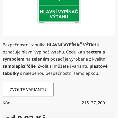
Bezpečnostní tabulka
HLAVNÍ VYPÍNAČ VÝTAHU
označuje hlavní vypínač výtahu. Cedulka s
textem a
symbolem
na
zeleném
pozadí je vyrobená z kvalitní
samolepící fólie
. Zvolit si můžete i variantu
plastové
tabulky
s nalepenou bezpečnostní samolepkou.
ZVOLTE VARIANTU
Kód:
216137_200