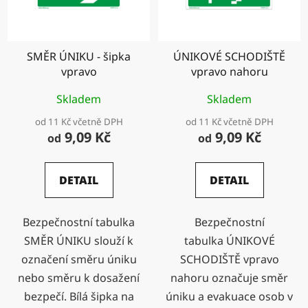
SMĚR ÚNIKU - šipka
ÚNIKOVÉ SCHODIŠTĚ
vpravo
vpravo nahoru
Skladem
Skladem
od 11 Kč včetně DPH
od 11 Kč včetně DPH
9,09 Kč
9,09 Kč
od
od
DETAIL
DETAIL
Bezpečnostní tabulka
Bezpečnostní
SMĚR ÚNIKU slouží k
tabulka ÚNIKOVÉ
označení směru úniku
SCHODIŠTĚ vpravo
nebo směru k dosažení
nahoru označuje směr
bezpečí. Bílá šipka na
úniku a evakuace osob v