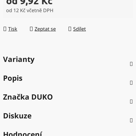
od
9,92 Kč
od
12 Kč
včetně DPH
Měrná cena:
Tisk
Zeptat se
Sdílet
Varianty
Popis
Značka
DUKO
Diskuze
Hodnocení