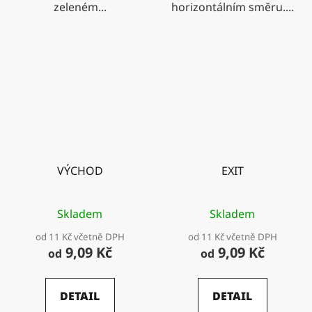
zeleném...
horizontálním směru....
VÝCHOD
EXIT
Skladem
Skladem
od 11 Kč včetně DPH
od 11 Kč včetně DPH
9,09 Kč
9,09 Kč
od
od
DETAIL
DETAIL