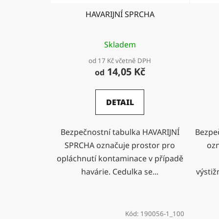
HAVARIJNÍ SPRCHA
Skladem
od 17 Kč včetně DPH
14,05 Kč
od
DETAIL
Bezpečnostní tabulka HAVARIJNÍ
Bezpe
SPRCHA označuje prostor pro
ozn
opláchnutí kontaminace v případě
havárie. Cedulka se...
výsti
Kód:
190056-1_100