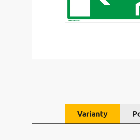
Varianty
P