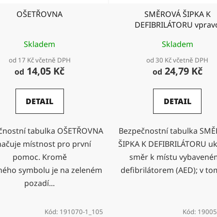
OŠETŘOVNA
SMĚROVÁ ŠIPKA K
DEFIBRILÁTORU vprav
Skladem
Skladem
od 17 Kč včetně DPH
od 30 Kč včetně DPH
14,05 Kč
24,79 Kč
od
od
DETAIL
DETAIL
čnostní tabulka OŠETŘOVNA
Bezpečnostní tabulka SM
ačuje místnost pro první
ŠIPKA K DEFIBRILÁTORU uk
pomoc. Kromě
směr k místu vybaven
žného symbolu je na zeleném
defibrilátorem (AED); v tom
pozadí...
Kód:
191070-1_105
Kód:
19005