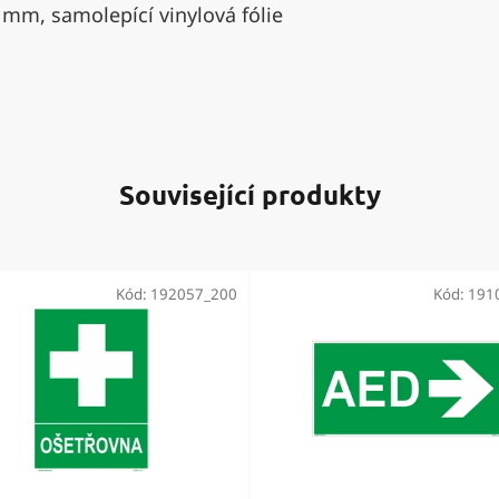
 mm, samolepící vinylová fólie
Související produkty
Kód:
192057_200
Kód:
191