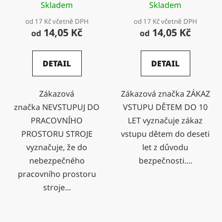
Skladem
Skladem
od 17 Kč včetně DPH
od 17 Kč včetně DPH
14,05 Kč
14,05 Kč
od
od
DETAIL
DETAIL
Zákazová
Zákazová značka ZÁKAZ
značka NEVSTUPUJ DO
VSTUPU DĚTEM DO 10
PRACOVNÍHO
LET vyznačuje zákaz
PROSTORU STROJE
vstupu dětem do deseti
vyznačuje, že do
let z důvodu
nebezpečného
bezpečnosti....
pracovního prostoru
stroje...