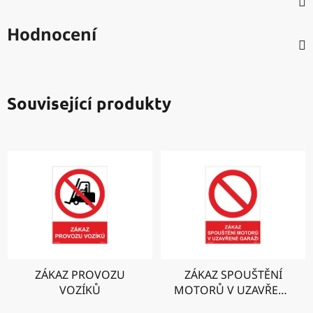
Hodnocení
Související produkty
ZÁKAZ PROVOZU
ZÁKAZ SPOUŠTĚNÍ
VOZÍKŮ
MOTORŮ V UZAVŘENÉ
GARÁŽI