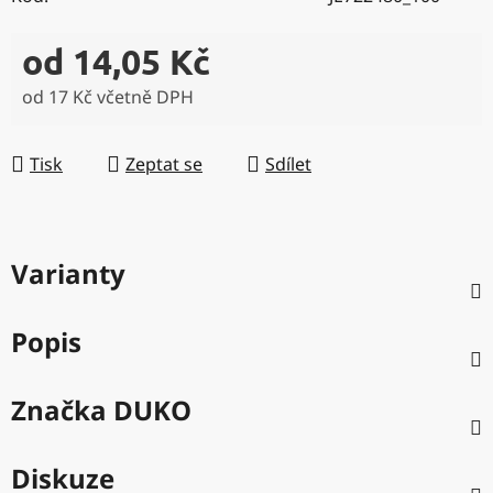
od
14,05 Kč
od
17 Kč
včetně DPH
Měrná cena:
Tisk
Zeptat se
Sdílet
Varianty
Popis
Značka
DUKO
Diskuze