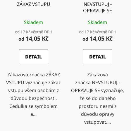
ZÁKAZ VSTUPU
NEVSTUPUJ -
OPRAVUJE SE
Skladem
Skladem
od 17 Kč včetně DPH
od 17 Kč včetně DPH
14,05 Kč
14,05 Kč
od
od
DETAIL
DETAIL
Zákazová značka ZÁKAZ
Zákazová
VSTUPU vyznačuje zákaz
značka NEVSTUPUJ -
vstupu všem osobám z
OPRAVUJE SE vyznačuje,
důvodu bezpečnosti.
že se do daného
Cedulka se symbolem
prostoru nesmí z
a...
důvodu opravy
vstupovat....