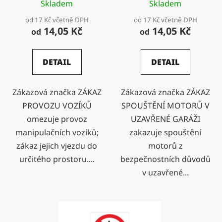
Skladem
Skladem
od 17 Kč včetně DPH
od 17 Kč včetně DPH
14,05 Kč
14,05 Kč
od
od
DETAIL
DETAIL
Zákazová značka ZÁKAZ
Zákazová značka ZÁKAZ
PROVOZU VOZÍKŮ
SPOUŠTĚNÍ MOTORŮ V
omezuje provoz
UZAVŘENÉ GARÁŽI
manipulačních vozíků;
zakazuje spouštění
zákaz jejich vjezdu do
motorů z
určitého prostoru....
bezpečnostních důvodů
v uzavřené...