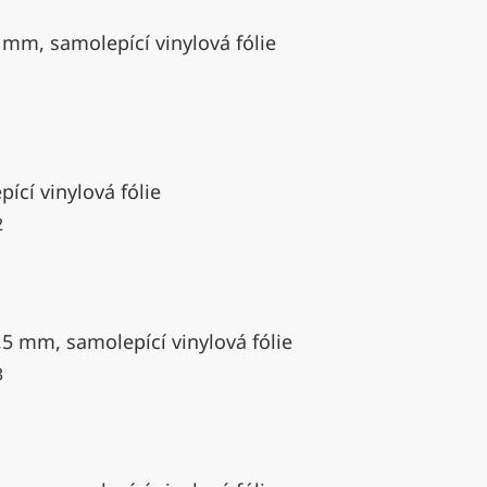
 mm, samolepící vinylová fólie
ící vinylová fólie
2
,5 mm, samolepící vinylová fólie
3