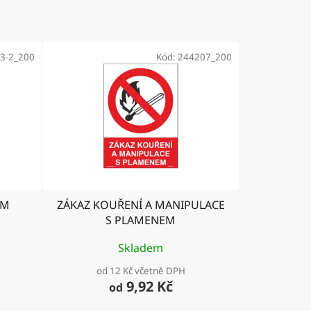
3-2_200
Kód:
244207_200
ÉM
ZÁKAZ KOUŘENÍ A MANIPULACE
S PLAMENEM
Skladem
od 12 Kč včetně DPH
9,92 Kč
od