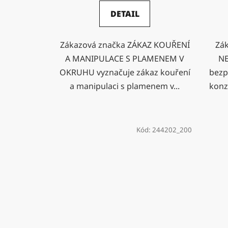
DETAIL
Zákazová značka ZÁKAZ KOUŘENÍ
Zák
A MANIPULACE S PLAMENEM V
NE
OKRUHU vyznačuje zákaz kouření
bezp
a manipulaci s plamenem v...
konz
Kód:
244202_200