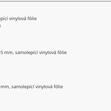
ící vinylová fólie
4
,5 mm, samolepící vinylová fólie
 mm, samolepící vinylová fólie