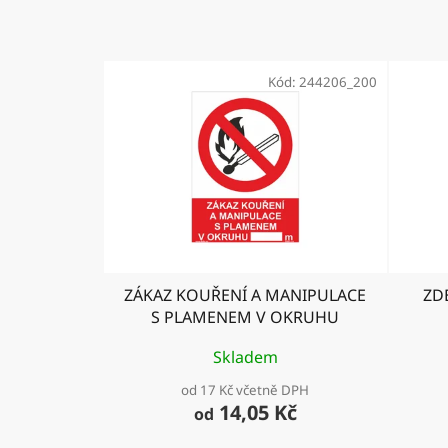
Kód:
244206_200
ZÁKAZ KOUŘENÍ A MANIPULACE
ZDE
S PLAMENEM V OKRUHU
Skladem
od 17 Kč včetně DPH
14,05 Kč
od