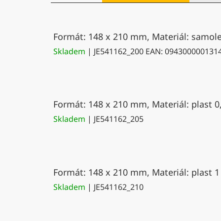
Formát: 148 x 210 mm, Materiál: samolep
Skladem
| JE541162_200
EAN:
094300000131
Formát: 148 x 210 mm, Materiál: plast 0
Skladem
| JE541162_205
Formát: 148 x 210 mm, Materiál: plast 1
Skladem
| JE541162_210