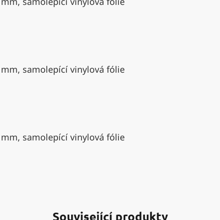
 mm, samolepící vinylová fólie
 mm, samolepící vinylová fólie
 mm, samolepící vinylová fólie
Související produkty