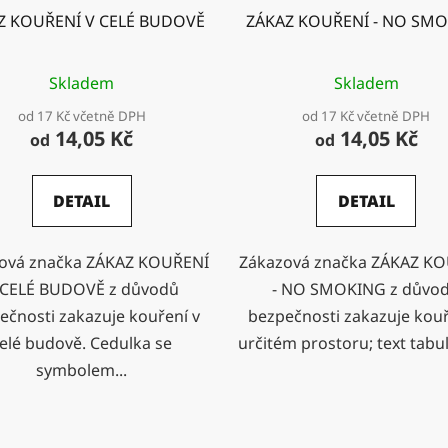
Z KOUŘENÍ V CELÉ BUDOVĚ
ZÁKAZ KOUŘENÍ - NO SM
Skladem
Skladem
od 17 Kč včetně DPH
od 17 Kč včetně DPH
14,05 Kč
14,05 Kč
od
od
DETAIL
DETAIL
ová značka ZÁKAZ KOUŘENÍ
Zákazová značka ZÁKAZ K
 CELÉ BUDOVĚ z důvodů
- NO SMOKING z důvo
ečnosti zakazuje kouření v
bezpečnosti zakazuje kouř
elé budově. Cedulka se
určitém prostoru; text tabulk
symbolem...