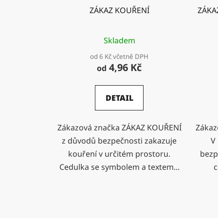
ZÁKAZ KOUŘENÍ
ZÁKA
Skladem
od 6 Kč včetně DPH
4,96 Kč
od
DETAIL
Zákazová značka ZÁKAZ KOUŘENÍ
Zákaz
z důvodů bezpečnosti zakazuje
V
kouření v určitém prostoru.
bezp
Cedulka se symbolem a textem...
c