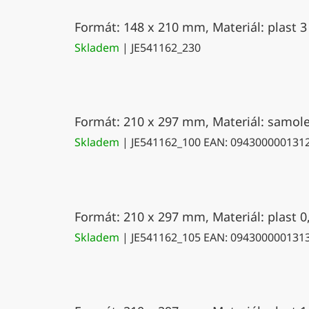
Formát: 148 x 210 mm, Materiál: plast 3
Skladem
| JE541162_230
Formát: 210 x 297 mm, Materiál: samolep
Skladem
| JE541162_100
EAN:
094300000131
Formát: 210 x 297 mm, Materiál: plast 0
Skladem
| JE541162_105
EAN:
094300000131