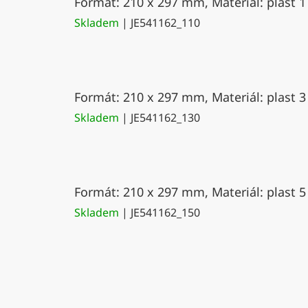
Formát: 210 x 297 mm, Materiál: plast 1
Skladem
| JE541162_110
Formát: 210 x 297 mm, Materiál: plast 3
Skladem
| JE541162_130
Formát: 210 x 297 mm, Materiál: plast 5
Skladem
| JE541162_150