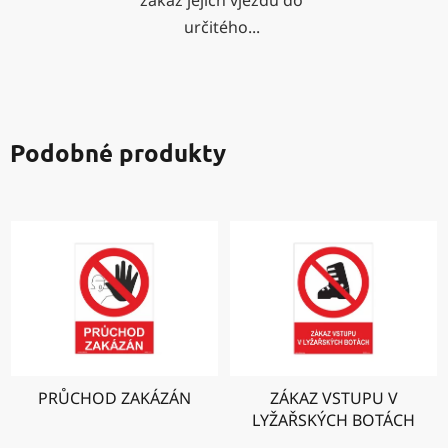
určitého...
Podobné produkty
PRŮCHOD ZAKÁZÁN
ZÁKAZ VSTUPU V
LYŽAŘSKÝCH BOTÁCH