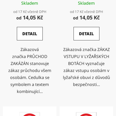
Skladem
Skladem
od 17 Kč včetně DPH
od 17 Kč včetně DPH
14,05 Kč
14,05 Kč
od
od
DETAIL
DETAIL
Zákazová
Zákazová značka ZÁKAZ
značka PRŮCHOD
VSTUPU V LYŽAŘSKÝCH
ZAKÁZÁN stanovuje
BOTÁCH vyznačuje
zákaz průchodu všem
zákaz vstupu osobám v
osobám. Cedulka se
lyžařské obuvi z důvodů
symbolem a textem
bezpečnosti...
kombinující...