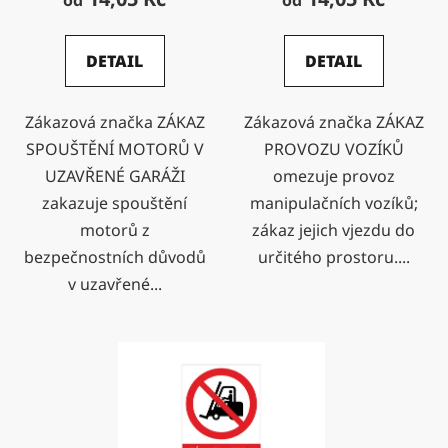
od
od
DETAIL
DETAIL
Zákazová značka ZÁKAZ
Zákazová značka ZÁKAZ
SPOUŠTĚNÍ MOTORŮ V
PROVOZU VOZÍKŮ
UZAVŘENÉ GARÁŽI
omezuje provoz
zakazuje spouštění
manipulačních vozíků;
motorů z
zákaz jejich vjezdu do
bezpečnostních důvodů
určitého prostoru....
v uzavřené...