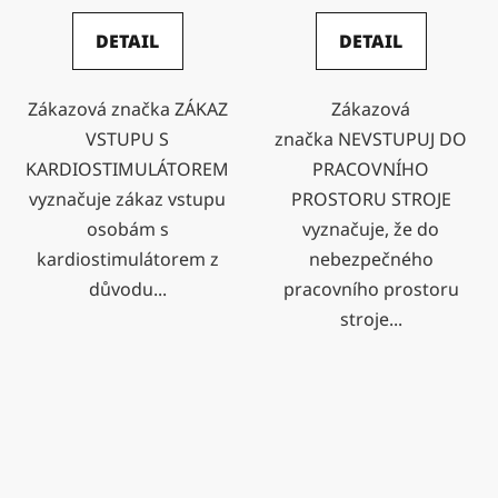
DETAIL
DETAIL
Zákazová značka ZÁKAZ
Zákazová
VSTUPU S
značka NEVSTUPUJ DO
KARDIOSTIMULÁTOREM
PRACOVNÍHO
vyznačuje zákaz vstupu
PROSTORU STROJE
osobám s
vyznačuje, že do
kardiostimulátorem z
nebezpečného
důvodu...
pracovního prostoru
stroje...