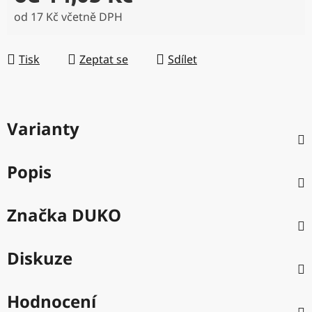
od
17 Kč
včetně DPH
Měrná cena:
Tisk
Zeptat se
Sdílet
Varianty
Popis
Značka
DUKO
Diskuze
Hodnocení