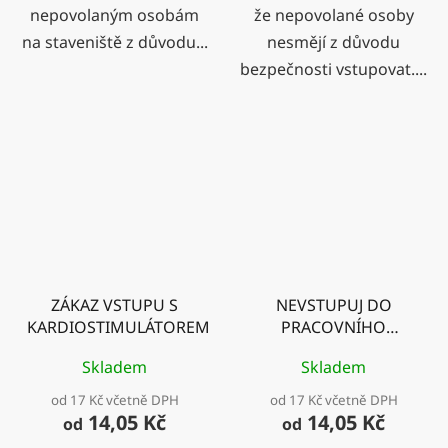
nepovolaným osobám
že nepovolané osoby
na staveniště z důvodu...
nesmějí z důvodu
bezpečnosti vstupovat....
ZÁKAZ VSTUPU S
NEVSTUPUJ DO
KARDIOSTIMULÁTOREM
PRACOVNÍHO
PROSTORU STROJE
Skladem
Skladem
od 17 Kč včetně DPH
od 17 Kč včetně DPH
14,05 Kč
14,05 Kč
od
od