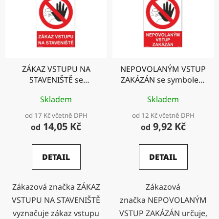
ZÁKAZ VSTUPU NA
NEPOVOLANÝM VSTUP
STAVENIŠTĚ se
ZAKÁZÁN se symbolem
symbolem a textem
a textem
Skladem
Skladem
od 17 Kč včetně DPH
od 12 Kč včetně DPH
14,05 Kč
9,92 Kč
od
od
DETAIL
DETAIL
Zákazová značka ZÁKAZ
Zákazová
VSTUPU NA STAVENIŠTĚ
značka NEPOVOLANÝM
vyznačuje zákaz vstupu
VSTUP ZAKÁZÁN určuje,