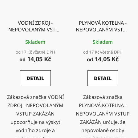
VODNÍ ZDROJ -
PLYNOVÁ KOTELNA -
NEPOVOLANÝM VSTUP
NEPOVOLANÝM VSTUP
ZAKÁZÁN
ZAKÁZÁN
Skladem
Skladem
od 17 Kč včetně DPH
od 17 Kč včetně DPH
14,05 Kč
14,05 Kč
od
od
DETAIL
DETAIL
Zákazová značka VODNÍ
Zákazová značka
ZDROJ - NEPOVOLANÝM
PLYNOVÁ KOTELNA -
VSTUP ZAKÁZÁN
NEPOVOLANÝM VSTUP
upozorňuje na výskyt
ZAKÁZÁN určuje, že
vodního zdroje a
nepovolané osoby