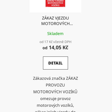
ZÁKAZ VJEZDU
MOTOROVÝCH
VOZÍKŮ
Skladem
od 17 Kč včetně DPH
14,05 Kč
od
DETAIL
Zákazová značka ZÁKAZ
PROVOZU
MOTOROVÝCH VOZÍKŮ
omezuje provoz
motorových vozíků,
zákaz jejich vjezdu do