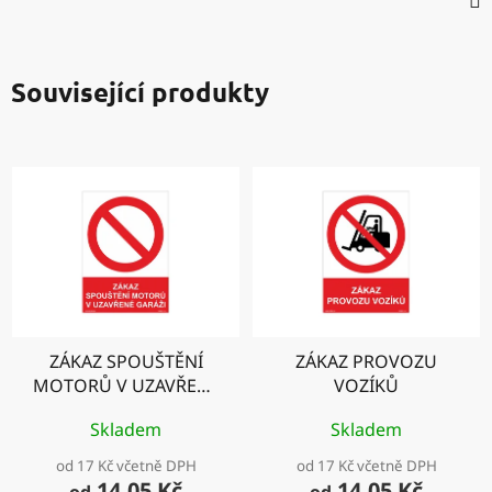
Související produkty
ZÁKAZ SPOUŠTĚNÍ
ZÁKAZ PROVOZU
MOTORŮ V UZAVŘENÉ
VOZÍKŮ
GARÁŽI
Skladem
Skladem
od 17 Kč včetně DPH
od 17 Kč včetně DPH
14,05 Kč
14,05 Kč