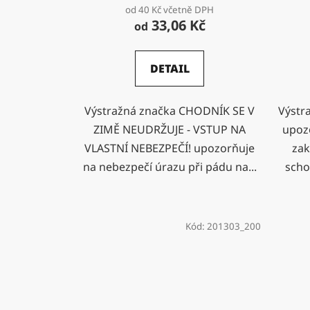
od 40 Kč včetně DPH
33,06 Kč
od
DETAIL
Výstražná značka CHODNÍK SE V
Výstr
ZIMĚ NEUDRŽUJE - VSTUP NA
upoz
VLASTNÍ NEBEZPEČÍ! upozorňuje
zak
na nebezpečí úrazu při pádu na...
scho
Kód:
201303_200