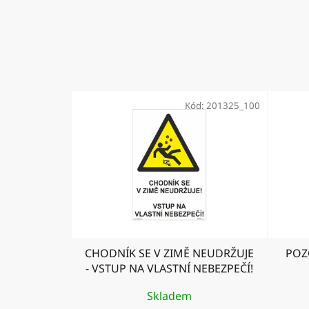
Kód:
201325_100
CHODNÍK SE V ZIMĚ NEUDRŽUJE
POZ
- VSTUP NA VLASTNÍ NEBEZPEČÍ!
Skladem