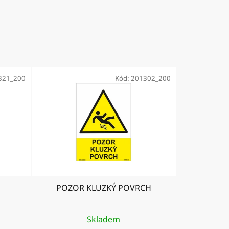
321_200
Kód:
201302_200
POZOR KLUZKÝ POVRCH
Skladem