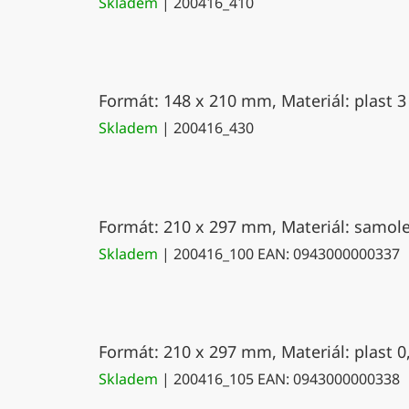
Skladem
| 200416_410
Formát: 148 x 210 mm, Materiál: plast 3
Skladem
| 200416_430
Formát: 210 x 297 mm, Materiál: samolep
Skladem
| 200416_100
EAN:
0943000000337
Formát: 210 x 297 mm, Materiál: plast 0
Skladem
| 200416_105
EAN:
0943000000338