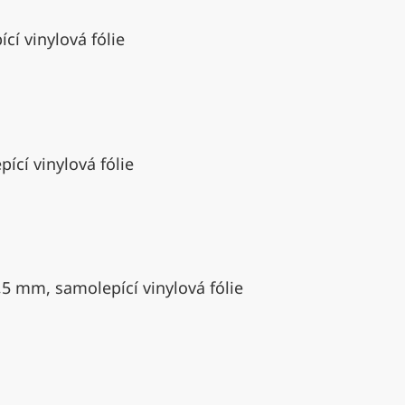
cí vinylová fólie
ící vinylová fólie
,5 mm, samolepící vinylová fólie