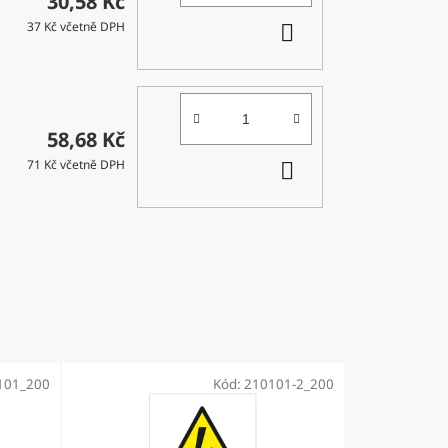
30,58 Kč
DO
37 Kč včetně DPH
KOŠÍKU
58,68 Kč
DO
71 Kč včetně DPH
KOŠÍKU
101_200
Kód:
210101-2_200