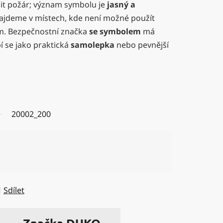
it požár; význam symbolu je
jasný a
najdeme v místech, kde není možné použít
m. Bezpečnostní značka
se symbolem
má
í se jako praktická
samolepka
nebo pevnější
20002_200
Sdílet