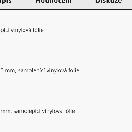
opis
Hodnocení
Diskuze
ící vinylová fólie
,5 mm, samolepící vinylová fólie
 mm, samolepící vinylová fólie