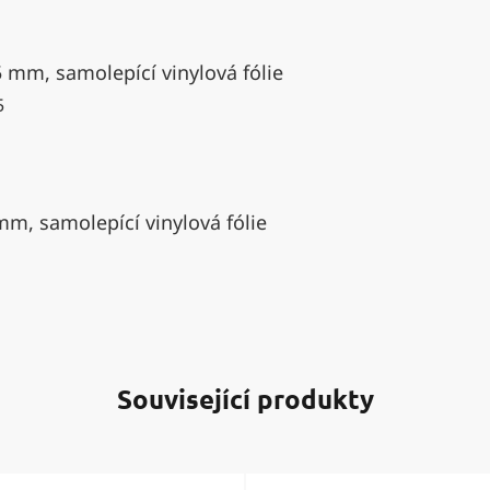
5 mm, samolepící vinylová fólie
5
mm, samolepící vinylová fólie
Související produkty