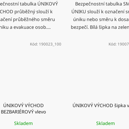
ečnostní tabulka ÚNIKOVÝ
Bezpečnostní tabulka S
CHOD průběžný slouží k
ÚNIKU slouží k označení 
ačení průběžného směru
úniku nebo směru k dosa
niku a evakuace osob....
bezpečí. Bílá šipka na zele
Kód:
190023_100
Kód:
19007
ÚNIKOVÝ VÝCHOD
ÚNIKOVÝ VÝCHOD šipka v
BEZBARIÉROVÝ vlevo
Skladem
Skladem