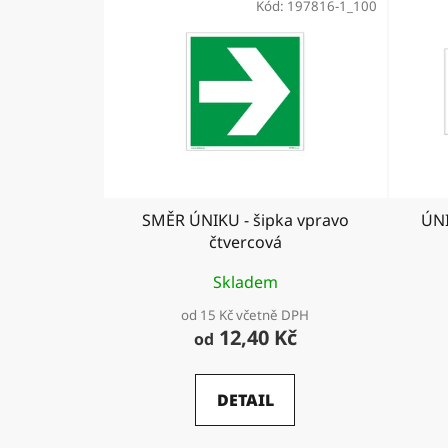
Kód:
197816-1_100
SMĚR ÚNIKU - šipka vpravo
ÚN
čtvercová
Skladem
od 15 Kč včetně DPH
12,40 Kč
od
DETAIL