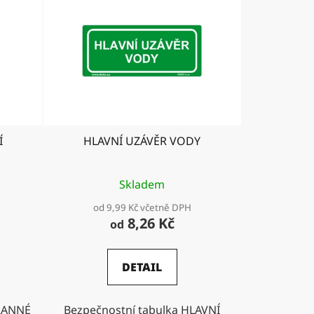
Í
HLAVNÍ UZÁVĚR VODY
Skladem
od 9,99 Kč včetně DPH
8,26 Kč
od
DETAIL
RANNÉ
Bezpečnostní tabulka HLAVNÍ