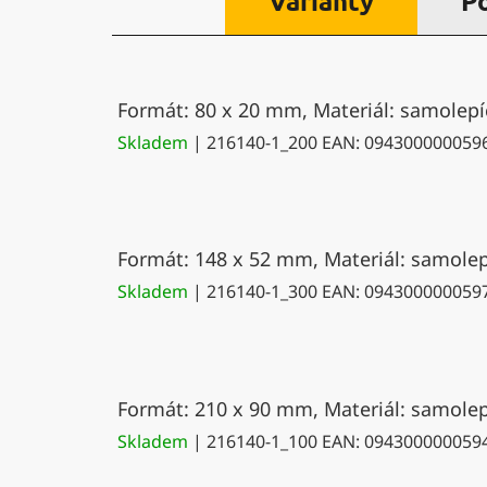
Varianty
P
Formát: 80 x 20 mm, Materiál: samolepíc
Skladem
| 216140-1_200
EAN:
094300000059
Formát: 148 x 52 mm, Materiál: samolepí
Skladem
| 216140-1_300
EAN:
094300000059
Formát: 210 x 90 mm, Materiál: samolepí
Skladem
| 216140-1_100
EAN:
094300000059