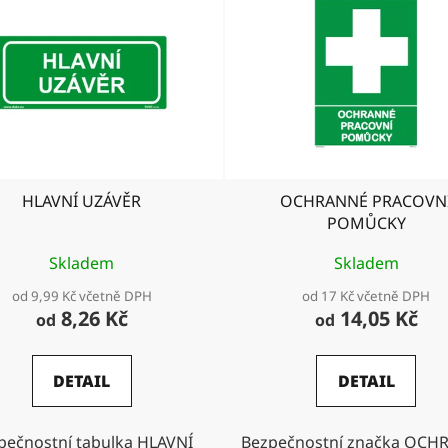
HLAVNÍ UZÁVĚR
OCHRANNÉ PRACOVN
POMŮCKY
Skladem
Skladem
od 9,99 Kč včetně DPH
od 17 Kč včetně DPH
8,26 Kč
14,05 Kč
od
od
DETAIL
DETAIL
pečnostní tabulka HLAVNÍ
Bezpečnostní značka OCH