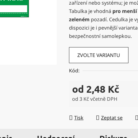
zařízení nebo systému; je m
0,0
Tabulka je vhodná
pro menší 
z
zeleném
pozadí. Cedulka je v
5
dispozici je i pevnější varianta
hvězdiček.
bezpečnostní samolepkou.
ZVOLTE VARIANTU
Kód:
od
2,48 Kč
od
3 Kč
včetně DPH
Měrná cena:
Tisk
Zeptat se