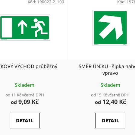
Kód:
190022-2_100
Kód:
197
IKOVÝ VÝCHOD průběžný
SMĚR ÚNIKU - šipka nah
vpravo
Skladem
Skladem
od 11 Kč včetně DPH
od 15 Kč včetně DPH
9,09 Kč
12,40 Kč
od
od
DETAIL
DETAIL