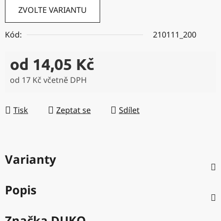
ZVOLTE VARIANTU
Kód:
210111_200
od
14,05 Kč
od
17 Kč
včetně DPH
Měrná cena:
Tisk
Zeptat se
Sdílet
Varianty
Popis
Značka
DUKO