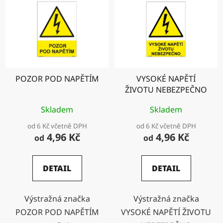
POZOR POD NAPĚTÍM
VYSOKÉ NAPĚTÍ
ŽIVOTU NEBEZPEČNO
Skladem
Skladem
od 6 Kč včetně DPH
od 6 Kč včetně DPH
4,96 Kč
4,96 Kč
od
od
DETAIL
DETAIL
Výstražná značka
Výstražná značka
POZOR POD NAPĚTÍM
VYSOKÉ NAPĚTÍ ŽIVOTU