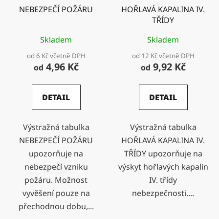
NEBEZPEČÍ POŽÁRU
HOŘLAVÁ KAPALINA IV.
TŘÍDY
Skladem
Skladem
od 6 Kč včetně DPH
od 12 Kč včetně DPH
4,96 Kč
9,92 Kč
od
od
DETAIL
DETAIL
Výstražná tabulka
Výstražná tabulka
NEBEZPEČÍ POŽÁRU
HOŘLAVÁ KAPALINA IV.
upozorňuje na
TŘÍDY upozorňuje na
nebezpečí vzniku
výskyt hořlavých kapalin
požáru. Možnost
IV. třídy
vyvěšení pouze na
nebezpečnosti....
přechodnou dobu,...