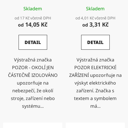
Skladem
Skladem
od 17 Kč včetně DPH
od 4,01 Kč včetně DPH
14,05 Kč
3,31 Kč
od
od
DETAIL
DETAIL
Výstražná značka
Výstražná značka
POZOR - OKOLÍ JEN
POZOR ELEKTRICKÉ
ČÁSTEČNĚ IZOLOVÁNO
ZAŘÍZENÍ upozorňuje na
upozorňuje na
výskyt elektrického
nebezpečí, že okolí
zařízení. Značka s
stroje, zařízení nebo
textem a symbolem
systému...
má...