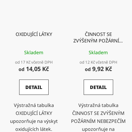
OXIDUJÍCÍ LÁTKY
ČINNOST SE
ZVÝŠENÝM POŽÁRNÍM
NEBEZPEČÍM
Skladem
Skladem
od 17 Kč včetně DPH
od 12 Kč včetně DPH
14,05 Kč
9,92 Kč
od
od
DETAIL
DETAIL
Výstražná tabulka
Výstražná tabulka
OXIDUJÍCÍ LÁTKY
ČINNOST SE ZVÝŠENÝM
upozorňuje na výskyt
POŽÁRNÍM NEBEZPEČÍM
oxidujících látek.
upozorňuje na