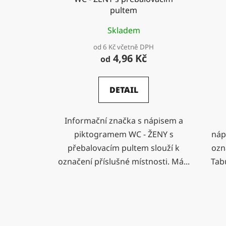
pultem
Skladem
od 6 Kč včetně DPH
4,96 Kč
od
DETAIL
Informační značka s nápisem a
piktogramem WC - ŽENY s
náp
přebalovacím pultem slouží k
ozn
označení příslušné místnosti. Má...
Tab