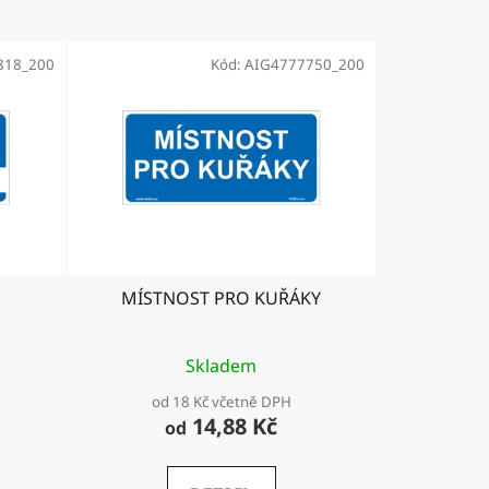
818_200
Kód:
AIG4777750_200
MÍSTNOST PRO KUŘÁKY
Skladem
od 18 Kč včetně DPH
14,88 Kč
od