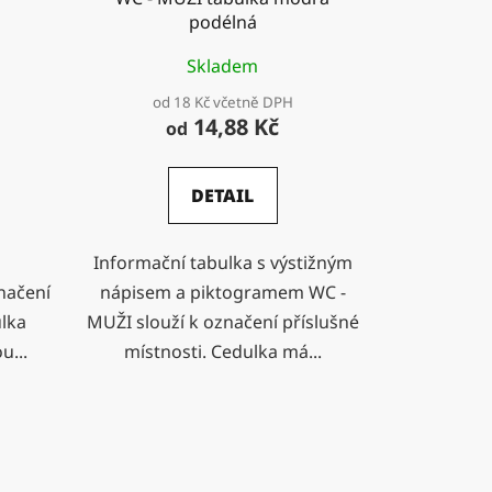
podélná
Skladem
od 18 Kč včetně DPH
14,88 Kč
od
DETAIL
Informační tabulka s výstižným
načení
nápisem a piktogramem WC -
ulka
MUŽI slouží k označení příslušné
u...
místnosti. Cedulka má...