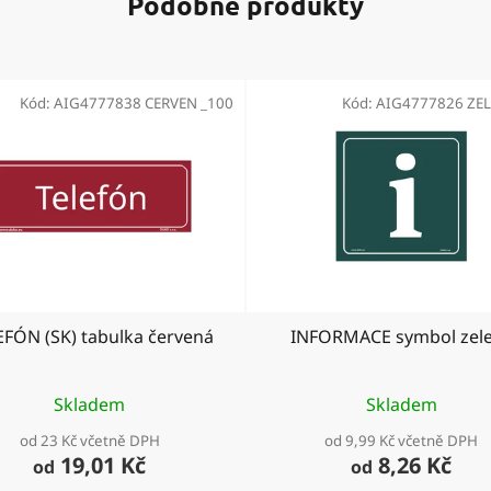
Podobné produkty
Kód:
AIG4777838 CERVEN _100
Kód:
AIG4777826 ZEL
EFÓN (SK) tabulka červená
INFORMACE symbol zel
Skladem
Skladem
od 23 Kč včetně DPH
od 9,99 Kč včetně DPH
19,01 Kč
8,26 Kč
od
od