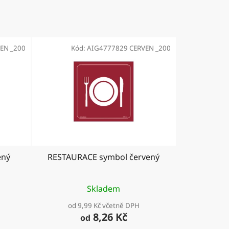
EN _200
Kód:
AIG4777829 CERVEN _200
ený
RESTAURACE symbol červený
Skladem
od 9,99 Kč včetně DPH
8,26 Kč
od