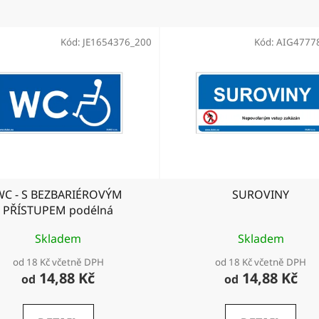
Kód:
JE1654376_200
Kód:
AIG4777
WC - S BEZBARIÉROVÝM
SUROVINY
PŘÍSTUPEM podélná
Skladem
Skladem
od 18 Kč včetně DPH
od 18 Kč včetně DPH
14,88 Kč
14,88 Kč
od
od