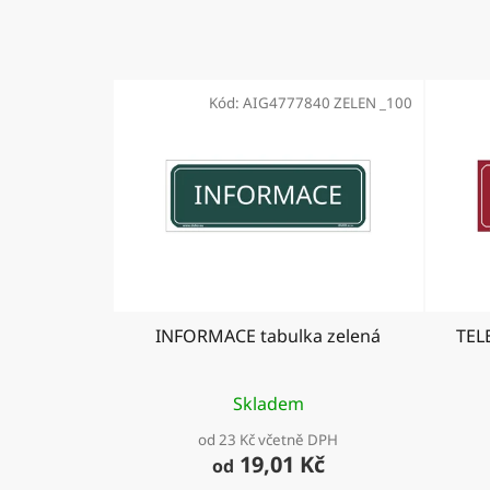
Kód:
AIG4777840 ZELEN _100
INFORMACE tabulka zelená
TEL
Skladem
od 23 Kč včetně DPH
19,01 Kč
od