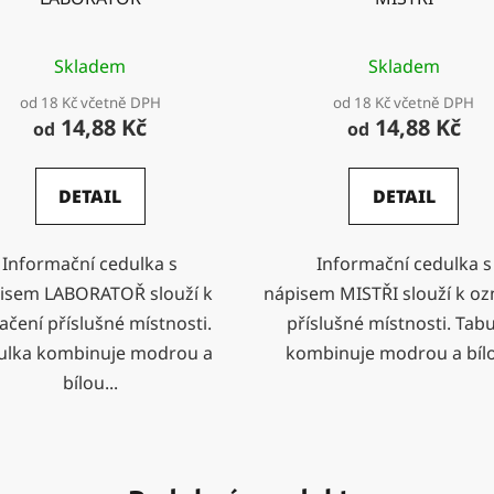
Skladem
Skladem
od 18 Kč včetně DPH
od 18 Kč včetně DPH
14,88 Kč
14,88 Kč
od
od
DETAIL
DETAIL
Informační cedulka s
Informační cedulka s
isem LABORATOŘ slouží k
nápisem MISTŘI slouží k oz
ačení příslušné místnosti.
příslušné místnosti. Tab
ulka kombinuje modrou a
kombinuje modrou a bílo
bílou...