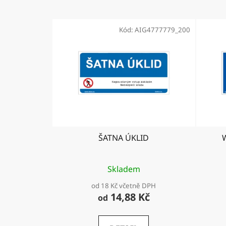
Kód:
AIG4777779_200
ŠATNA ÚKLID
Skladem
od 18 Kč včetně DPH
14,88 Kč
od