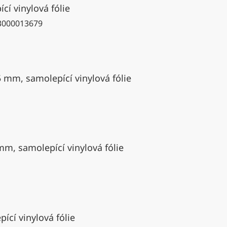
cí vinylová fólie
3000013679
5 mm, samolepící vinylová fólie
mm, samolepící vinylová fólie
ící vinylová fólie