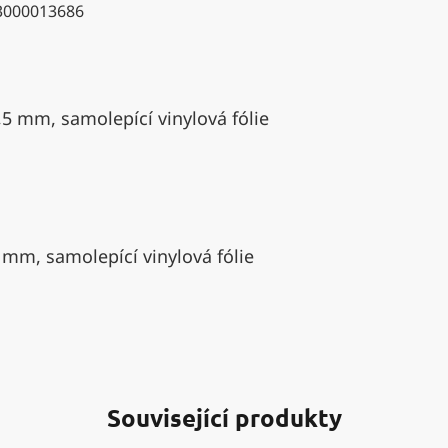
3000013686
,5 mm, samolepící vinylová fólie
 mm, samolepící vinylová fólie
Související produkty