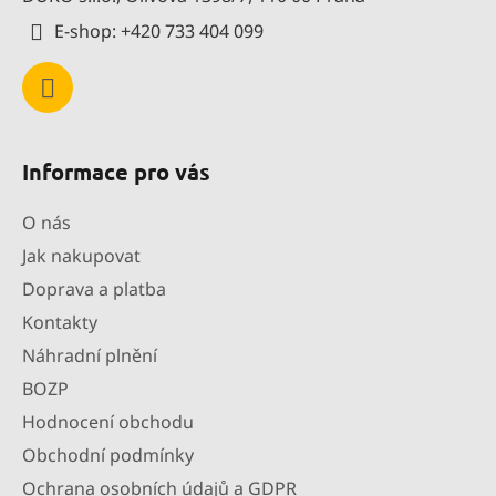
í
E-shop: +420 733 404 099
Informace pro vás
O nás
Jak nakupovat
Doprava a platba
Kontakty
Náhradní plnění
BOZP
Hodnocení obchodu
Obchodní podmínky
Ochrana osobních údajů a GDPR