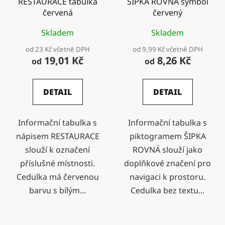
RESTAURACE tabulka
ŠIPKA ROVNÁ symbol
červená
červený
Skladem
Skladem
od 23 Kč včetně DPH
od 9,99 Kč včetně DPH
19,01 Kč
8,26 Kč
od
od
DETAIL
DETAIL
Informační tabulka s
Informační tabulka s
nápisem RESTAURACE
piktogramem ŠIPKA
slouží k označení
ROVNÁ slouží jako
příslušné místnosti.
doplňkové značení pro
Cedulka má červenou
navigaci k prostoru.
barvu s bílým...
Cedulka bez textu...