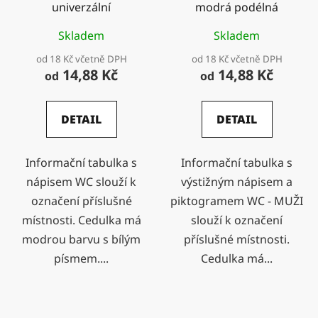
univerzální
modrá podélná
Skladem
Skladem
od 18 Kč včetně DPH
od 18 Kč včetně DPH
14,88 Kč
14,88 Kč
od
od
DETAIL
DETAIL
Informační tabulka s
Informační tabulka s
nápisem WC slouží k
výstižným nápisem a
označení příslušné
piktogramem WC - MUŽI
místnosti. Cedulka má
slouží k označení
modrou barvu s bílým
příslušné místnosti.
písmem....
Cedulka má...