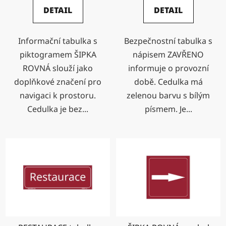
DETAIL
DETAIL
Informační tabulka s
Bezpečnostní tabulka s
piktogramem ŠIPKA
nápisem ZAVŘENO
ROVNÁ slouží jako
informuje o provozní
doplňkové značení pro
době. Cedulka má
navigaci k prostoru.
zelenou barvu s bílým
Cedulka je bez...
písmem. Je...