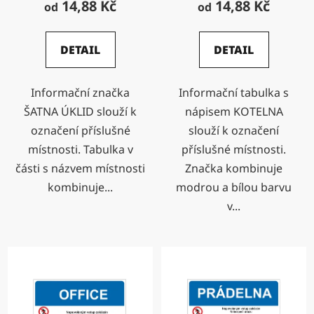
14,88 Kč
14,88 Kč
od
od
DETAIL
DETAIL
Informační značka
Informační tabulka s
ŠATNA ÚKLID slouží k
nápisem KOTELNA
označení příslušné
slouží k označení
místnosti. Tabulka v
příslušné místnosti.
části s názvem místnosti
Značka kombinuje
kombinuje...
modrou a bílou barvu
v...