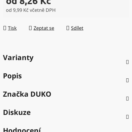
od
8,26 Kč
od
9,99 Kč
včetně DPH
Měrná cena:
Tisk
Zeptat se
Sdílet
Varianty
Popis
Značka
DUKO
Diskuze
Hodnocení