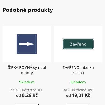
Podobné produkty
ŠIPKA ROVNÁ symbol
ZAVŘENO tabulka
modrý
zelená
Skladem
Skladem
od 9,99 Kč včetně DPH
od 23 Kč včetně DPH
8,26 Kč
19,01 Kč
od
od