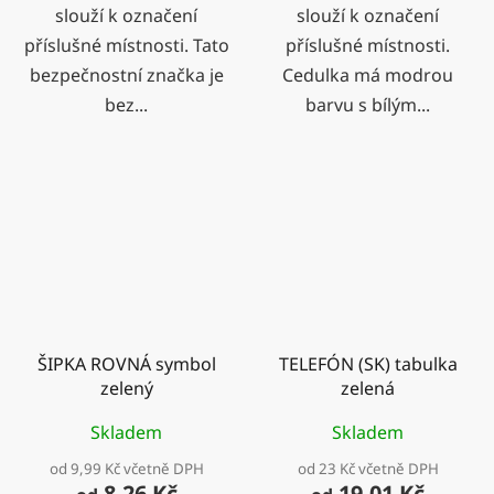
slouží k označení
slouží k označení
příslušné místnosti. Tato
příslušné místnosti.
bezpečnostní značka je
Cedulka má modrou
bez...
barvu s bílým...
ŠIPKA ROVNÁ symbol
TELEFÓN (SK) tabulka
zelený
zelená
Skladem
Skladem
od 9,99 Kč včetně DPH
od 23 Kč včetně DPH
8,26 Kč
19,01 Kč