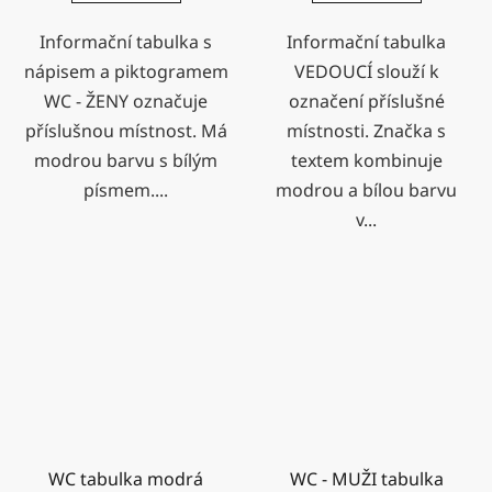
Informační tabulka s
Informační tabulka
nápisem a piktogramem
VEDOUCÍ slouží k
WC - ŽENY označuje
označení příslušné
příslušnou místnost. Má
místnosti. Značka s
modrou barvu s bílým
textem kombinuje
písmem....
modrou a bílou barvu
v...
WC tabulka modrá
WC - MUŽI tabulka