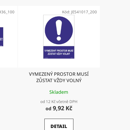
936_100
Kód:
JE541017_200
VYMEZENÝ PROSTOR MUSÍ
ZŮSTAT VŽDY VOLNÝ
Skladem
od 12 Kč včetně DPH
9,92 Kč
od
DETAIL