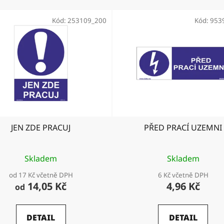
Kód:
253109_200
Kód:
953
JEN ZDE PRACUJ
PŘED PRACÍ UZEMNI
Skladem
Skladem
od 17 Kč včetně DPH
6 Kč včetně DPH
14,05 Kč
4,96 Kč
od
DETAIL
DETAIL