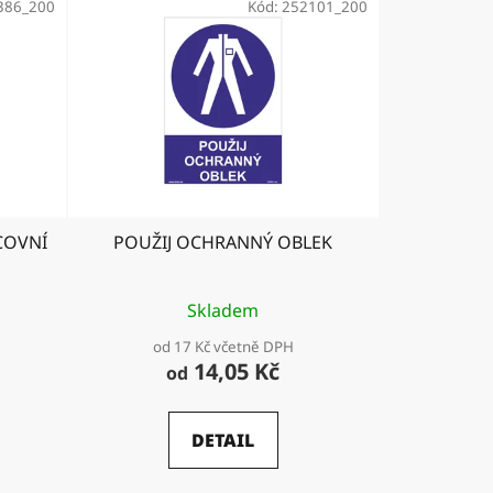
386_200
Kód:
252101_200
COVNÍ
POUŽIJ OCHRANNÝ OBLEK
Skladem
od 17 Kč včetně DPH
14,05 Kč
od
DETAIL