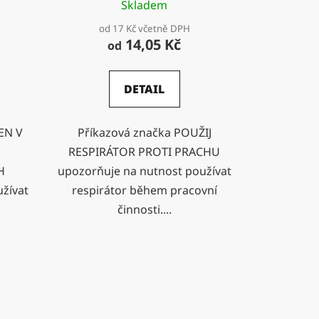
Skladem
od 17 Kč včetně DPH
14,05 Kč
od
DETAIL
EN V
Příkazová značka POUŽIJ
RESPIRÁTOR PROTI PRACHU
H
upozorňuje na nutnost používat
žívat
respirátor během pracovní
činnosti....