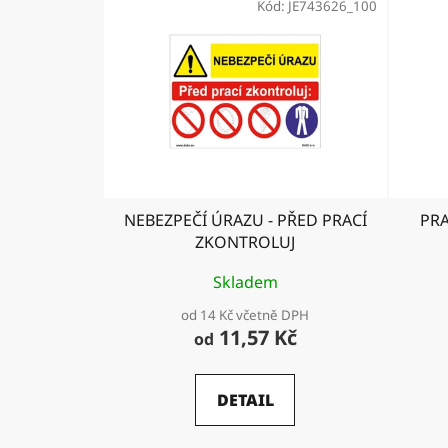
Kód:
JE743626_100
NEBEZPEČÍ ÚRAZU - PŘED PRACÍ
PR
ZKONTROLUJ
Skladem
od 14 Kč včetně DPH
11,57 Kč
od
DETAIL