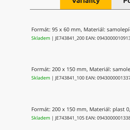
Varianty
P
Formát: 95 x 60 mm, Materiál: samolepíc
Skladem
| JE743841_200
EAN:
094300001091
Formát: 200 x 150 mm, Materiál: samolep
Skladem
| JE743841_100
EAN:
094300000133
Formát: 200 x 150 mm, Materiál: plast 0
Skladem
| JE743841_105
EAN:
094300000133