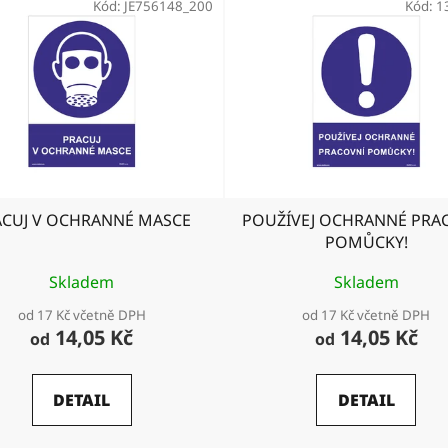
Kód:
JE756148_200
Kód:
1
ACUJ V OCHRANNÉ MASCE
POUŽÍVEJ OCHRANNÉ PRA
POMŮCKY!
Skladem
Skladem
od 17 Kč včetně DPH
od 17 Kč včetně DPH
14,05 Kč
14,05 Kč
od
od
DETAIL
DETAIL