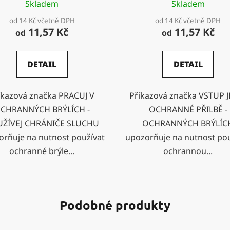
Skladem
Skladem
od 14 Kč včetně DPH
od 14 Kč včetně DPH
11,57 Kč
11,57 Kč
od
od
DETAIL
DETAIL
íkazová značka PRACUJ V
Příkazová značka VSTUP J
CHRANNÝCH BRÝLÍCH -
OCHRANNÉ PŘILBĚ -
ŽÍVEJ CHRÁNIČE SLUCHU
OCHRANNÝCH BRÝLÍC
orňuje na nutnost používat
upozorňuje na nutnost pou
ochranné brýle...
ochrannou...
Podobné produkty