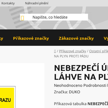
Kontakty
Náhradní plnění
BOZP
Hodnocení obchodu
ky
Příkazové značky
Zákazové značky
V
Domů
/
Příkazové značky
/
Ostatní pří
NA PLYN PROTI PÁDU
NEBEZPEČÍ Ú
LÁHVE NA PL
Průměrné
Neohodnoceno
Podrobnosti
hodnocení
Značka:
DUKO
produktu
Příkazová tabulka
NEBEZPEČÍ
je