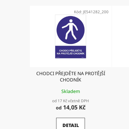
Kód:
JE541282_200
CHODCI PŘEJDĚTE NA PROTĚJŠÍ
CHODNÍK
Skladem
od 17 Kč včetně DPH
14,05 Kč
od
DETAIL