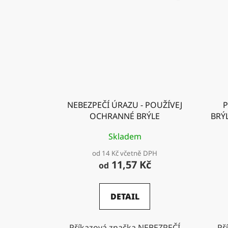
NEBEZPEČÍ ÚRAZU - POUŽÍVEJ
P
OCHRANNÉ BRÝLE
BRÝ
Skladem
od 14 Kč včetně DPH
11,57 Kč
od
DETAIL
Příkazová značka NEBEZPEČÍ
Př