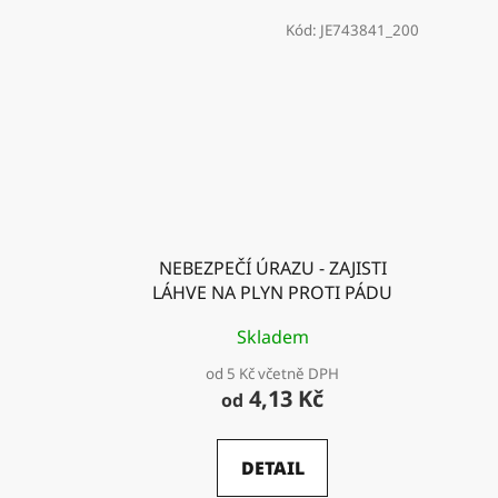
Kód:
JE743841_200
NEBEZPEČÍ ÚRAZU - ZAJISTI
LÁHVE NA PLYN PROTI PÁDU
Skladem
od 5 Kč včetně DPH
4,13 Kč
od
DETAIL