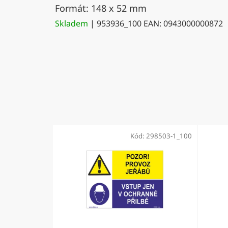
Formát: 148 x 52 mm
Skladem
| 953936_100
EAN:
0943000000872
Kód:
298503-1_100