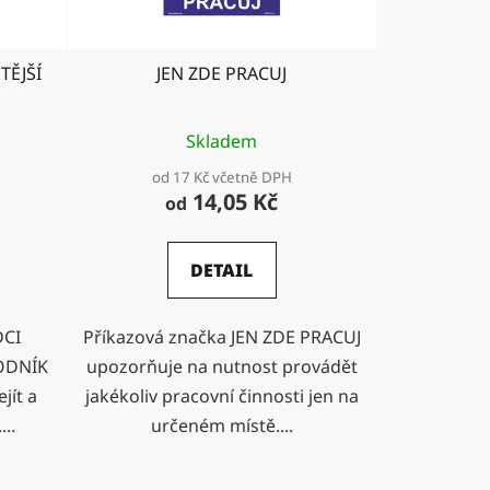
TĚJŠÍ
JEN ZDE PRACUJ
Skladem
od 17 Kč včetně DPH
14,05 Kč
od
DETAIL
DCI
Příkazová značka JEN ZDE PRACUJ
ODNÍK
upozorňuje na nutnost provádět
jít a
jakékoliv pracovní činnosti jen na
..
určeném místě....