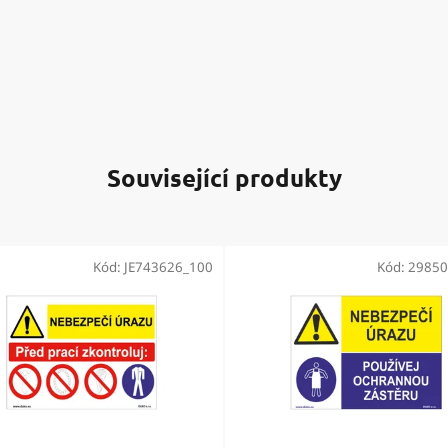
Související produkty
Kód:
JE743626_100
Kód:
29850