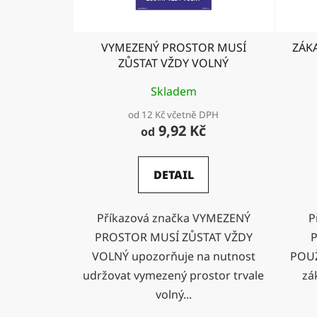
VYMEZENÝ PROSTOR MUSÍ
ZÁK
ZŮSTAT VŽDY VOLNÝ
Skladem
od 12 Kč včetně DPH
9,92 Kč
od
DETAIL
Příkazová značka VYMEZENÝ
P
PROSTOR MUSÍ ZŮSTAT VŽDY
P
VOLNÝ upozorňuje na nutnost
POUŽ
udržovat vymezený prostor trvale
zá
volný...