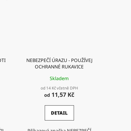
OTI
NEBEZPEČÍ ÚRAZU - POUŽÍVEJ
OCHRANNÉ RUKAVICE
Skladem
od 14 Kč včetně DPH
11,57 Kč
od
DETAIL
IJ
Příkazová značka NEBEZPEČÍ