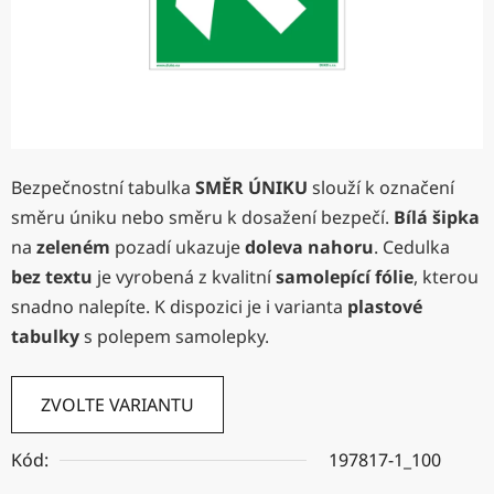
Bezpečnostní tabulka
SMĚR ÚNIKU
slouží k označení
směru úniku nebo směru k dosažení bezpečí.
Bílá šipka
na
zeleném
pozadí ukazuje
doleva nahoru
. Cedulka
bez textu
je vyrobená z kvalitní
samolepící fólie
, kterou
snadno nalepíte. K dispozici je i varianta
plastové
tabulky
s polepem samolepky.
ZVOLTE VARIANTU
Kód:
197817-1_100