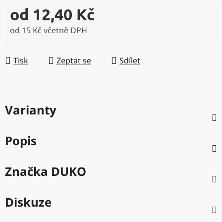
od
12,40 Kč
od
15 Kč
včetně DPH
Měrná cena:
Tisk
Zeptat se
Sdílet
Varianty
Popis
Značka
DUKO
Diskuze