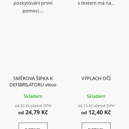
poskytování první
s textem má na...
pomoci....
SMĚROVÁ ŠIPKA K
VÝPLACH OČÍ
DEFIBRILÁTORU vlevo
Skladem
Skladem
od 30 Kč včetně DPH
od 15 Kč včetně DPH
24,79 Kč
12,40 Kč
od
od