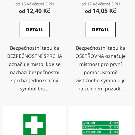
od 15 Kč včetně DPH
od 17 Kč včetně DPH
12,40 Kč
14,05 Kč
od
od
DETAIL
DETAIL
Bezpečnostní tabulka
Bezpečnostní tabulka
BEZPEČNOSTNÍ SPRCHA
OŠETŘOVNA označuje
označuje místo, kde se
místnost pro první
nachází bezpečnostní
pomoc. Kromě
sprcha. Jednoznačný
výstižného symbolu je
symbol bez...
na zeleném pozadí...