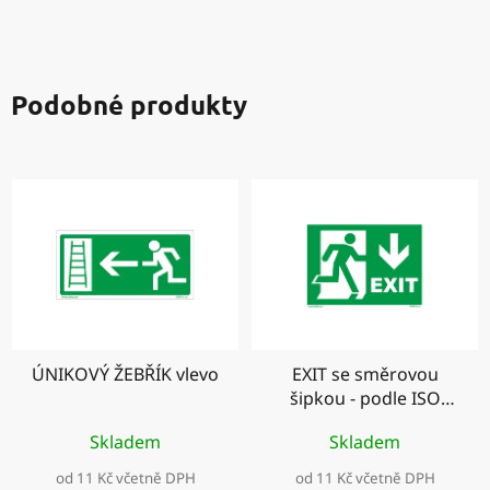
Podobné produkty
ÚNIKOVÝ ŽEBŘÍK vlevo
EXIT se směrovou
šipkou - podle ISO
7010
Skladem
Skladem
od 11 Kč včetně DPH
od 11 Kč včetně DPH