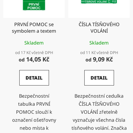
PRVNÍ POMOC se
ČÍSLA TÍSŇOVÉHO
symbolem a textem
VOLÁNÍ
Skladem
Skladem
od 17 Kč včetně DPH
od 11 Kč včetně DPH
14,05 Kč
9,09 Kč
od
od
DETAIL
DETAIL
Bezpečnostní
Bezpečnostní cedulka
tabulka PRVNÍ
ČÍSLA TÍSŇOVÉHO
POMOC slouží k
VOLÁNÍ zřetelně
označení ošetřovny
vyznačuje všechna čísla
nebo místa k
tísňového volání. Značka