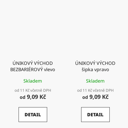
ÚNIKOVÝ VÝCHOD
ÚNIKOVÝ VÝCHOD
BEZBARIÉROVÝ vlevo
šipka vpravo
Skladem
Skladem
od 11 Kč včetně DPH
od 11 Kč včetně DPH
9,09 Kč
9,09 Kč
od
od
DETAIL
DETAIL