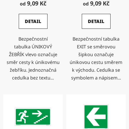
9,09 Kč
9,09 Kč
od
od
DETAIL
DETAIL
Bezpečnostní
Bezpečnostní tabulka
tabulka ÚNIKOVÝ
EXIT se směrovou
ŽEBŘÍK vlevo označuje
šipkou označuje
směr cesty k únikovému
únikovou cestu směrem
žebříku. Jednoznačná
k východu. Cedulka se
cedulka bez textu...
symbolem a nápisem...