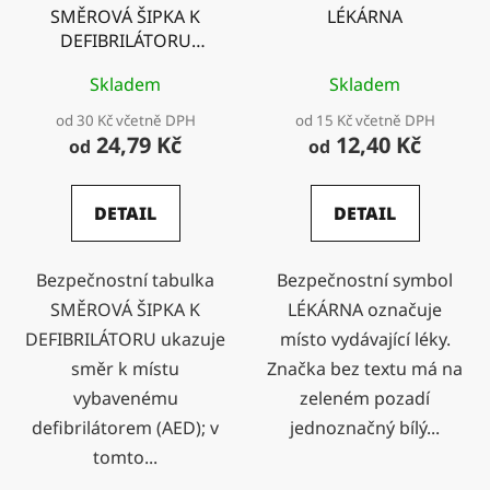
SMĚROVÁ ŠIPKA K
LÉKÁRNA
DEFIBRILÁTORU
vpravo
Skladem
Skladem
od 30 Kč včetně DPH
od 15 Kč včetně DPH
24,79 Kč
12,40 Kč
od
od
DETAIL
DETAIL
Bezpečnostní tabulka
Bezpečnostní symbol
SMĚROVÁ ŠIPKA K
LÉKÁRNA označuje
DEFIBRILÁTORU ukazuje
místo vydávající léky.
směr k místu
Značka bez textu má na
vybavenému
zeleném pozadí
defibrilátorem (AED); v
jednoznačný bílý...
tomto...