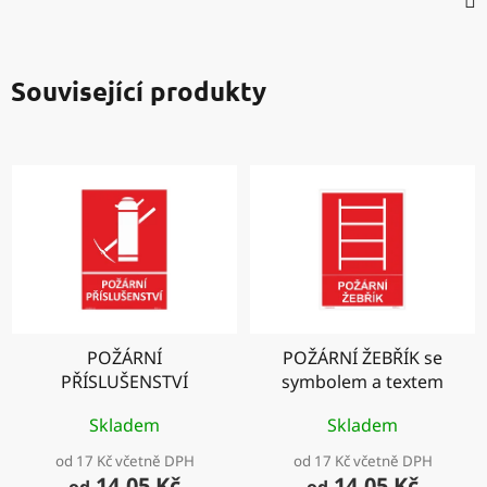
Související produkty
POŽÁRNÍ
POŽÁRNÍ ŽEBŘÍK se
PŘÍSLUŠENSTVÍ
symbolem a textem
Skladem
Skladem
od 17 Kč včetně DPH
od 17 Kč včetně DPH
14,05 Kč
14,05 Kč