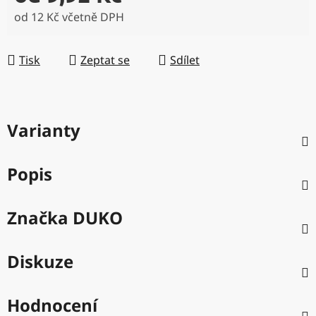
od
12 Kč
včetně DPH
Měrná cena:
Tisk
Zeptat se
Sdílet
Varianty
Popis
Značka
DUKO
Diskuze
Hodnocení