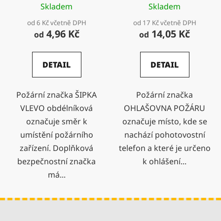
Skladem
Skladem
od 6 Kč včetně DPH
od 17 Kč včetně DPH
4,96 Kč
14,05 Kč
od
od
DETAIL
DETAIL
Požární značka ŠIPKA
Požární značka
VLEVO obdélníková
OHLAŠOVNA POŽÁRU
označuje směr k
označuje místo, kde se
umístění požárního
nachází pohotovostní
zařízení. Doplňková
telefon a které je určeno
bezpečnostní značka
k ohlášení...
má...
Z
á