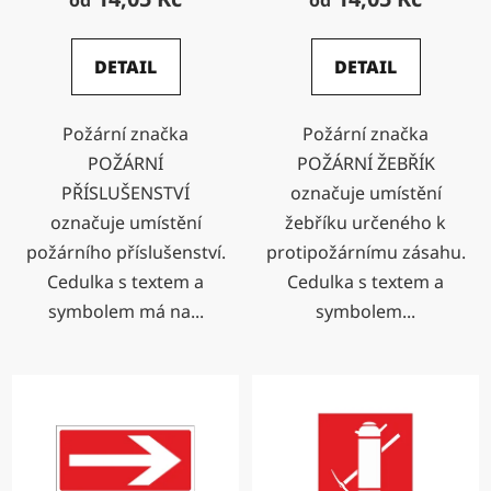
od
od
DETAIL
DETAIL
Požární značka
Požární značka
POŽÁRNÍ
POŽÁRNÍ ŽEBŘÍK
PŘÍSLUŠENSTVÍ
označuje umístění
označuje umístění
žebříku určeného k
požárního příslušenství.
protipožárnímu zásahu.
Cedulka s textem a
Cedulka s textem a
symbolem má na...
symbolem...