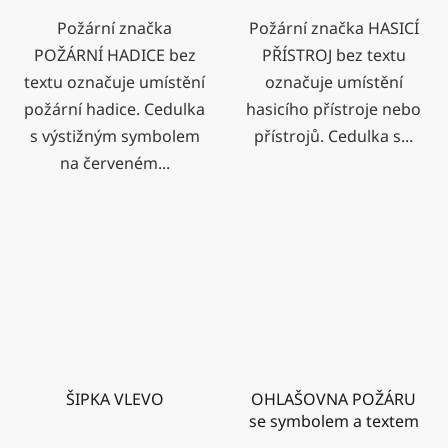
Požární značka
Požární značka HASICÍ
POŽÁRNÍ HADICE bez
PŘÍSTROJ bez textu
textu označuje umístění
označuje umístění
požární hadice. Cedulka
hasicího přístroje nebo
s výstižným symbolem
přístrojů. Cedulka s...
na červeném...
ŠIPKA VLEVO
OHLAŠOVNA POŽÁRU
se symbolem a textem