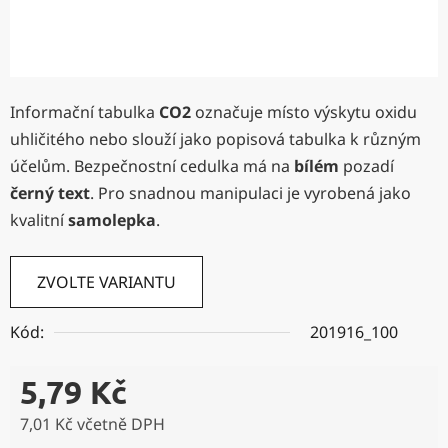
Informační tabulka
CO2
označuje místo výskytu oxidu
uhličitého nebo slouží jako popisová tabulka k různým
účelům. Bezpečnostní cedulka má na
bílém
pozadí
černý text
. Pro snadnou manipulaci je vyrobená jako
kvalitní
samolepka
.
ZVOLTE VARIANTU
Kód:
201916_100
5,79 Kč
7,01 Kč včetně DPH