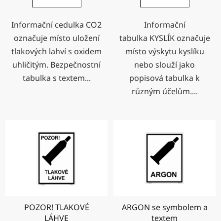
Informační cedulka CO2
Informační
označuje místo uložení
tabulka KYSLÍK označuje
tlakových lahví s oxidem
místo výskytu kyslíku
uhličitým. Bezpečnostní
nebo slouží jako
tabulka s textem...
popisová tabulka k
různým účelům....
POZOR! TLAKOVÉ
ARGON se symbolem a
LÁHVE
textem