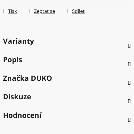
Měrná cena:
Tisk
Zeptat se
Sdílet
Varianty
Popis
Značka
DUKO
Diskuze
Hodnocení