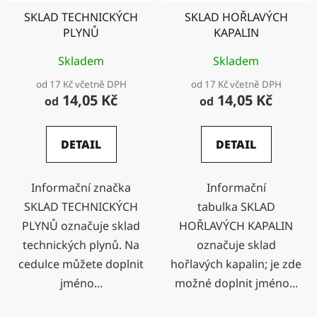
SKLAD TECHNICKÝCH
SKLAD HOŘLAVÝCH
PLYNŮ
KAPALIN
Skladem
Skladem
od 17 Kč včetně DPH
od 17 Kč včetně DPH
14,05 Kč
14,05 Kč
od
od
DETAIL
DETAIL
Informační značka
Informační
SKLAD TECHNICKÝCH
tabulka SKLAD
PLYNŮ označuje sklad
HOŘLAVÝCH KAPALIN
technických plynů. Na
označuje sklad
cedulce můžete doplnit
hořlavých kapalin; je zde
jméno...
možné doplnit jméno...