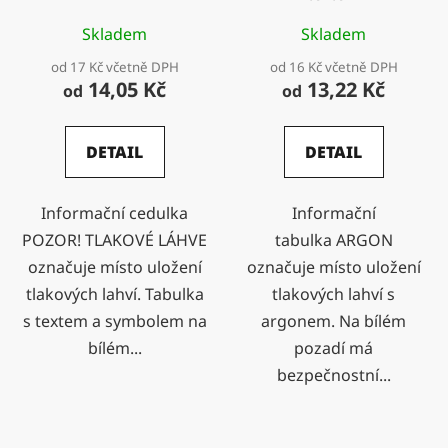
Skladem
Skladem
od 17 Kč včetně DPH
od 16 Kč včetně DPH
14,05 Kč
13,22 Kč
od
od
DETAIL
DETAIL
Informační cedulka
Informační
POZOR! TLAKOVÉ LÁHVE
tabulka ARGON
označuje místo uložení
označuje místo uložení
tlakových lahví. Tabulka
tlakových lahví s
s textem a symbolem na
argonem. Na bílém
bílém...
pozadí má
bezpečnostní...