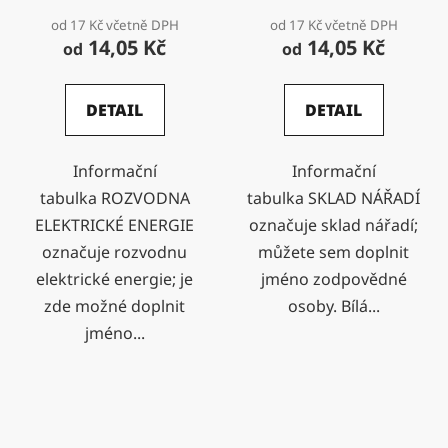
od 17 Kč včetně DPH
od 17 Kč včetně DPH
14,05 Kč
14,05 Kč
od
od
DETAIL
DETAIL
Informační
Informační
tabulka ROZVODNA
tabulka SKLAD NÁŘADÍ
ELEKTRICKÉ ENERGIE
označuje sklad nářadí;
označuje rozvodnu
můžete sem doplnit
elektrické energie; je
jméno zodpovědné
zde možné doplnit
osoby. Bílá...
jméno...