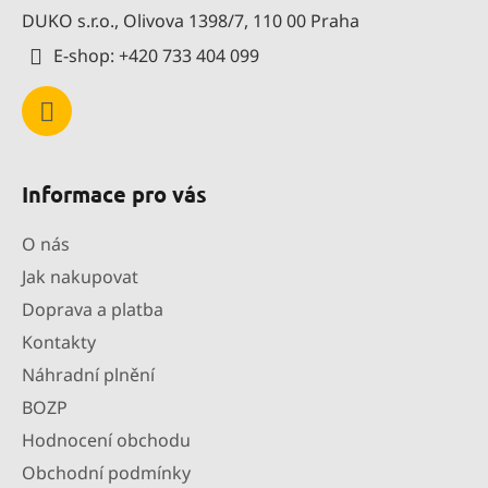
t
DUKO s.r.o., Olivova 1398/7, 110 00 Praha
í
E-shop: +420 733 404 099
Informace pro vás
O nás
Jak nakupovat
Doprava a platba
Kontakty
Náhradní plnění
BOZP
Hodnocení obchodu
Obchodní podmínky