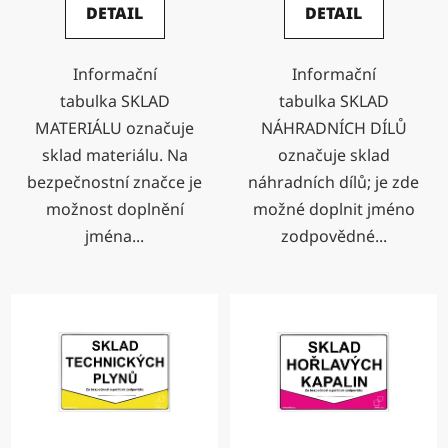
DETAIL
DETAIL
Informační
Informační
tabulka SKLAD
tabulka SKLAD
MATERIÁLU označuje
NÁHRADNÍCH DÍLŮ
sklad materiálu. Na
označuje sklad
bezpečnostní značce je
náhradních dílů; je zde
možnost doplnění
možné doplnit jméno
jména...
zodpovědné...