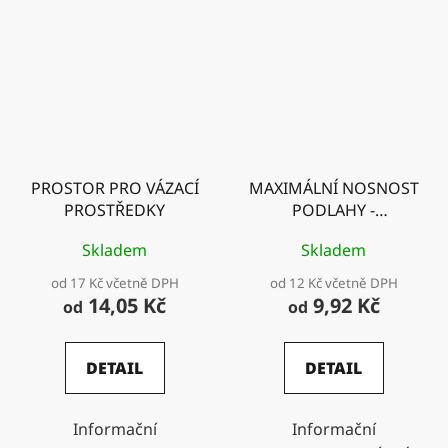
PROSTOR PRO VÁZACÍ
MAXIMÁLNÍ NOSNOST
PROSTŘEDKY
PODLAHY -
MAXIMÁLNÍ NOSNOST
Skladem
Skladem
JEDNOHO BŘEMENE
od 17 Kč včetně DPH
od 12 Kč včetně DPH
14,05 Kč
9,92 Kč
od
od
DETAIL
DETAIL
Informační
Informační