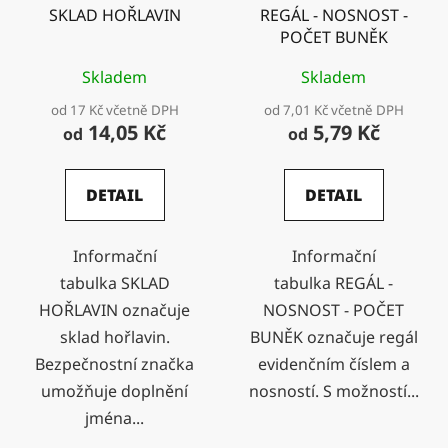
SKLAD HOŘLAVIN
REGÁL - NOSNOST -
POČET BUNĚK
Skladem
Skladem
od 17 Kč včetně DPH
od 7,01 Kč včetně DPH
14,05 Kč
5,79 Kč
od
od
DETAIL
DETAIL
Informační
Informační
tabulka SKLAD
tabulka REGÁL -
HOŘLAVIN označuje
NOSNOST - POČET
sklad hořlavin.
BUNĚK označuje regál
Bezpečnostní značka
evidenčním číslem a
umožňuje doplnění
nosností. S možností...
jména...