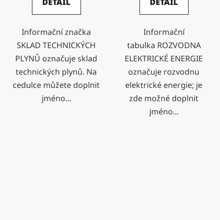
DETAIL
DETAIL
Informační značka
Informační
SKLAD TECHNICKÝCH
tabulka ROZVODNA
PLYNŮ označuje sklad
ELEKTRICKÉ ENERGIE
technických plynů. Na
označuje rozvodnu
cedulce můžete doplnit
elektrické energie; je
jméno...
zde možné doplnit
jméno...