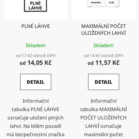
PLNÉ LÁHVE
MAXIMÁLNÍ POČET
ULOŽENÝCH LAHVÍ
Skladem
Skladem
od 17 Kč včetně DPH
od 14 Kč včetně DPH
14,05 Kč
11,57 Kč
od
od
DETAIL
DETAIL
Informační
Informační
tabulka PLNÉ LÁHVE
tabulka MAXIMÁLNÍ
označuje uložení plných
POČET ULOŽENÝCH
lahví. Na bílém pozadí
LAHVÍ označuje
má bezpečnostní značka
maximální počet