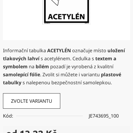
Informační tabulka
ACETYLÉN
označuje místo
uložení
tlakových lahví
s acetylénem. Cedulka s
textem a
symbolem
na
bílém
pozadí je vyrobená z kvalitní
samolepící fólie
. Zvolit si můžete i variantu
plastové
tabulky
s nalepenou bezpečnostní samolepkou.
ZVOLTE VARIANTU
Kód:
JE743695_100