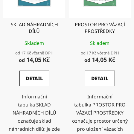
SKLAD NÁHRADNÍCH
PROSTOR PRO VÁZACÍ
DÍLŮ
PROSTŘEDKY
Skladem
Skladem
od 17 Kč včetně DPH
od 17 Kč včetně DPH
14,05 Kč
14,05 Kč
od
od
DETAIL
DETAIL
Informační
Informační
tabulka SKLAD
tabulka PROSTOR PRO
NÁHRADNÍCH DÍLŮ
VÁZACÍ PROSTŘEDKY
označuje sklad
označuje prostor určený
náhradních dílů; je zde
pro uložení vázacích