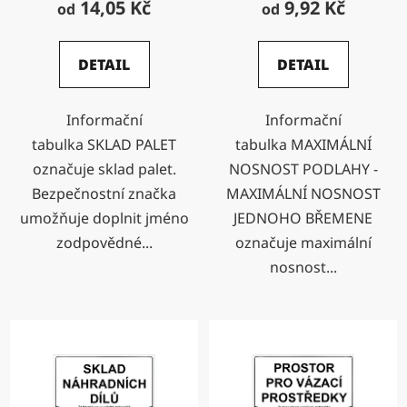
14,05 Kč
9,92 Kč
od
od
DETAIL
DETAIL
Informační
Informační
tabulka SKLAD PALET
tabulka MAXIMÁLNÍ
označuje sklad palet.
NOSNOST PODLAHY -
Bezpečnostní značka
MAXIMÁLNÍ NOSNOST
umožňuje doplnit jméno
JEDNOHO BŘEMENE
zodpovědné...
označuje maximální
nosnost...