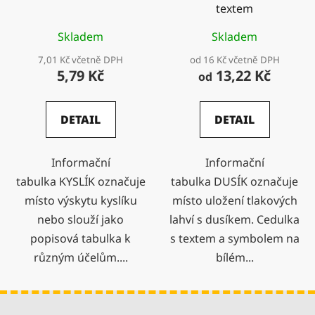
textem
Skladem
Skladem
7,01 Kč včetně DPH
od 16 Kč včetně DPH
5,79 Kč
13,22 Kč
od
DETAIL
DETAIL
Informační
Informační
tabulka KYSLÍK označuje
tabulka DUSÍK označuje
místo výskytu kyslíku
místo uložení tlakových
nebo slouží jako
lahví s dusíkem. Cedulka
popisová tabulka k
s textem a symbolem na
různým účelům....
bílém...
Z