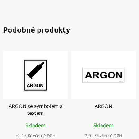
Podobné produkty
ARGON se symbolem a
ARGON
textem
Skladem
Skladem
od 16 Kč včetně DPH
7,01 Kč včetně DPH