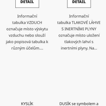
DETAIL
DETAIL
Informační
Informační
tabulka VZDUCH
tabulka TLAKOVÉ LÁHVE
označuje místo výskytu
S INERTNÍMI PLYNY
vzduchu nebo slouží
označuje místo uložení
jako popisová tabulka k
tlakových lahví s
různým účelům....
inertními plyny. Na...
KYSLÍK
DUSÍK se symbolem a