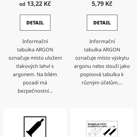
13,22 Kč
5,79 Kč
od
DETAIL
DETAIL
Informační
Informační
tabulka ARGON
tabulka ARGON
označuje místo uložení
označuje místo výskytu
tlakových lahví s
argonu nebo slouží jako
argonem. Na bílém
popisová tabulka k
pozadí má
různým účelům....
bezpečnostní...