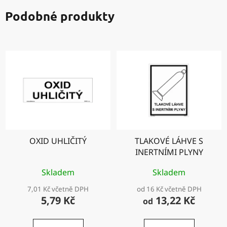
Podobné produkty
OXID UHLIČITÝ
TLAKOVÉ LÁHVE S
INERTNÍMI PLYNY
Skladem
Skladem
7,01 Kč včetně DPH
od 16 Kč včetně DPH
5,79 Kč
13,22 Kč
od