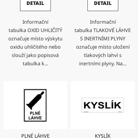
DETAIL
DETAIL
Informační
Informační
tabulka OXID UHLIČITÝ
tabulka TLAKOVÉ LÁHVE
označuje místo výskytu
S INERTNÍMI PLYNY
oxidu uhličitého nebo
označuje místo uložení
slouží jako popisová
tlakových lahví s
tabulka k...
inertními plyny. Na...
PLNÉ LÁHVE
KYSLÍK