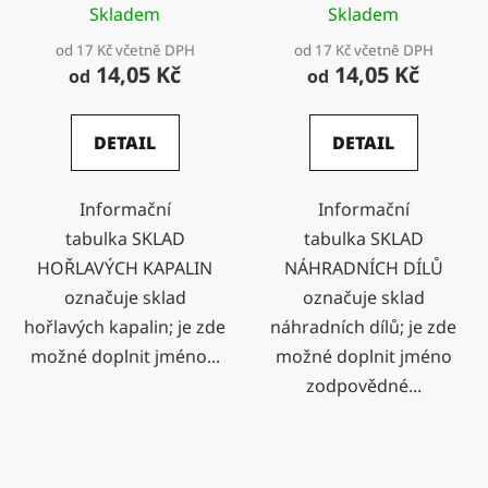
Skladem
Skladem
od 17 Kč včetně DPH
od 17 Kč včetně DPH
14,05 Kč
14,05 Kč
od
od
DETAIL
DETAIL
Informační
Informační
tabulka SKLAD
tabulka SKLAD
HOŘLAVÝCH KAPALIN
NÁHRADNÍCH DÍLŮ
označuje sklad
označuje sklad
hořlavých kapalin; je zde
náhradních dílů; je zde
možné doplnit jméno...
možné doplnit jméno
zodpovědné...