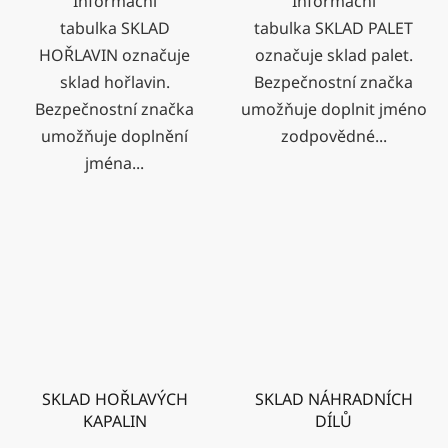
Informační
Informační
tabulka SKLAD
tabulka SKLAD PALET
HOŘLAVIN označuje
označuje sklad palet.
sklad hořlavin.
Bezpečnostní značka
Bezpečnostní značka
umožňuje doplnit jméno
umožňuje doplnění
zodpovědné...
jména...
SKLAD HOŘLAVÝCH
SKLAD NÁHRADNÍCH
KAPALIN
DÍLŮ