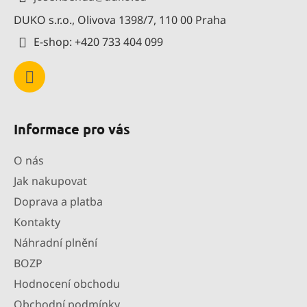
t
DUKO s.r.o., Olivova 1398/7, 110 00 Praha
í
E-shop: +420 733 404 099
Informace pro vás
O nás
Jak nakupovat
Doprava a platba
Kontakty
Náhradní plnění
BOZP
Hodnocení obchodu
Obchodní podmínky