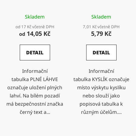
Skladem
Skladem
od 17 Kč včetně DPH
7,01 Kč včetně DPH
14,05 Kč
5,79 Kč
od
DETAIL
DETAIL
Informační
Informační
tabulka PLNÉ LÁHVE
tabulka KYSLÍK označuje
označuje uložení plných
místo výskytu kyslíku
lahví. Na bílém pozadí
nebo slouží jako
má bezpečnostní značka
popisová tabulka k
černý text a...
různým účelům....