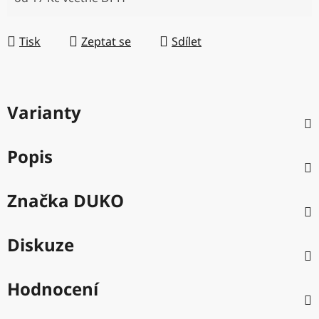
Měrná cena:
Tisk
Zeptat se
Sdílet
Varianty
Popis
Značka
DUKO
Diskuze
Hodnocení