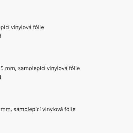
ící vinylová fólie
3
,5 mm, samolepící vinylová fólie
4
 mm, samolepící vinylová fólie