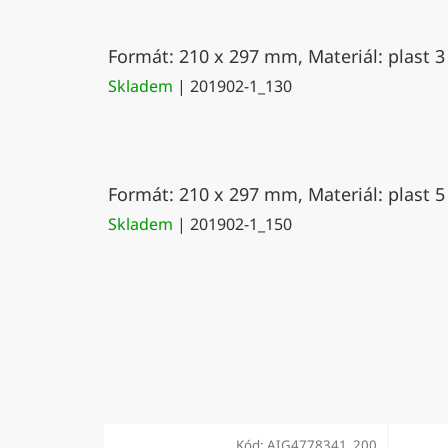
Formát: 210 x 297 mm, Materiál: plast 3
Skladem
| 201902-1_130
Formát: 210 x 297 mm, Materiál: plast 5
Skladem
| 201902-1_150
Kód:
AIG4778341_200