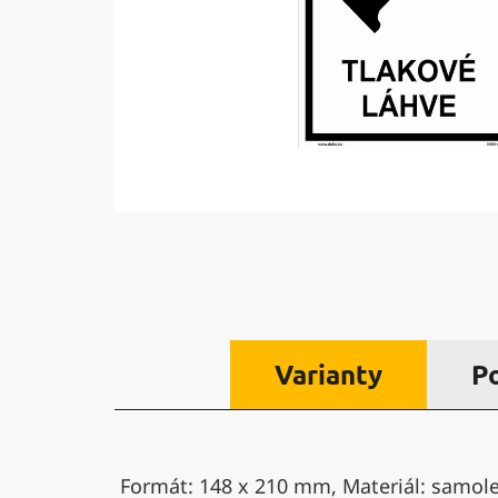
Varianty
P
Formát: 148 x 210 mm, Materiál: samolep