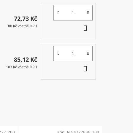
72,73 Kč
DO
88 Kč včetně DPH
KOŠÍKU
85,12 Kč
DO
103 Kč včetně DPH
KOŠÍKU
727_200
Kód:
AIG4777886_200