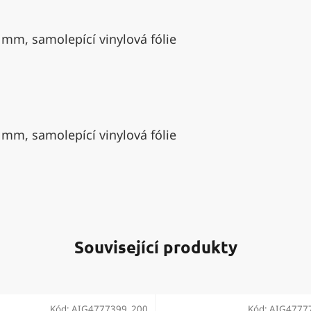
 mm, samolepící vinylová fólie
 mm, samolepící vinylová fólie
Související produkty
Kód:
AIG4777399_200
Kód:
AIG4777