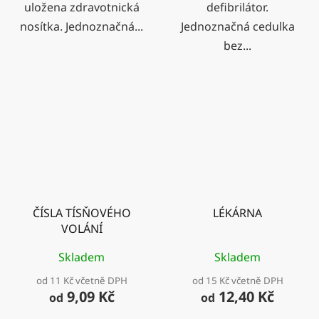
uložena zdravotnická
defibrilátor.
nosítka. Jednoznačná...
Jednoznačná cedulka
bez...
ČÍSLA TÍSŇOVÉHO
LÉKÁRNA
VOLÁNÍ
Skladem
Skladem
od 11 Kč včetně DPH
od 15 Kč včetně DPH
9,09 Kč
12,40 Kč
od
od