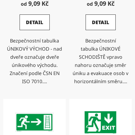
9,09 Kč
9,09 Kč
od
od
DETAIL
DETAIL
Bezpečnostní tabulka
Bezpečnostní
ÚNIKOVÝ VÝCHOD - nad
tabulka ÚNIKOVÉ
dveře označuje dveře
SCHODIŠTĚ vpravo
únikového východu.
nahoru označuje směr
Značení podle ČSN EN
úniku a evakuace osob v
ISO 7010....
horizontálním směru....