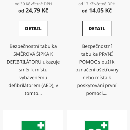
od 30 Kč včetně DPH
od 17 Kč včetně DPH
24,79 Kč
14,05 Kč
od
od
DETAIL
DETAIL
Bezpečnostní tabulka
Bezpečnostní
SMĚROVÁ ŠIPKA K
tabulka PRVNÍ
DEFIBRILÁTORU ukazuje
POMOC slouží k
směr k místu
označení ošetřovny
vybavenému
nebo místa k
defibrilátorem (AED); v
poskytování první
tomto...
pomoci....