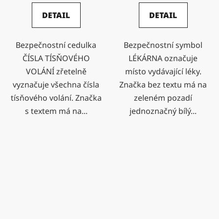
DETAIL
DETAIL
Bezpečnostní cedulka
Bezpečnostní symbol
ČÍSLA TÍSŇOVÉHO
LÉKÁRNA označuje
VOLÁNÍ zřetelně
místo vydávající léky.
vyznačuje všechna čísla
Značka bez textu má na
tísňového volání. Značka
zeleném pozadí
s textem má na...
jednoznačný bílý...