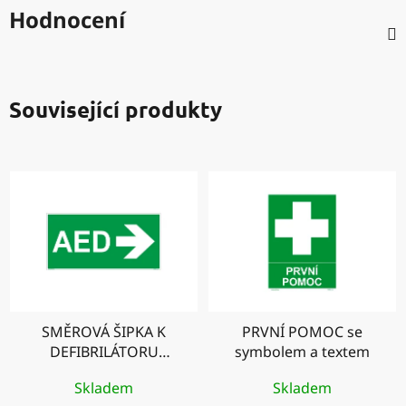
Hodnocení
Související produkty
SMĚROVÁ ŠIPKA K
PRVNÍ POMOC se
DEFIBRILÁTORU
symbolem a textem
vpravo
Skladem
Skladem