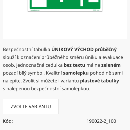
Bezpečnostní tabulka
ÚNIKOVÝ VÝCHOD průběžný
slouží k označení průběžného směru úniku a evakuace
osob. Jednoznačná cedulka
bez textu
má na
zeleném
pozadí bílý symbol. Kvalitní
samolepku
pohodlně sami
nalepíte. Zvolit si můžete i variantu
plastové tabulky
s nalepenou bezpečnostní samolepkou.
ZVOLTE VARIANTU
Kód:
190022-2_100