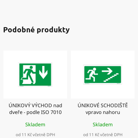
Podobné produkty
ÚNIKOVÝ VÝCHOD nad
ÚNIKOVÉ SCHODIŠTĚ
dveře - podle ISO 7010
vpravo nahoru
Skladem
Skladem
od 11 Kč včetně DPH
od 11 Kč včetně DPH