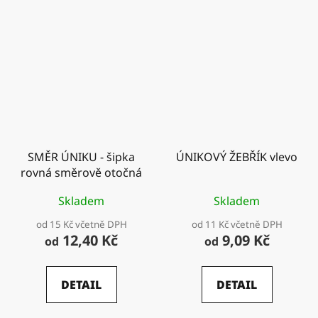
SMĚR ÚNIKU - šipka
ÚNIKOVÝ ŽEBŘÍK vlevo
rovná směrově otočná
Skladem
Skladem
od 15 Kč včetně DPH
od 11 Kč včetně DPH
12,40 Kč
9,09 Kč
od
od
DETAIL
DETAIL