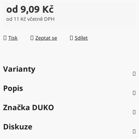
od
9,09 Kč
od
11 Kč
včetně DPH
Měrná cena:
Tisk
Zeptat se
Sdílet
Varianty
Popis
Značka
DUKO
Diskuze