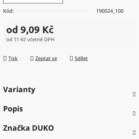
Kód:
190024_100
od
9,09 Kč
od
11 Kč
včetně DPH
Měrná cena:
Tisk
Zeptat se
Sdílet
Varianty
Popis
Značka
DUKO