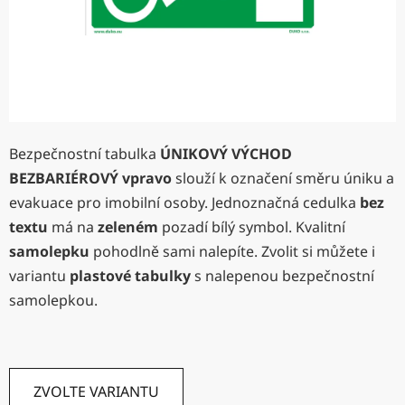
Bezpečnostní tabulka
ÚNIKOVÝ VÝCHOD
BEZBARIÉROVÝ vpravo
slouží k označení směru úniku a
evakuace pro imobilní osoby. Jednoznačná cedulka
bez
textu
má na
zeleném
pozadí bílý symbol. Kvalitní
samolepku
pohodlně sami nalepíte. Zvolit si můžete i
variantu
plastové tabulky
s nalepenou bezpečnostní
samolepkou.
ZVOLTE VARIANTU