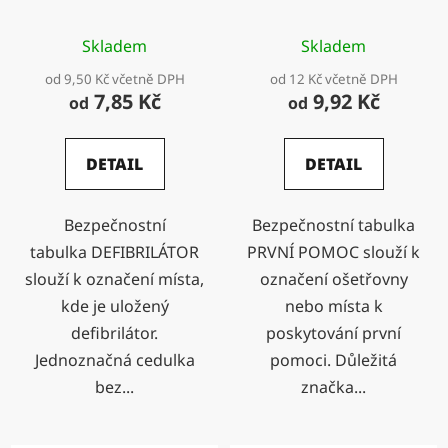
Skladem
Skladem
od 9,50 Kč včetně DPH
od 12 Kč včetně DPH
7,85 Kč
9,92 Kč
od
od
DETAIL
DETAIL
Bezpečnostní
Bezpečnostní tabulka
tabulka DEFIBRILÁTOR
PRVNÍ POMOC slouží k
slouží k označení místa,
označení ošetřovny
kde je uložený
nebo místa k
defibrilátor.
poskytování první
Jednoznačná cedulka
pomoci. Důležitá
bez...
značka...