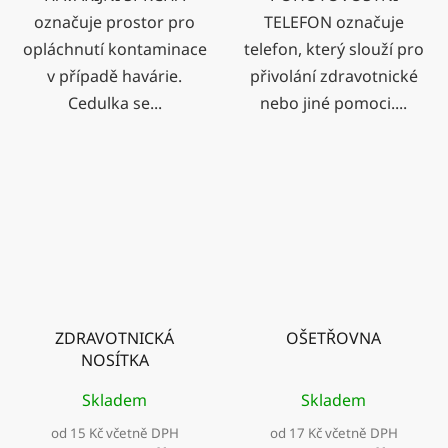
označuje prostor pro
TELEFON označuje
opláchnutí kontaminace
telefon, který slouží pro
v případě havárie.
přivolání zdravotnické
Cedulka se...
nebo jiné pomoci....
ZDRAVOTNICKÁ
OŠETŘOVNA
NOSÍTKA
Skladem
Skladem
od 15 Kč včetně DPH
od 17 Kč včetně DPH