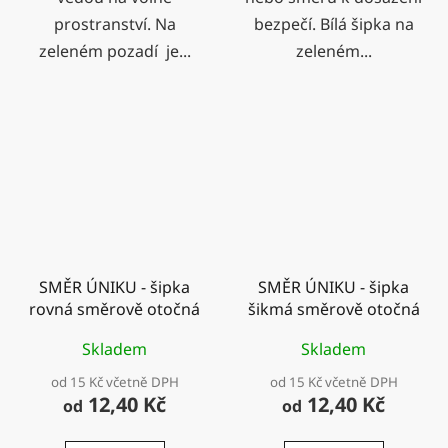
prostranství. Na
bezpečí. Bílá šipka na
zeleném pozadí je...
zeleném...
SMĚR ÚNIKU - šipka
SMĚR ÚNIKU - šipka
rovná směrově otočná
šikmá směrově otočná
Skladem
Skladem
od 15 Kč včetně DPH
od 15 Kč včetně DPH
12,40 Kč
12,40 Kč
od
od