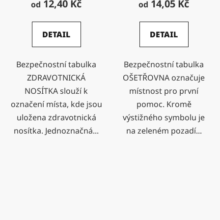
12,40 Kč
14,05 Kč
od
od
DETAIL
DETAIL
Bezpečnostní tabulka
Bezpečnostní tabulka
ZDRAVOTNICKÁ
OŠETŘOVNA označuje
NOSÍTKA slouží k
místnost pro první
označení místa, kde jsou
pomoc. Kromě
uložena zdravotnická
výstižného symbolu je
nosítka. Jednoznačná...
na zeleném pozadí...