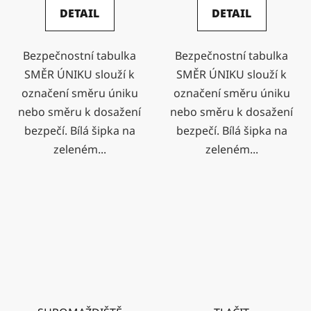
DETAIL
DETAIL
Bezpečnostní tabulka
Bezpečnostní tabulka
SMĚR ÚNIKU slouží k
SMĚR ÚNIKU slouží k
označení směru úniku
označení směru úniku
nebo směru k dosažení
nebo směru k dosažení
bezpečí. Bílá šipka na
bezpečí. Bílá šipka na
zeleném...
zeleném...