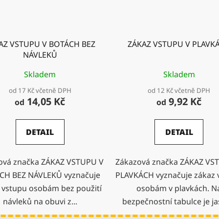
AZ VSTUPU V BOTÁCH BEZ
ZÁKAZ VSTUPU V PLAVK
NÁVLEKŮ
Skladem
Skladem
od 17 Kč včetně DPH
od 12 Kč včetně DPH
14,05 Kč
9,92 Kč
od
od
DETAIL
DETAIL
ová značka ZÁKAZ VSTUPU V
Zákazová značka ZÁKAZ VS
CH BEZ NÁVLEKŮ vyznačuje
PLAVKÁCH vyznačuje zákaz 
 vstupu osobám bez použití
osobám v plavkách. N
návleků na obuvi z...
bezpečnostní tabulce je jas