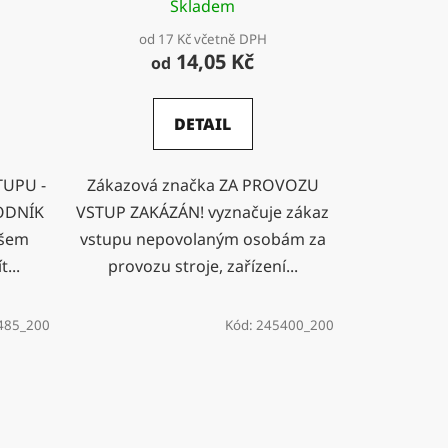
Skladem
od 17 Kč včetně DPH
14,05 Kč
od
DETAIL
TUPU -
Zákazová značka ZA PROVOZU
ODNÍK
VSTUP ZAKÁZÁN! vyznačuje zákaz
všem
vstupu nepovolaným osobám za
...
provozu stroje, zařízení...
485_200
Kód:
245400_200