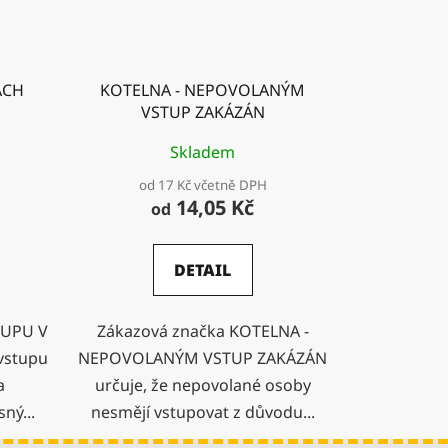
ÁCH
KOTELNA - NEPOVOLANÝM
VSTUP ZAKÁZÁN
Skladem
od 17 Kč včetně DPH
14,05 Kč
od
DETAIL
TUPU V
Zákazová značka KOTELNA -
vstupu
NEPOVOLANÝM VSTUP ZAKÁZÁN
a
určuje, že nepovolané osoby
ný...
nesmějí vstupovat z důvodu...