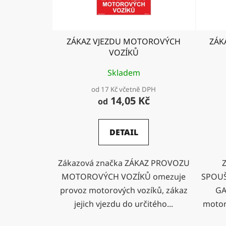
ZÁKAZ VJEZDU MOTOROVÝCH
ZÁK
VOZÍKŮ
Skladem
od 17 Kč včetně DPH
14,05 Kč
od
DETAIL
Zákazová značka ZÁKAZ PROVOZU
MOTOROVÝCH VOZÍKŮ omezuje
SPOUŠ
provoz motorových vozíků, zákaz
GA
jejich vjezdu do určitého...
motor