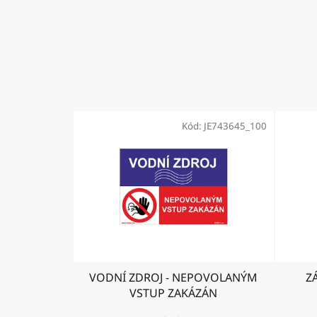
Kód:
JE743645_100
VODNÍ ZDROJ - NEPOVOLANÝM
Z
VSTUP ZAKÁZÁN