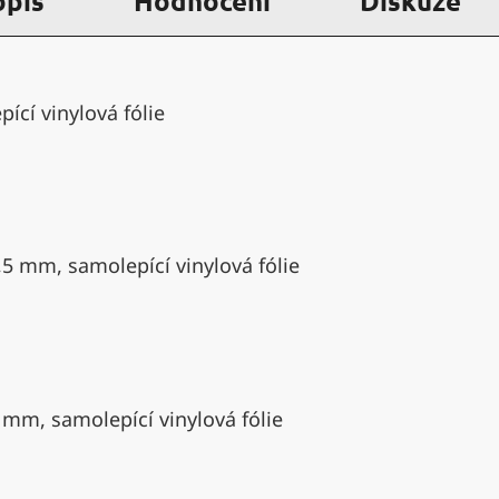
opis
Hodnocení
Diskuze
ící vinylová fólie
,5 mm, samolepící vinylová fólie
 mm, samolepící vinylová fólie