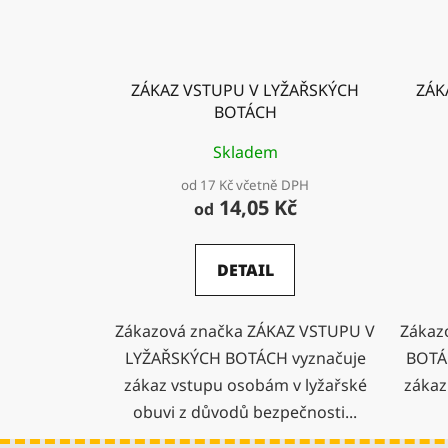
ZÁKAZ VSTUPU V LYŽAŘSKÝCH
ZÁK
BOTÁCH
Skladem
od 17 Kč včetně DPH
14,05 Kč
od
DETAIL
Zákazová značka ZÁKAZ VSTUPU V
Zákaz
LYŽAŘSKÝCH BOTÁCH vyznačuje
BOTÁ
zákaz vstupu osobám v lyžařské
zákaz
obuvi z důvodů bezpečnosti...