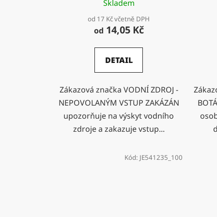
Skladem
od 17 Kč včetně DPH
14,05 Kč
od
DETAIL
Zákazová značka VODNÍ ZDROJ -
Zákaz
NEPOVOLANÝM VSTUP ZAKÁZÁN
BOTÁ
upozorňuje na výskyt vodního
osob
zdroje a zakazuje vstup...
d
Kód:
JE541235_100