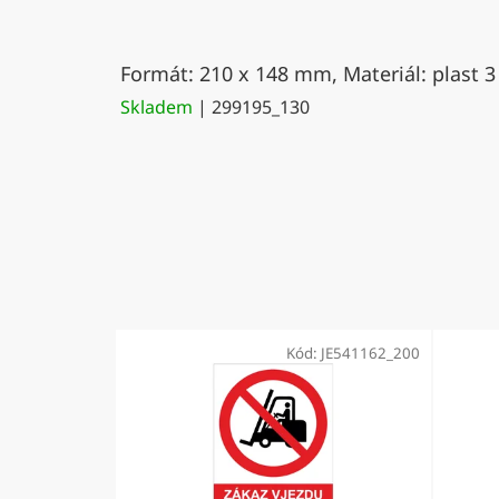
Formát: 210 x 148 mm, Materiál: plast 3
Skladem
| 299195_130
Kód:
JE541162_200