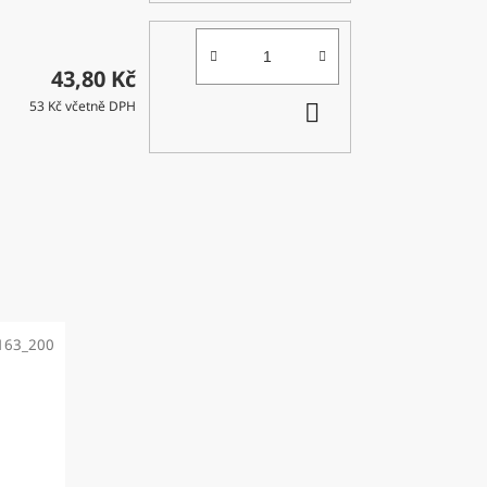
43,80 Kč
DO
53 Kč včetně DPH
KOŠÍKU
163_200