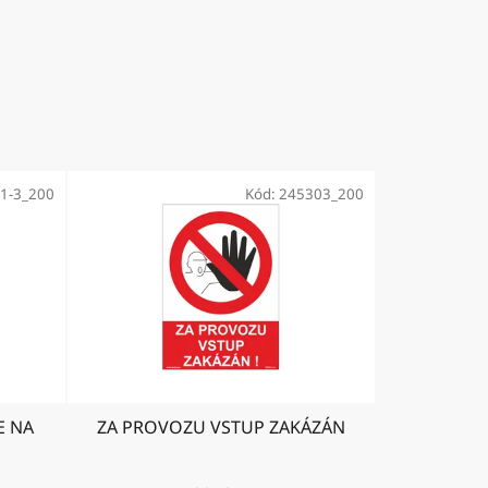
1-3_200
Kód:
245303_200
E NA
ZA PROVOZU VSTUP ZAKÁZÁN