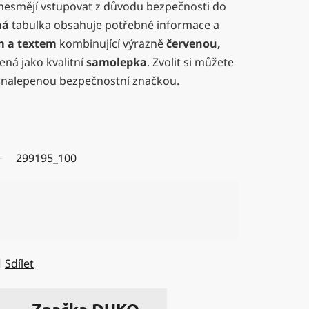
nesmějí vstupovat z důvodu bezpečnosti do
ná
tabulka obsahuje potřebné informace a
 a textem
kombinující výrazně
červenou,
ená jako kvalitní
samolepka
. Zvolit si můžete
 nalepenou bezpečnostní značkou.
299195_100
Sdílet