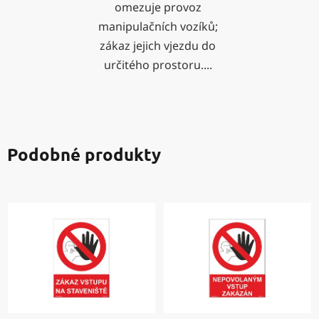
omezuje provoz
manipulačních vozíků;
zákaz jejich vjezdu do
určitého prostoru....
Podobné produkty