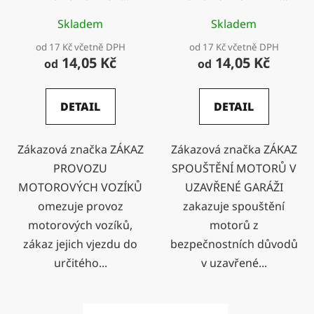
VOZÍKŮ
GARÁŽI
Skladem
Skladem
od 17 Kč včetně DPH
od 17 Kč včetně DPH
14,05 Kč
14,05 Kč
od
od
DETAIL
DETAIL
Zákazová značka ZÁKAZ
Zákazová značka ZÁKAZ
PROVOZU
SPOUŠTĚNÍ MOTORŮ V
MOTOROVÝCH VOZÍKŮ
UZAVŘENÉ GARÁŽI
omezuje provoz
zakazuje spouštění
motorových vozíků,
motorů z
zákaz jejich vjezdu do
bezpečnostních důvodů
určitého...
v uzavřené...