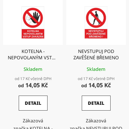
KOTELNA -
NEVSTUPUJ POD
NEPOVOLANÝM VSTUP
ZAVĚŠENÉ BŘEMENO
ZAKÁZÁN
Skladem
Skladem
od 17 Kč včetně DPH
od 17 Kč včetně DPH
14,05 Kč
14,05 Kč
od
od
DETAIL
DETAIL
Zákazová
Zákazová
značka KOTELNA -
značka NEVSTUPUJ POD