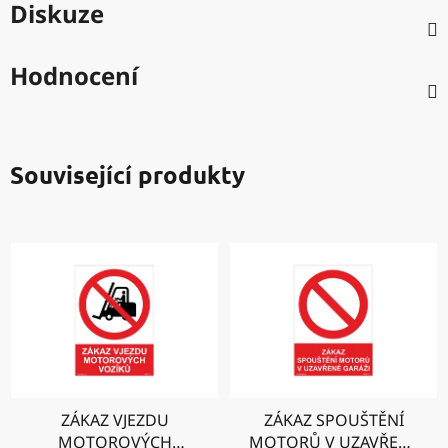
Diskuze
Hodnocení
Související produkty
ZÁKAZ VJEZDU
ZÁKAZ SPOUŠTĚNÍ
MOTOROVÝCH
MOTORŮ V UZAVŘENÉ