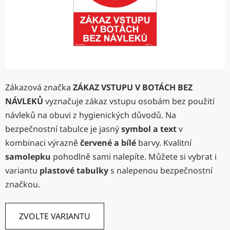
Zákazová značka
ZÁKAZ VSTUPU V BOTÁCH BEZ
NÁVLEKŮ
vyznačuje zákaz vstupu osobám bez použití
návleků na obuvi z hygienických důvodů. Na
bezpečnostní tabulce je jasný
symbol a text
v
kombinaci výrazně
červené a bílé
barvy. Kvalitní
samolepku
pohodlně sami nalepíte. Můžete si vybrat i
variantu
plastové tabulky
s nalepenou bezpečnostní
značkou.
ZVOLTE VARIANTU