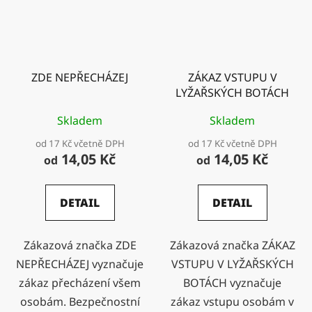
ZDE NEPŘECHÁZEJ
ZÁKAZ VSTUPU V
LYŽAŘSKÝCH BOTÁCH
Skladem
Skladem
od 17 Kč včetně DPH
od 17 Kč včetně DPH
14,05 Kč
14,05 Kč
od
od
DETAIL
DETAIL
Zákazová značka ZDE
Zákazová značka ZÁKAZ
NEPŘECHÁZEJ vyznačuje
VSTUPU V LYŽAŘSKÝCH
zákaz přecházení všem
BOTÁCH vyznačuje
osobám. Bezpečnostní
zákaz vstupu osobám v