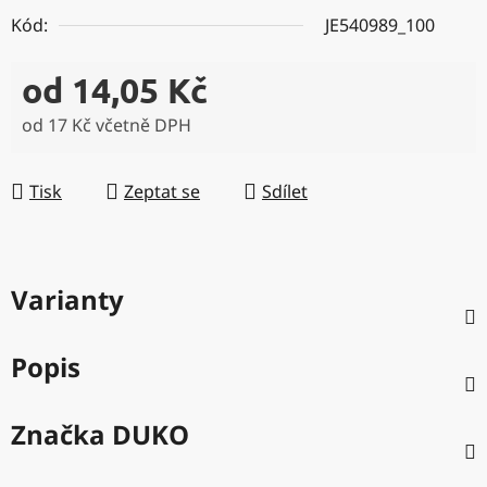
Kód:
JE540989_100
od
14,05 Kč
od
17 Kč
včetně DPH
Měrná cena:
Tisk
Zeptat se
Sdílet
Varianty
Popis
Značka
DUKO