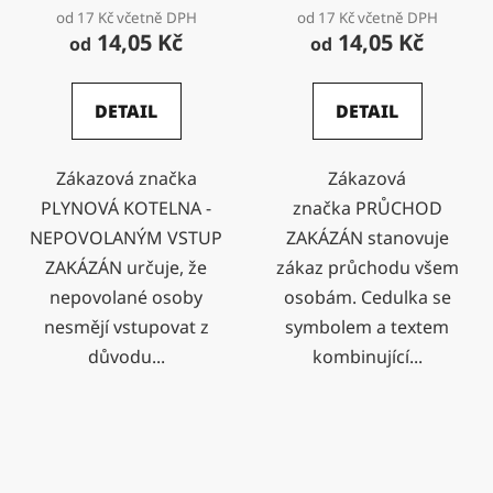
od 17 Kč včetně DPH
od 17 Kč včetně DPH
14,05 Kč
14,05 Kč
od
od
DETAIL
DETAIL
Zákazová značka
Zákazová
PLYNOVÁ KOTELNA -
značka PRŮCHOD
NEPOVOLANÝM VSTUP
ZAKÁZÁN stanovuje
ZAKÁZÁN určuje, že
zákaz průchodu všem
nepovolané osoby
osobám. Cedulka se
nesmějí vstupovat z
symbolem a textem
důvodu...
kombinující...