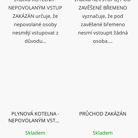
NEPOVOLANÝM VSTUP
ZAVĚŠENÉ BŘEMENO
ZAKÁZÁN určuje, že
vyznačuje, že pod
nepovolané osoby
zavěšené břemeno
nesmějí vstupovat z
nesmí vstoupit žádná
důvodu...
osoba....
PLYNOVÁ KOTELNA -
PRŮCHOD ZAKÁZÁN
NEPOVOLANÝM VSTUP
ZAKÁZÁN
Skladem
Skladem