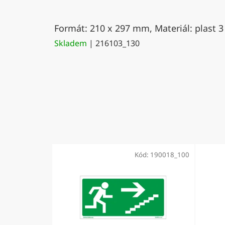
Formát: 210 x 297 mm, Materiál: plast 3
Skladem
| 216103_130
Kód:
190018_100