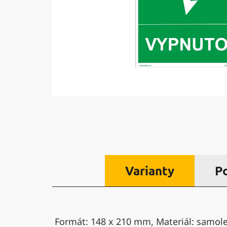
Varianty
P
Formát: 148 x 210 mm, Materiál: samolep