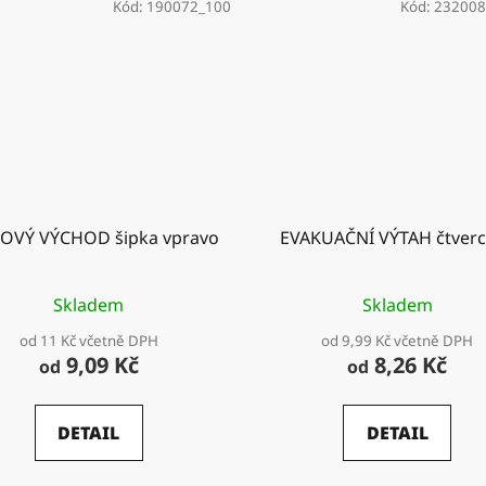
Kód:
190072_100
Kód:
232008
OVÝ VÝCHOD šipka vpravo
EVAKUAČNÍ VÝTAH čtver
Skladem
Skladem
od 11 Kč včetně DPH
od 9,99 Kč včetně DPH
9,09 Kč
8,26 Kč
od
od
DETAIL
DETAIL