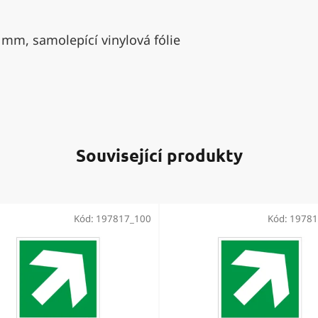
 mm, samolepící vinylová fólie
Související produkty
Kód:
197817_100
Kód:
19781