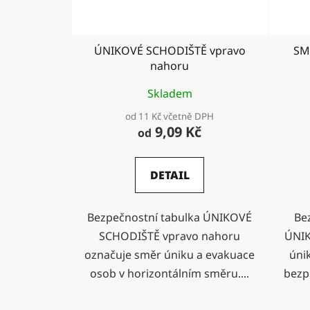
ÚNIKOVÉ SCHODIŠTĚ vpravo
SM
nahoru
Skladem
od 11 Kč včetně DPH
9,09 Kč
od
DETAIL
Bezpečnostní tabulka ÚNIKOVÉ
Be
SCHODIŠTĚ vpravo nahoru
ÚNIK
označuje směr úniku a evakuace
úni
osob v horizontálním směru....
bezpe