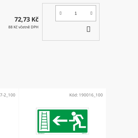
72,73 Kč
DO
88 Kč včetně DPH
KOŠÍKU
7-2_100
Kód:
190016_100