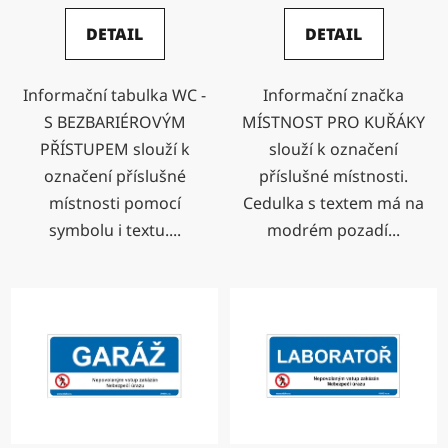
DETAIL
DETAIL
Informační tabulka WC -
Informační značka
S BEZBARIÉROVÝM
MÍSTNOST PRO KUŘÁKY
PŘÍSTUPEM slouží k
slouží k označení
označení příslušné
příslušné místnosti.
místnosti pomocí
Cedulka s textem má na
symbolu i textu....
modrém pozadí...