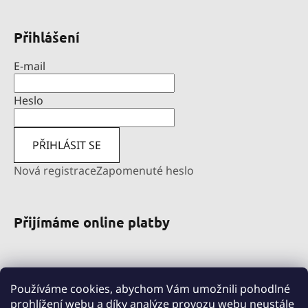
Přihlášení
E-mail
Heslo
PŘIHLÁSIT SE
Nová registrace
Zapomenuté heslo
Přijímáme online platby
Používáme cookies, abychom Vám umožnili pohodlné
prohlížení webu a díky analýze provozu webu neustále