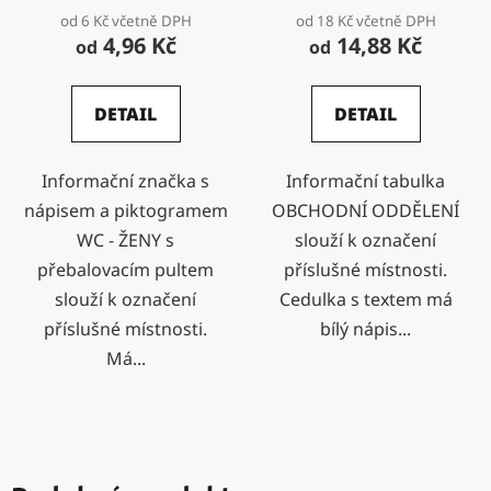
od 6 Kč včetně DPH
od 18 Kč včetně DPH
4,96 Kč
14,88 Kč
od
od
DETAIL
DETAIL
Informační značka s
Informační tabulka
nápisem a piktogramem
OBCHODNÍ ODDĚLENÍ
WC - ŽENY s
slouží k označení
přebalovacím pultem
příslušné místnosti.
slouží k označení
Cedulka s textem má
příslušné místnosti.
bílý nápis...
Má...