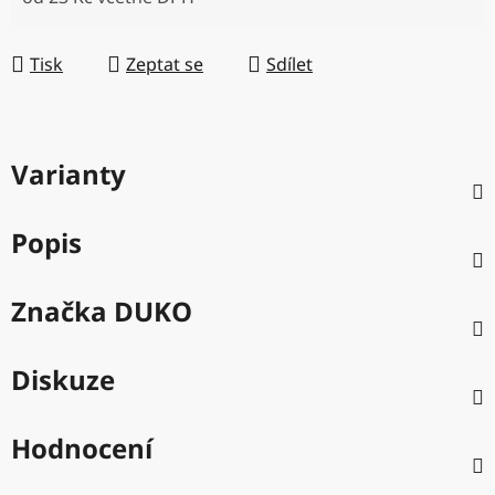
Měrná cena:
Tisk
Zeptat se
Sdílet
Varianty
Popis
Značka
DUKO
Diskuze
Hodnocení