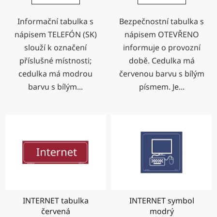
Informační tabulka s
Bezpečnostní tabulka s
nápisem TELEFÓN (SK)
nápisem OTEVŘENO
slouží k označení
informuje o provozní
příslušné místnosti;
době. Cedulka má
cedulka má modrou
červenou barvu s bílým
barvu s bílým...
písmem. Je...
INTERNET tabulka
INTERNET symbol
červená
modrý