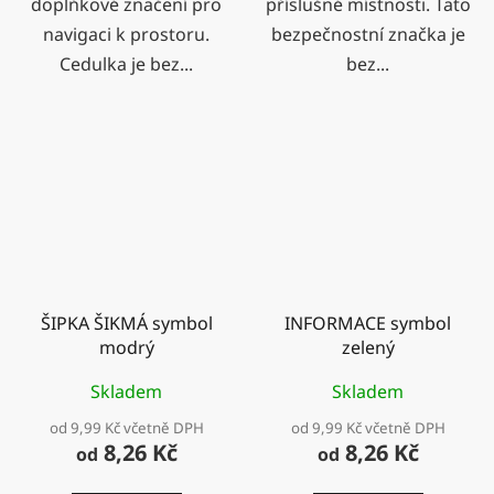
doplňkové značení pro
příslušné místnosti. Tato
navigaci k prostoru.
bezpečnostní značka je
Cedulka je bez...
bez...
ŠIPKA ŠIKMÁ symbol
INFORMACE symbol
modrý
zelený
Skladem
Skladem
od 9,99 Kč včetně DPH
od 9,99 Kč včetně DPH
8,26 Kč
8,26 Kč
od
od