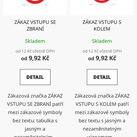
ZÁKAZ VSTUPU SE
ZÁKAZ VSTUPU S
ZBRANÍ
KOLEM
Skladem
Skladem
od 12 Kč včetně DPH
od 12 Kč včetně DPH
9,92 Kč
9,92 Kč
od
od
DETAIL
DETAIL
Zákazová značka ZÁKAZ
Zákazová značka ZÁKAZ
VSTUPU SE ZBRANÍ patří
VSTUPU S KOLEM patří
mezi zákazové symboly
mezi zákazové symboly
bez textu; tabulka s
bez textu s jasným a
jasným a
nezaměnitelným
nezaměnitelným...
významem,...