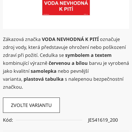
Zákazová značka
VODA NEVHODNÁ K PITÍ
označuje
zdroj vody, která představuje ohrožení nebo poškození
zdraví při požití. Cedulka se
symbolem a textem
kombinující výrazně
červenou a bílou
barvu je vyrobená
jako kvalitní
samolepka
nebo pevnější
varianta,
plastová tabulka
s nalepenou bezpečnostní
značkou.
ZVOLTE VARIANTU
Kód:
JE541619_200