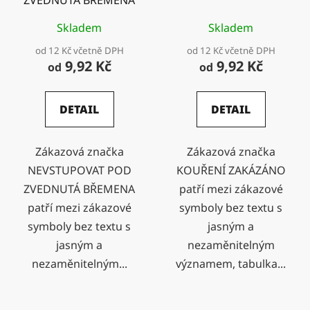
Skladem
Skladem
od 12 Kč včetně DPH
od 12 Kč včetně DPH
9,92 Kč
9,92 Kč
od
od
DETAIL
DETAIL
Zákazová značka
Zákazová značka
NEVSTUPOVAT POD
KOUŘENÍ ZAKÁZÁNO
ZVEDNUTÁ BŘEMENA
patří mezi zákazové
patří mezi zákazové
symboly bez textu s
symboly bez textu s
jasným a
jasným a
nezaměnitelným
nezaměnitelným...
významem, tabulka...