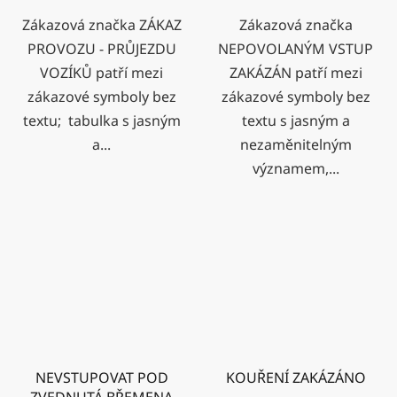
Zákazová značka ZÁKAZ
Zákazová značka
PROVOZU - PRŮJEZDU
NEPOVOLANÝM VSTUP
VOZÍKŮ patří mezi
ZAKÁZÁN patří mezi
zákazové symboly bez
zákazové symboly bez
textu; tabulka s jasným
textu s jasným a
a...
nezaměnitelným
významem,...
NEVSTUPOVAT POD
KOUŘENÍ ZAKÁZÁNO
ZVEDNUTÁ BŘEMENA