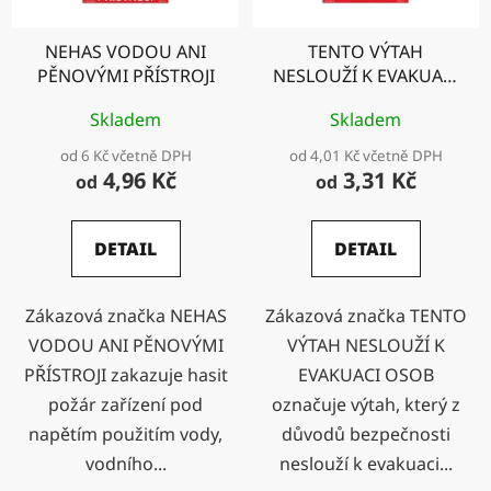
NEHAS VODOU ANI
TENTO VÝTAH
PĚNOVÝMI PŘÍSTROJI
NESLOUŽÍ K EVAKUACI
OSOB
Skladem
Skladem
od 6 Kč včetně DPH
od 4,01 Kč včetně DPH
4,96 Kč
3,31 Kč
od
od
DETAIL
DETAIL
Zákazová značka NEHAS
Zákazová značka TENTO
VODOU ANI PĚNOVÝMI
VÝTAH NESLOUŽÍ K
PŘÍSTROJI zakazuje hasit
EVAKUACI OSOB
požár zařízení pod
označuje výtah, který z
napětím použitím vody,
důvodů bezpečnosti
vodního...
neslouží k evakuaci...