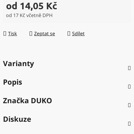
od
14,05 Kč
od
17 Kč
včetně DPH
Měrná cena:
Tisk
Zeptat se
Sdílet
Varianty
Popis
Značka
DUKO
Diskuze