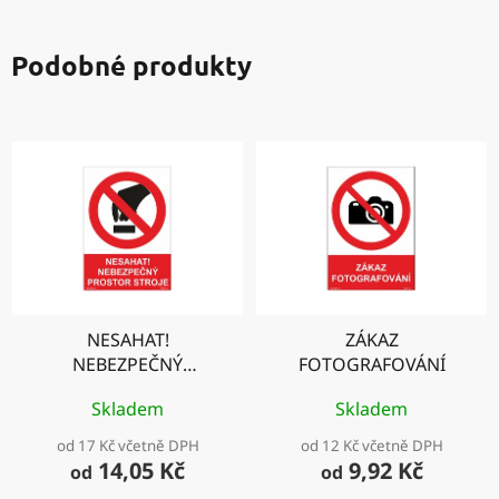
Podobné produkty
NESAHAT!
ZÁKAZ
NEBEZPEČNÝ
FOTOGRAFOVÁNÍ
PROSTOR STROJE
Skladem
Skladem
od 17 Kč včetně DPH
od 12 Kč včetně DPH
14,05 Kč
9,92 Kč
od
od