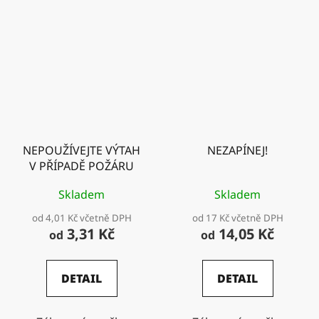
NEPOUŽÍVEJTE VÝTAH
NEZAPÍNEJ!
V PŘÍPADĚ POŽÁRU
Skladem
Skladem
od 4,01 Kč včetně DPH
od 17 Kč včetně DPH
3,31 Kč
14,05 Kč
od
od
DETAIL
DETAIL