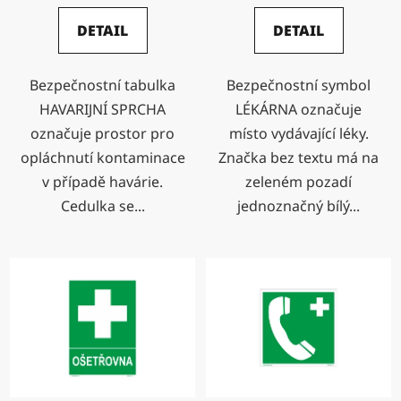
DETAIL
DETAIL
Bezpečnostní tabulka
Bezpečnostní symbol
HAVARIJNÍ SPRCHA
LÉKÁRNA označuje
označuje prostor pro
místo vydávající léky.
opláchnutí kontaminace
Značka bez textu má na
v případě havárie.
zeleném pozadí
Cedulka se...
jednoznačný bílý...