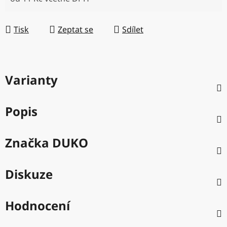
Měrná cena:
Tisk
Zeptat se
Sdílet
Varianty
Popis
Značka
DUKO
Diskuze
Hodnocení