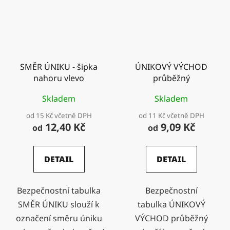
SMĚR ÚNIKU - šipka
ÚNIKOVÝ VÝCHOD
nahoru vlevo
průběžný
Skladem
Skladem
od 15 Kč včetně DPH
od 11 Kč včetně DPH
12,40 Kč
9,09 Kč
od
od
DETAIL
DETAIL
Bezpečnostní tabulka
Bezpečnostní
SMĚR ÚNIKU slouží k
tabulka ÚNIKOVÝ
označení směru úniku
VÝCHOD průběžný