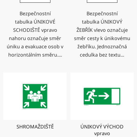
Bezpečnostní
Bezpečnostní
tabulka ÚNIKOVÉ
tabulka ÚNIKOVÝ
SCHODIŠTĚ vpravo
ŽEBŘÍK vlevo označuje
nahoru označuje směr
směr cesty k únikovému
úniku a evakuace osob v
žebříku. Jednoznačná
horizontálním směru....
cedulka bez textu...
SHROMAŽDIŠTĚ
ÚNIKOVÝ VÝCHOD
vpravo