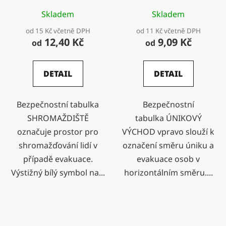
Skladem
Skladem
od 15 Kč včetně DPH
od 11 Kč včetně DPH
12,40 Kč
9,09 Kč
od
od
DETAIL
DETAIL
Bezpečnostní tabulka
Bezpečnostní
SHROMAŽDIŠTĚ
tabulka ÚNIKOVÝ
označuje prostor pro
VÝCHOD vpravo slouží k
shromažďování lidí v
označení směru úniku a
případě evakuace.
evakuace osob v
Výstižný bílý symbol na...
horizontálním směru....