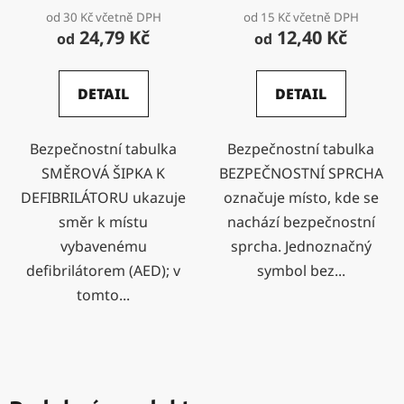
od 30 Kč včetně DPH
od 15 Kč včetně DPH
24,79 Kč
12,40 Kč
od
od
DETAIL
DETAIL
Bezpečnostní tabulka
Bezpečnostní tabulka
SMĚROVÁ ŠIPKA K
BEZPEČNOSTNÍ SPRCHA
DEFIBRILÁTORU ukazuje
označuje místo, kde se
směr k místu
nachází bezpečnostní
vybavenému
sprcha. Jednoznačný
defibrilátorem (AED); v
symbol bez...
tomto...