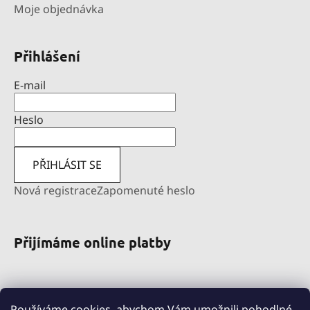
Moje objednávka
Přihlášení
E-mail
Heslo
PŘIHLÁSIT SE
Nová registrace
Zapomenuté heslo
Přijímáme online platby
Používáme cookies, abychom Vám umožnili pohodlné