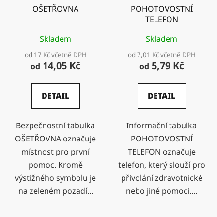
OŠETŘOVNA
POHOTOVOSTNÍ
TELEFON
Skladem
Skladem
od 17 Kč včetně DPH
od 7,01 Kč včetně DPH
14,05 Kč
5,79 Kč
od
od
DETAIL
DETAIL
Bezpečnostní tabulka
Informační tabulka
OŠETŘOVNA označuje
POHOTOVOSTNÍ
místnost pro první
TELEFON označuje
pomoc. Kromě
telefon, který slouží pro
výstižného symbolu je
přivolání zdravotnické
na zeleném pozadí...
nebo jiné pomoci....