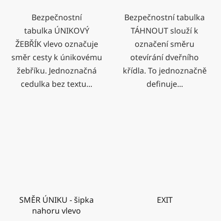
Bezpečnostní
Bezpečnostní tabulka
tabulka ÚNIKOVÝ
TÁHNOUT slouží k
ŽEBŘÍK vlevo označuje
označení směru
směr cesty k únikovému
otevírání dveřního
žebříku. Jednoznačná
křídla. To jednoznačně
cedulka bez textu...
definuje...
SMĚR ÚNIKU - šipka
EXIT
nahoru vlevo