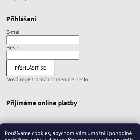
Přihlášení
E-mail
Heslo
PŘIHLÁSIT SE
Nová registrace
Zapomenuté heslo
Přijímáme online platby
Používáme cookies, abychom Vám umožnili pohodlné