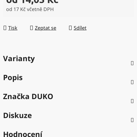
od
17 Kč
včetně DPH
Měrná cena:
Tisk
Zeptat se
Sdílet
Varianty
Popis
Značka
DUKO
Diskuze
Hodnocení