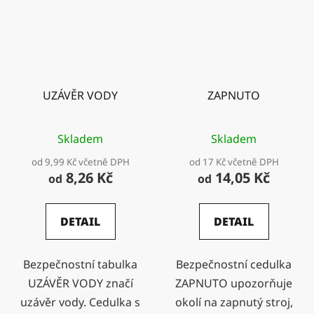
UZÁVĚR VODY
ZAPNUTO
Skladem
Skladem
od 9,99 Kč včetně DPH
od 17 Kč včetně DPH
8,26 Kč
14,05 Kč
od
od
DETAIL
DETAIL
Bezpečnostní tabulka
Bezpečnostní cedulka
UZÁVĚR VODY značí
ZAPNUTO upozorňuje
uzávěr vody. Cedulka s
okolí na zapnutý stroj,