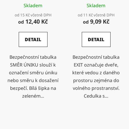
Skladem
Skladem
od 15 Kč včetně DPH
od 11 Kč včetně DPH
12,40 Kč
9,09 Kč
od
od
DETAIL
DETAIL
Bezpečnostní tabulka
Bezpečnostní tabulka
SMĚR ÚNIKU slouží k
EXIT označuje dveře,
označení směru úniku
které vedou z daného
nebo směru k dosažení
prostoru zejména do
bezpečí. Bílá šipka na
volného prostranství.
zeleném...
Cedulka s...