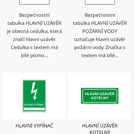
Bezpečnostní
Bezpečnostní
tabulka HLAVNÍ UZÁVĚR
tabulka HLAVNÍ UZÁVĚR
je obecná cedulka, která
POŽÁRNÍ VODY
značí hlavní uzávěr.
označuje hlavní uzávěr
Cedulka s textem má
požární vody. Značka s
bílé písmo...
textem má bílé...
HLAVNÍ VYPÍNAČ
HLAVNÍ UZÁVĚR
KOTELNY