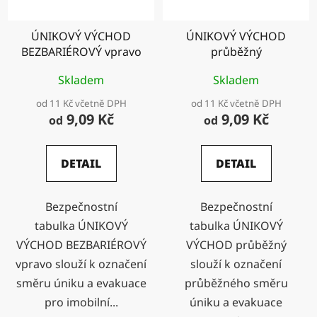
ÚNIKOVÝ VÝCHOD
ÚNIKOVÝ VÝCHOD
BEZBARIÉROVÝ vpravo
průběžný
Skladem
Skladem
od 11 Kč včetně DPH
od 11 Kč včetně DPH
9,09 Kč
9,09 Kč
od
od
DETAIL
DETAIL
Bezpečnostní
Bezpečnostní
tabulka ÚNIKOVÝ
tabulka ÚNIKOVÝ
VÝCHOD BEZBARIÉROVÝ
VÝCHOD průběžný
vpravo slouží k označení
slouží k označení
směru úniku a evakuace
průběžného směru
pro imobilní...
úniku a evakuace