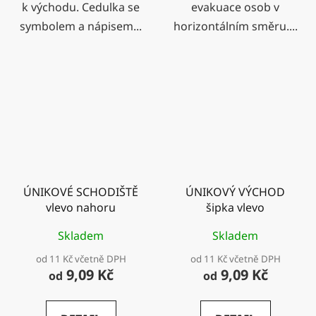
k východu. Cedulka se
evakuace osob v
symbolem a nápisem...
horizontálním směru....
ÚNIKOVÉ SCHODIŠTĚ
ÚNIKOVÝ VÝCHOD
vlevo nahoru
šipka vlevo
Skladem
Skladem
od 11 Kč včetně DPH
od 11 Kč včetně DPH
9,09 Kč
9,09 Kč
od
od