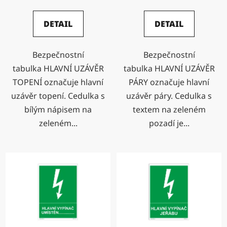
DETAIL
DETAIL
Bezpečnostní
Bezpečnostní
tabulka HLAVNÍ UZÁVĚR
tabulka HLAVNÍ UZÁVĚR
TOPENÍ označuje hlavní
PÁRY označuje hlavní
uzávěr topení. Cedulka s
uzávěr páry. Cedulka s
bílým nápisem na
textem na zeleném
zeleném...
pozadí je...