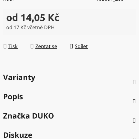
od
14,05 Kč
od
17 Kč
včetně DPH
Měrná cena:
Tisk
Zeptat se
Sdílet
Varianty
Popis
Značka
DUKO
Diskuze