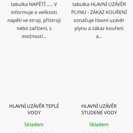
tabulka NAPĚTÍ ….. V
tabulka HLAVNÍ UZÁVĚR
informuje o velikosti
PLYNU - ZÁKAZ KOUŘENÍ
napětí ve stroji, přístroji
označuje hlavní uzávěr
nebo zařízení, s
plynu a zákaz kouření
možností...
a...
HLAVNÍ UZÁVĚR TEPLÉ
HLAVNÍ UZÁVĚR
VODY
STUDENÉ VODY
Skladem
Skladem