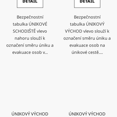
DETAIL
DETAIL
Bezpečnostní
Bezpečnostní
tabulka ÚNIKOVÉ
tabulka ÚNIKOVÝ
SCHODIŠTĚ vlevo
VÝCHOD vlevo slouží k
nahoru slouží k
označení směru úniku a
označení směru úniku a
evakuace osob na
evakuace osob v...
únikové cestě....
ÚNIKOVÝ VÝCHOD
ÚNIKOVÝ VÝCHOD