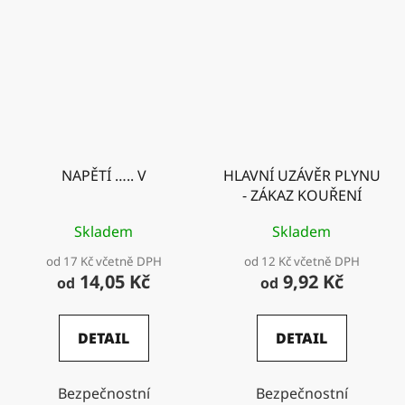
NAPĚTÍ ….. V
HLAVNÍ UZÁVĚR PLYNU
- ZÁKAZ KOUŘENÍ
Skladem
Skladem
od 17 Kč včetně DPH
od 12 Kč včetně DPH
14,05 Kč
9,92 Kč
od
od
DETAIL
DETAIL
Bezpečnostní
Bezpečnostní