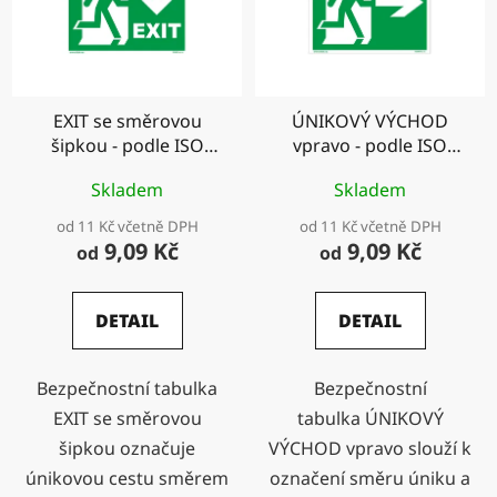
EXIT se směrovou
ÚNIKOVÝ VÝCHOD
šipkou - podle ISO
vpravo - podle ISO
7010
7010
Skladem
Skladem
od 11 Kč včetně DPH
od 11 Kč včetně DPH
9,09 Kč
9,09 Kč
od
od
DETAIL
DETAIL
Bezpečnostní tabulka
Bezpečnostní
EXIT se směrovou
tabulka ÚNIKOVÝ
šipkou označuje
VÝCHOD vpravo slouží k
únikovou cestu směrem
označení směru úniku a