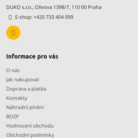
t
DUKO s.r.o., Olivova 1398/7, 110 00 Praha
í
E-shop: +420 733 404 099
Informace pro vás
O nás
Jak nakupovat
Doprava a platba
Kontakty
Náhradní plnění
BOZP
Hodnocení obchodu
Obchodní podmínky