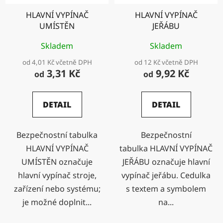
HLAVNÍ VYPÍNAČ
HLAVNÍ VYPÍNAČ
UMÍSTĚN
JEŘÁBU
Skladem
Skladem
od 4,01 Kč včetně DPH
od 12 Kč včetně DPH
3,31 Kč
9,92 Kč
od
od
DETAIL
DETAIL
Bezpečnostní tabulka
Bezpečnostní
HLAVNÍ VYPÍNAČ
tabulka HLAVNÍ VYPÍNAČ
UMÍSTĚN označuje
JEŘÁBU označuje hlavní
hlavní vypínač stroje,
vypínač jeřábu. Cedulka
zařízení nebo systému;
s textem a symbolem
je možné doplnit...
na...