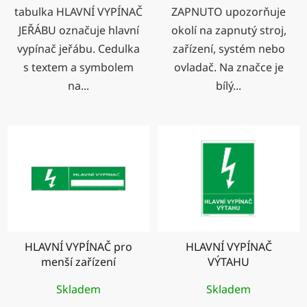
tabulka HLAVNÍ VYPÍNAČ
ZAPNUTO upozorňuje
JEŘÁBU označuje hlavní
okolí na zapnutý stroj,
vypínač jeřábu. Cedulka
zařízení, systém nebo
s textem a symbolem
ovladač. Na značce je
na...
bílý...
HLAVNÍ VYPÍNAČ pro
HLAVNÍ VYPÍNAČ
menší zařízení
VÝTAHU
Skladem
Skladem