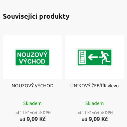
Související produkty
NOUZOVÝ VÝCHOD
ÚNIKOVÝ ŽEBŘÍK vlevo
Skladem
Skladem
od 11 Kč včetně DPH
od 11 Kč včetně DPH
9,09 Kč
9,09 Kč
od
od