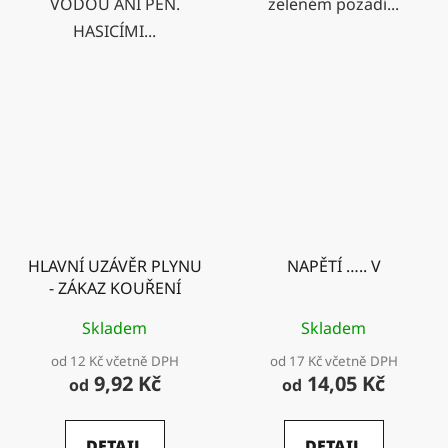
VODOU ANI PĚN.
zeleném pozadí...
HASICÍMI...
HLAVNÍ UZÁVĚR PLYNU
NAPĚTÍ ….. V
- ZÁKAZ KOUŘENÍ
Skladem
Skladem
od 12 Kč včetně DPH
od 17 Kč včetně DPH
9,92 Kč
14,05 Kč
od
od
DETAIL
DETAIL