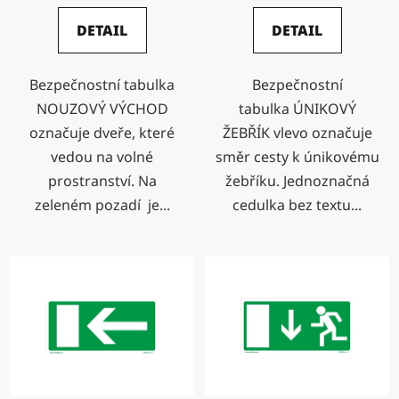
DETAIL
DETAIL
Bezpečnostní tabulka
Bezpečnostní
NOUZOVÝ VÝCHOD
tabulka ÚNIKOVÝ
označuje dveře, které
ŽEBŘÍK vlevo označuje
vedou na volné
směr cesty k únikovému
prostranství. Na
žebříku. Jednoznačná
zeleném pozadí je...
cedulka bez textu...