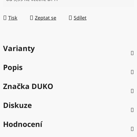
Měrná cena:
Tisk
Zeptat se
Sdílet
Varianty
Popis
Značka
DUKO
Diskuze
Hodnocení