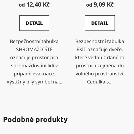
12,40 Kč
9,09 Kč
od
od
DETAIL
DETAIL
Bezpečnostní tabulka
Bezpečnostní tabulka
SHROMAŽDIŠTĚ
EXIT označuje dveře,
označuje prostor pro
které vedou z daného
shromažďování lidí v
prostoru zejména do
případě evakuace.
volného prostranství.
Výstižný bílý symbol na...
Cedulka s...
Podobné produkty