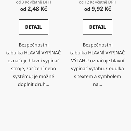
od 3 Kč včetně DPH
od 12 Kč včetně DPH
2,48 Kč
9,92 Kč
od
od
DETAIL
DETAIL
Bezpečnostní
Bezpečnostní
tabulka HLAVNÍ VYPÍNAČ
tabulka HLAVNÍ VYPÍNAČ
označuje hlavní vypínač
VÝTAHU označuje hlavní
stroje, zařízení nebo
vypínač výtahu. Cedulka
systému; je možné
s textem a symbolem
doplnit druh...
na...